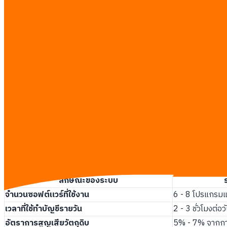
ลดเวลาทำงานของพนักงานหน้าร้าน:
ลดความจำเป็นในการตรวจ
เพิ่มความแม่นยำของสต็อกสินค้า:
ข้อมูลวัตถุดิบจะถูกหักออกท
ลดข้อผิดพลาดในการทำบัญชี:
ยอดขายรวมจากทุกแอปพลิเคชันจ
ยกระดับประสบการณ์ลูกค้า:
ลูกค้าจะได้รับอาหารที่ถูกต้องและ
The Hidden Margin Drain of Restaura
ภาวะระบบซอฟต์แวร์งอกเกินความจำเป็นส่งผลเสียต่ออัตรากำไรของร้านอา
เนื่องจากเจ้าของธุรกิจเลือกซื้อซอฟต์แวร์เฉพาะทางสำหรับแต่ละงานโด
จากการวิเคราะห์ค่าใช้จ่ายของร้านอาหารขนาดกลางที่มี 3 สาขาในกรุงเ
ค่าใช้จ่ายเหล่านี้นอกจากจะไม่ช่วยประหยัดเวลาแล้ว ยังสร้างภาระงา
ลักษณะของระบบ
จำนวนซอฟต์แวร์ที่ใช้งาน
6 - 8 โปรแกรม
เวลาที่ใช้ทำบัญชีรายวัน
2 - 3 ชั่วโมงต่อว
อัตราการสูญเสียวัตถุดิบ
5% - 7% จากการบ