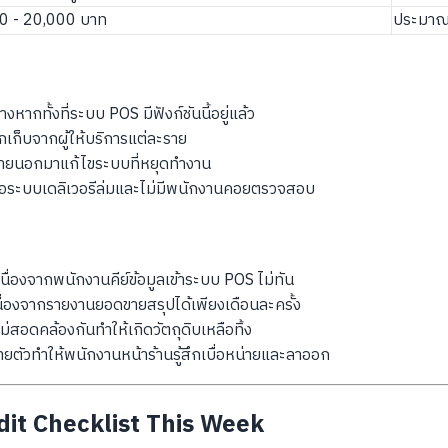
0 - 20,000 บาท
ประมาณ
หากทั้งที่ระบบ POS มีฟังก์ชันนี้อยู่แล้ว
ียกเก็บจากผู้ให้บริการแต่ละราย
ภายนอกมาแก้ไขระบบที่หยุดทำงาน
่อระบบเดลิเวอรีล่มและไม่มีพนักงานคอยตรวจสอบ
นื่องจากพนักงานคีย์ข้อมูลเข้าระบบ POS ไม่ทัน
าเนื่องจากรายงานยอดขายสรุปได้เพียงเดือนละครั้ง
อดคล้องกันทำให้เกิดวัตถุดิบเหลือทิ้ง
ัวทำให้พนักงานหน้าร้านรู้สึกเบื่อหน่ายและลาออก
it Checklist This Week