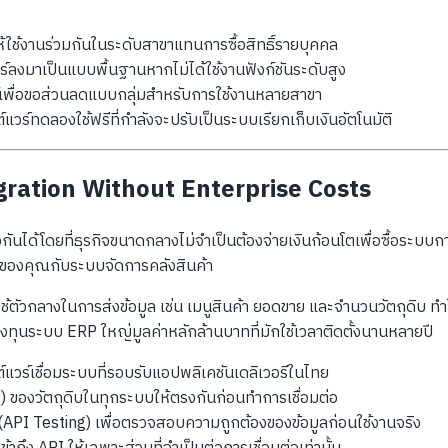
ห้ใช้งานร่วมกันในระดับสาขาแทนการซื้อสิทธิ์รายบุคคล
ลงมาเป็นแบบพื้นฐานหากไม่ได้ใช้งานฟังก์ชันระดับสูง
ร์เพื่อขอส่วนลดแบบกลุ่มสำหรับการใช้งานหลายสาขา
์ทดลองใช้ฟรีที่กำลังจะปรับเป็นระบบเรียกเก็บเงินอัตโนมัติ
gration Without Enterprise Costs
โยงกันได้โดยที่ธุรกิจขนาดกลางไม่จำเป็นต้องจ่ายเงินก้อนโตเพื่อซื้อ
ิมของคุณกับระบบจัดการคลังสินค้า
ช้ตัวกลางในการส่งข้อมูล เช่น เมนูสินค้า ยอดขาย และจำนวนวัตถุดิบ ท
ทุนระบบ ERP ใหญ่มูลค่าหลักล้านบาทที่มักใช้เวลาติดตั้งนานหลายปี
์แวร์เชื่อมระบบที่รอบรับแอปพลิเคชันเดลิเวอรีในไทย
ของวัตถุดิบในทุกระบบให้ตรงกันก่อนทำการเชื่อมต่อ
I Testing) เพื่อตรวจสอบความถูกต้องของข้อมูลก่อนใช้งานจริง