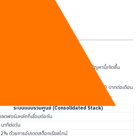
ห้เกิดต้นทุนแฝงสูงถึง 8% ของรายได้ทั้งหมด ปัญหานี้เกิดขึ้น
ion) ให้กับระบบที่ไม่เชื่อมต่อกันเฉลี่ยสูงถึง 15,000 บาทต่อเดือน
ื่อนำมาสรุปยอดขายตอนสิ้นเดือน
ระบบแบบรวมศูนย์ (Consolidated Stack)
ลตฟอร์มหลักที่เชื่อมต่อกัน
นาทีต่อวัน
า 2% ด้วยการอัปเดตสต็อกเรียลไทม์