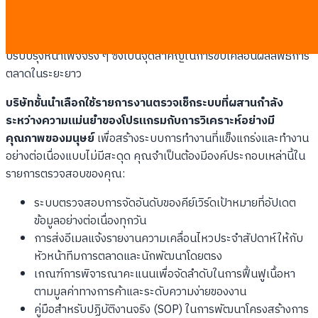
สำคัญในการทำงานจัดอันดับเว็บไซต์ การนำระบบอัตโนมัติมาช่วย
งานตรวจจับและคัดกรองข้อมูลเบื้องต้น จะช่วยลดงานที่ต้องทำด้วย
มือและเปิดโอกาสให้ทีมงานใช้ความคิดสร้างสรรค์ไปกับการเขียนและ
ปรับปรุงหน้าเพจจริง ๆ ซึ่งเป็นจุดสำคัญในการขับเคลื่อนผลลัพธ์การ
ตลาดในระยะยาว
บริษัทชั้นนำเลือกใช้รายการงานตรวจเช็กระบบที่ผสานกำลัง
ระหว่างความแม่นยำของโปรแกรมกับการวิเคราะห์อย่างมี
คุณภาพของมนุษย์
เพื่อสร้างระบบการทำงานที่แข็งแกร่งและทำงาน
อย่างต่อเนื่องแบบไม่มีสะดุด คุณจำเป็นต้องมีองค์ประกอบเหล่านี้ใน
รายการตรวจสอบของคุณ:
ระบบตรวจสอบการจัดอันดับของคีย์เวิร์ดเป้าหมายที่อัปเดต
ข้อมูลอย่างต่อเนื่องทุกวัน
การส่งอีเมลแจ้งรายงานความเคลื่อนไหวประจำสัปดาห์ให้กับ
หัวหน้าทีมการตลาดและนักพัฒนาโดยตรง
เกณฑ์การพิจารณาคะแนนเพื่อจัดลำดับในการฟื้นฟูเนื้อหา
ตามมูลค่าทางการค้าและระดับความง่ายของงาน
คู่มือสำหรับปฏิบัติงานจริง (SOP) ในการพัฒนาโครงสร้างการ