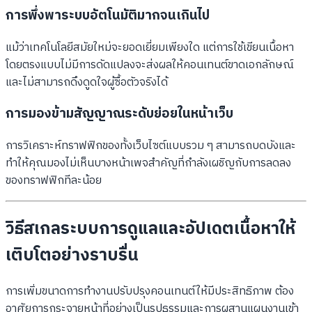
การพึ่งพาระบบอัตโนมัติมากจนเกินไป
แม้ว่าเทคโนโลยีสมัยใหม่จะยอดเยี่ยมเพียงใด แต่การใช้เขียนเนื้อหา
โดยตรงแบบไม่มีการดัดแปลงจะส่งผลให้คอนเทนต์ขาดเอกลักษณ์
และไม่สามารถดึงดูดใจผู้ซื้อตัวจริงได้
การมองข้ามสัญญาณระดับย่อยในหน้าเว็บ
การวิเคราะห์ทราฟฟิกของทั้งเว็บไซต์แบบรวม ๆ สามารถบดบังและ
ทำให้คุณมองไม่เห็นบางหน้าเพจสำคัญที่กำลังเผชิญกับการลดลง
ของทราฟฟิกทีละน้อย
วิธีสเกลระบบการดูแลและอัปเดตเนื้อหาให้
เติบโตอย่างราบรื่น
การเพิ่มขนาดการทำงานปรับปรุงคอนเทนต์ให้มีประสิทธิภาพ ต้อง
อาศัยการกระจายหน้าที่อย่างเป็นรูปธรรมและการผสานแผนงานเข้า