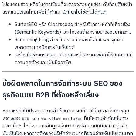
โปรแกรมช่วยเหลือในการเขียนที่จะตรวจสอบคู่แข่งระดับท็อปสิบหน้า
แรกแบบเรียลไทม์เพื่อให้คำแนะนำที่นำไปใช้งานได้ทันที
SurferSEO หรือ Clearscope สำหรับวิเคราะห์คำที่เกี่ยวข้อง
(Semantic Keywords) และโครงสร้างความยาวของบทความ
Screaming Frog สำหรับตรวจสอบลิงก์เสียและหาจุดผิด
พลาดทางเทคนิคภายในเว็บไซต์
เครื่องมือช่วยตรวจสอบคำผิดและตัวสะกดเพื่อทำให้บทความมี
ความถูกต้องและเป็นมืออาชีพ
ข้อผิดพลาดในการจัดทำระบบ SEO ของ
ธุรกิจแบบ B2B ที่ต้องหลีกเลี่ยง
หลายธุรกิจไม่ประสบความสำเร็จตามแผนที่วางไว้เพราะมักตกหลุม
พรางของ
ที่ให้ความสำคัญกับการ
b2b seo workflow mistakes
ผลิตเนื้อหาใหม่จนแทบลืมดูแลรักษาทรัพย์สินเดิมที่มีมูลค่าอยู่แล้ว
มันเป็นปัญหาคลาสสิกของบริษัทจำนวมากที่ยอมจ่ายเงินนับแสนบาท