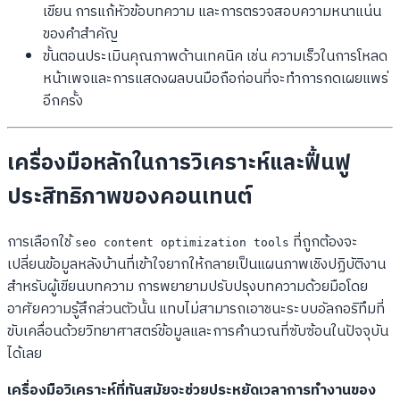
เขียน การแก้หัวข้อบทความ และการตรวจสอบความหนาแน่น
ของคำสำคัญ
ขั้นตอนประเมินคุณภาพด้านเทคนิค เช่น ความเร็วในการโหลด
หน้าเพจและการแสดงผลบนมือถือก่อนที่จะทำการกดเผยแพร่
อีกครั้ง
เครื่องมือหลักในการวิเคราะห์และฟื้นฟู
ประสิทธิภาพของคอนเทนต์
การเลือกใช้
ที่ถูกต้องจะ
seo content optimization tools
เปลี่ยนข้อมูลหลังบ้านที่เข้าใจยากให้กลายเป็นแผนภาพเชิงปฏิบัติงาน
สำหรับผู้เขียนบทความ การพยายามปรับปรุงบทความด้วยมือโดย
อาศัยความรู้สึกส่วนตัวนั้น แทบไม่สามารถเอาชนะระบบอัลกอริทึมที่
ขับเคลื่อนด้วยวิทยาศาสตร์ข้อมูลและการคำนวณที่ซับซ้อนในปัจจุบัน
ได้เลย
เครื่องมือวิเคราะห์ที่ทันสมัยจะช่วยประหยัดเวลาการทำงานของ