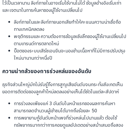
ไว้เป็นเวลานาน ลิงก์ภายในอาจเริ่มใช้งานไม่ได้ ข้อมูลอ้างอิงเริ่มเก่า
และเจตนาในการค้นหาของผู้ใช้งานเปลี่ยนไป
ลิงก์ภายในและลิงก์ภายนอกเสียทำให้คะแนนความน่าเชื่อถือ
ทางเทคนิคลดลง
พฤติกรรมและความต้องการข้อมูลเชิงลึกของผู้ใช้งานเปลี่ยนไป
ตามเทรนด์การตลาดใหม่
บ็อตของระบบเสิร์ชเอนจินจะมองข้ามเนื้อหาที่ไม่มีการปรับปรุง
ใหม่มานานกว่าหนึ่งปี
ความน่ากลัวของการร่วงหล่นของอันดับ
ธุรกิจส่วนใหญ่มักไม่รับรู้ถึงการสูญเสียอันดับจนกระทั่งสังเกตเห็น
ยอดการติดต่อของลูกค้าใหม่ลดลงอย่างเห็นได้ชัดในแต่ละสัปดาห์
การร่วงลงเพียงแค่ 3 อันดับในหน้าแรกของผลการค้นหา
สามารถลดจำนวนผู้เข้าชมได้มากถึงร้อยละ 50
การพยายามกู้อันดับหน้าเพจที่ร่วงหล่นไปนานแล้ว ต้องใช้
ทรัพยากรมากกว่าการคอยดูแลอัปเดตอย่างสม่ำเสมอถึงสอง