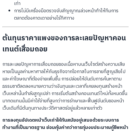
เท่า
การไม่มีเครื่องมือตรวจจับสัญญาณล่วงหน้าทำให้ทีมการ
ตลาดต้องคาดเดาอย่างไร้ทิศทาง
ต้นทุนราคาแพงของการละเลยปัญหาคอน
เทนต์เสื่อมถอย
การละเลยปัญหาการเสื่อมถอยของเนื้อหาบนเว็บไซต์สร้างความเสีย
หายเป็นมูลค่ามหาศาลให้กับธุรกิจจากโอกาสในการขายที่สูญเสียไป
และค่าโฆษณาที่ต้องจ่ายเพิ่มขึ้น การปล่อยให้อันดับการค้นหาตาม
ธรรมชาติลดลงหมายความว่าเงินทุนและเวลาที่เคยลงทุนสร้างหน้า
เว็บเหล่านั้นกำลังสูญเปล่า การเริ่มต้นสร้างคอนเทนต์ใหม่ทั้งหมดขึ้น
มาทดแทนนั้นมีค่าใช้จ่ายที่สูงกว่าการรักษาและฟื้นฟูอันดับของหน้า
เว็บเดิมที่มีต้นทุนทางประวัติศาสตร์อยู่แล้วหลายเท่าตัว
การลงทุนอัปเดตหน้าเว็บเก่าให้ทันสมัยอยู่เสมอด้วยระบบการ
ทำงานที่เป็นมาตรฐาน ย่อมคุ้มค่ากว่าการทุ่มงบประมาณกู้ชีพหน้า