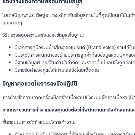
ช่องว่างของความพร้อมด้านข้อมูล
โมเดลปัญญาประดิษฐ์จะเก่งได้เท่ากับข้อมูลภายในที่คุณป้อนให้มันเท
แบบดาดๆ
วิธีตรวจสอบความพร้อมของข้อมูลพื้นฐาน:
มีเอกสารคู่มือระบุน้ำเสียงของแบรนด์ (Brand Voice) รวมไว้ในไฟ
มีประวัติการสนทนาของฝ่ายบริการลูกค้าที่ลบข้อมูลส่วนบุคคลอ
มีฐานข้อมูลฟีเจอร์สินค้า ข้อจำกัด และราคาที่แน่นอนซึ่งถูกจัดโ
มีรายชื่อคำของคู่แข่งที่ห้ามเอ่ยถึงโดยเด็ดขาด
ปัญหาคอขวดในการลงมือปฏิบัติ
การย้ายข้อความจากเครื่องมือสร้างเนื้อหาไปยังระบบจัดการเนื้อหา (
หากกระบวนการทำงานของคุณยังต้องให้พนักงานมานั่งคัดลอกและวา
ขั้นตอนในการจัดทำแผนผังการทำงาน:
กำหนดจุดเริ่มต้น (Trigger) ที่ชัดเจนเพื่อเริ่มกระบวนการสร้างเน