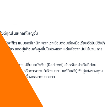
ไซต์คุณในสเกลที่ใหญ่ขึ้น
Traffic) แบบออร์แกนิก พวกเขาเชื่อมต่อเครื่องมือเขียนอัตโนมัติเข้า
ว ยอดผู้เข้าชมพุ่งสูงขึ้นในช่วงแรก แต่หลังจากนั้นไม่นาน การ
่ และทำเส้นทางเปลี่ยนหน้าเว็บ (Redirect) สำหรับหน้าเว็บที่ด้อย
hnical Debt หรือภาระงานที่ต้องมาตามแก้ทีหลัง) ซึ่งคู่แข่งของคุณ
่างถูกต้องจึงเป็นเรื่องคอขาดบาดตาย
ไว้วางใจจากลูกค้า