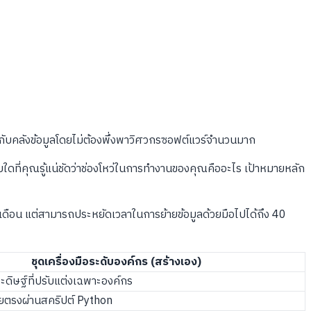
เข้ากับคลังข้อมูลโดยไม่ต้องพึ่งพาวิศวกรซอฟต์แวร์จำนวนมาก
ดที่คุณรู้แน่ชัดว่าช่องโหว่ในการทำงานของคุณคืออะไร เป้าหมายหลัก
เดือน แต่สามารถประหยัดเวลาในการย้ายข้อมูลด้วยมือไปได้ถึง 40
ชุดเครื่องมือระดับองค์กร (สร้างเอง)
ิษฐ์ที่ปรับแต่งเฉพาะองค์กร
โดยตรงผ่านสคริปต์ Python