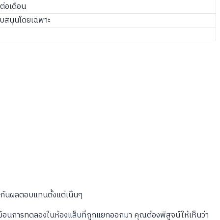
่อเดือน
นับสนุนโดยเฉพาะ
กันผลตอบแทนตั้งแต่เนิ่นๆ
มือนการทดลองในห้องแล็บที่ถูกแยกออกมา คุณต้องพิสูจน์ให้เห็นว่า