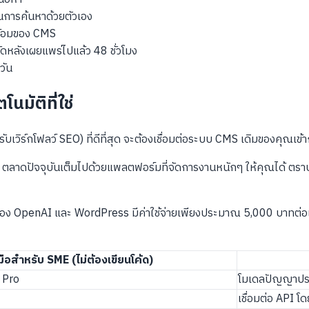
การค้นหาด้วยตัวเอง
พร้อมของ CMS
ัดหลังเผยแพร่ไปแล้ว 48 ชั่วโมง
วัน
นมัติที่ใช่
หรับเวิร์กโฟลว์ SEO) ที่ดีที่สุด จะต้องเชื่อมต่อระบบ CMS เดิมของคุณ
 ตลาดปัจจุบันเต็มไปด้วยแพลตฟอร์มที่จัดการงานหนักๆ ให้คุณได้ ตราบใ
I ของ OpenAI และ WordPress มีค่าใช้จ่ายเพียงประมาณ 5,000 บาทต่อ
งมือสำหรับ SME (ไม่ต้องเขียนโค้ด)
 Pro
โมเดลปัญญาประด
เชื่อมต่อ API 