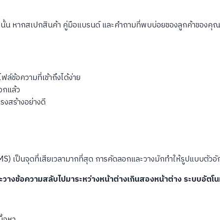
่านั้น หากสเปกสินค้า คู่มือแบรนด์ และคำถามที่พบบ่อยของลูกค้าของคุ
ล์ข้อความที่เข้าถึงได้ง่าย
อกแล้ว
ครงสร้างอย่างดี
CMS) เป็นจุดที่เสียเวลามากที่สุด การคัดลอกและวางมักทำให้รูปแบบตัว
งข้อความสลับไปมาระหว่างหน้าต่างเกินสองหน้าต่าง ระบบอัตโนมั
ื้อหา