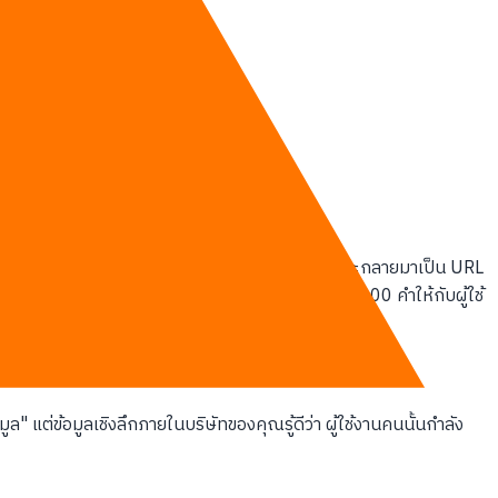
ิงๆ หรือแค่มีอยู่ไปวันๆ
องคุณต้องกำหนดให้ชัดเจนก่อนว่า คีย์เวิร์ดหนึ่งคำจะกลายมาเป็น URL
ional) หากเครื่องมืออัตโนมัติเขียนเรียงความยาว 2,000 คำให้กับผู้ใช้
" แต่ข้อมูลเชิงลึกภายในบริษัทของคุณรู้ดีว่า ผู้ใช้งานคนนั้นกำลัง