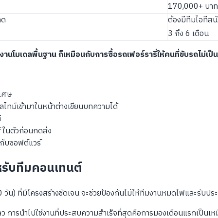
170,000+ บาทต
าด
ต้องมีทีมไอทีส
3 ถึง 6 เดือน
งานโมเดลพื้นฐาน ก็เหมือนกับการซื้อรถเฟอร์รารี่ให้คนที่ขับรถไม่เป็น
ิเศษ
ไทม์เข้ามาในหน้าต่างเขียนบทความได้
ิ
ในตัวก่อนกดส่ง
บกับซอฟต์แวร์
หรับทีมคอนเทนต์
น) ที่มีโครงสร้างชัดเจน จะช่วยป้องกันไม่ให้ทีมงานหมดไฟและรับประ
ลว การนำไปใช้งานที่ประสบความสำเร็จที่สุดคือการมองเดือนแรกเป็นเห