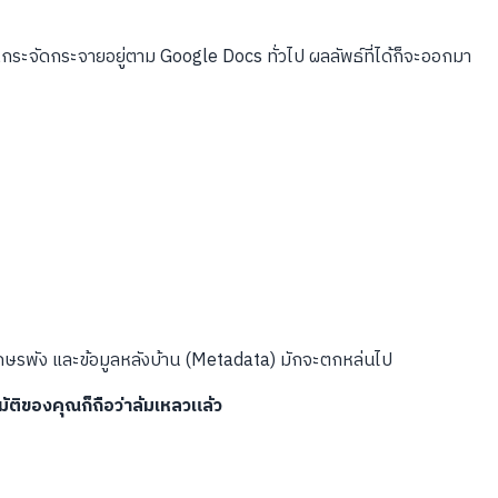
ณกระจัดกระจายอยู่ตาม Google Docs ทั่วไป ผลลัพธ์ที่ได้ก็จะออกมา
อักษรพัง และข้อมูลหลังบ้าน (Metadata) มักจะตกหล่นไป
ติของคุณก็ถือว่าล้มเหลวแล้ว