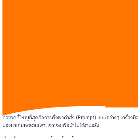
อัตราการกดปิดหน้าเว็บทันที (Bounce Rate) ในหน้าที่เพิ่งสร้า
ฝ่ายบริการลูกค้าได้รับคำถามหรือข้อร้องเรียนจากข้อมูลในบล็อ
อัตราการเก็บข้อมูลเข้าสารบบ (Indexing) ดิ่งลงเพราะเสิร์ชเอนจ
ทีมเซลส์หยุดแชร์บทความของบริษัทให้ลูกค้าเพราะภาษาอ่านแล้ว
การวางโครงสร้างตั้งแต่ความตั้งใจในการค
การจัดการ
search intent ai mapping
(การจับคู่ความตั้งใจในการค้น
คุณไม่สามารถทำให้ความวุ่นวายกลายเป็นระบบอัตโนมัติได้ ก่อนที่คุณจ
ที่ถูกเผยแพร่ได้อย่างไร สิ่งนี้เริ่มต้นจากการแยกคำค้นหาที่ต้องการแ
ที่แค่ต้องการเปรียบเทียบราคา หน้าเว็บนั้นก็จะล้มเหลวไม่ว่าไวยาก
ปัญหาคอขวดในการค้นหาความต้องการที่แท้จริง
คอขวดที่ใหญ่ที่สุดคือการพึ่งพาคำสั่ง (Prompt) แบบกว้างๆ เครื่องมืออ
มองหาเทมเพลตเฉพาะเจาะจงเพื่อนำไปใช้งานจริง