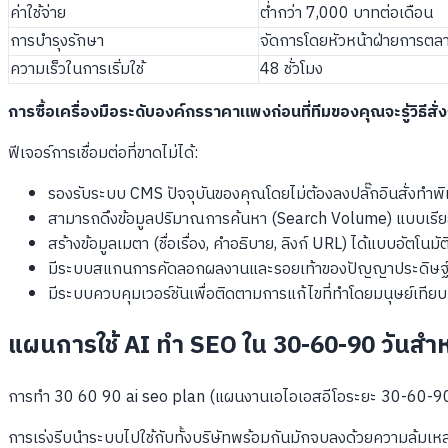
ค่าใช้จ่าย
ต่ำกว่า 7,000 บาทต่อเดือน
การบำรุงรักษา
จัดการโดยหัวหน้าฝ่ายการตล
ความเร็วในการเริ่มใช้
48 ชั่วโมง
การซื้อเครื่องมือระดับองค์กรราคาแพงก่อนที่ทีมของคุณจะรู้วิธีสั่ง
ฟีเจอร์การเชื่อมต่อที่ขาดไม่ได้:
รองรับระบบ CMS ปัจจุบันของคุณโดยไม่ต้องลงปลั๊กอินสั่งทำพ
สามารถดึงข้อมูลปริมาณการค้นหา (Search Volume) แบบเรียล
สร้างข้อมูลเมตา (ชื่อเรื่อง, คำอธิบาย, ลิงก์ URL) ได้แบบอัตโนมัต
มีระบบสแกนการคัดลอกผลงานและรอยเท้าของปัญญาประดิษฐ์
มีระบบควบคุมเวอร์ชันเพื่อติดตามการแก้ไขที่ทำโดยมนุษย์เทีย
แผนการใช้ AI ทำ SEO ใน 30-60-90 วันสำ
การทำ 30 60 90 ai seo plan (แผนงานเอไอเอสอีโอระยะ 30-60-90 วั
การเร่งรีบนำระบบไปใช้กับทั้งบริษัทพร้อมกันมักจบลงด้วยความล้มเห