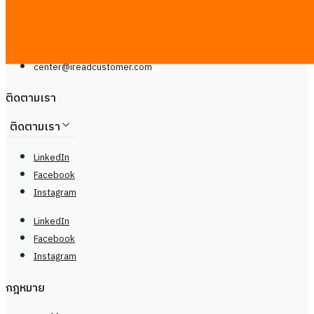
Line
โทรศัพท์: +66929399442
จันทร์ - เสาร์, 9.00 - 20.00น
center@
ireadcustomer.com
ติดตามเรา
ติดตามเรา
LinkedIn
Facebook
Instagram
LinkedIn
Facebook
Instagram
กฎหมาย