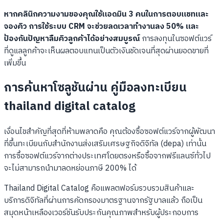
หากคลินิกความงามของคุณใช้แอดมิน 3 คนในการตอบแชทและ
จองคิว การใช้ระบบ CRM จะช่วยลดเวลาทำงานลง 50% และ
ป้องกันปัญหาลืมคิวลูกค้าได้อย่างสมบูรณ์
การลงทุนในซอฟต์แวร์
ที่ดูแลลูกค้าจะเห็นผลตอบแทนเป็นตัวเงินชัดเจนที่สุดผ่านยอดขายที่
เพิ่มขึ้น
การค้นหาโซลูชันผ่าน คู่มือลงทะเบียน
thailand digital catalog
เงื่อนไขสำคัญที่สุดที่ห้ามพลาดคือ คุณต้องซื้อซอฟต์แวร์จากผู้พัฒนา
ที่ขึ้นทะเบียนกับสำนักงานส่งเสริมเศรษฐกิจดิจิทัล (depa) เท่านั้น
การซื้อซอฟต์แวร์จากต่างประเทศโดยตรงหรือซื้อจากฟรีแลนซ์ทั่วไป
จะไม่สามารถนำมาลดหย่อนภาษี 200% ได้
Thailand Digital Catalog คือแพลตฟอร์มรวบรวมสินค้าและ
บริการดิจิทัลที่ผ่านการคัดกรองมาตรฐานจากรัฐบาลแล้ว ถือเป็น
สมุดหน้าเหลืองเวอร์ชันรับประกันคุณภาพสำหรับผู้ประกอบการ