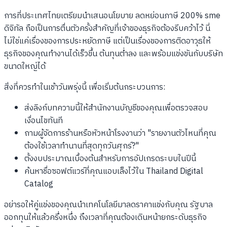
การที่ประเทศไทยเตรียมนำเสนอนโยบาย ลดหย่อนภาษี 200% sme
ดิจิทัล ถือเป็นการตื่นตัวครั้งสำคัญที่เจ้าของธุรกิจต้องรีบคว้าไว้ นี่
ไม่ใช่แค่เรื่องของการประหยัดภาษี แต่เป็นเรื่องของการติดอาวุธให้
ธุรกิจของคุณทำงานได้เร็วขึ้น ต้นทุนต่ำลง และพร้อมแข่งขันกับบริษัท
ขนาดใหญ่ได้
สิ่งที่ควรทำในเช้าวันพรุ่งนี้ เพื่อเริ่มต้นกระบวนการ:
ส่งลิงก์บทความนี้ให้สำนักงานบัญชีของคุณเพื่อตรวจสอบ
เงื่อนไขทันที
ถามผู้จัดการร้านหรือหัวหน้าโรงงานว่า "รายงานตัวไหนที่คุณ
ต้องใช้เวลาทำนานที่สุดทุกวันศุกร์?"
ตั้งงบประมาณเบื้องต้นสำหรับการอัปเกรดระบบในปีนี้
ค้นหาชื่อซอฟต์แวร์ที่คุณแอบเล็งไว้ใน Thailand Digital
Catalog
อย่ารอให้คู่แข่งของคุณนำเทคโนโลยีมาลดราคาแข่งกับคุณ รัฐบาล
ออกทุนให้แล้วครึ่งหนึ่ง ถึงเวลาที่คุณต้องเดินหน้ายกระดับธุรกิจ