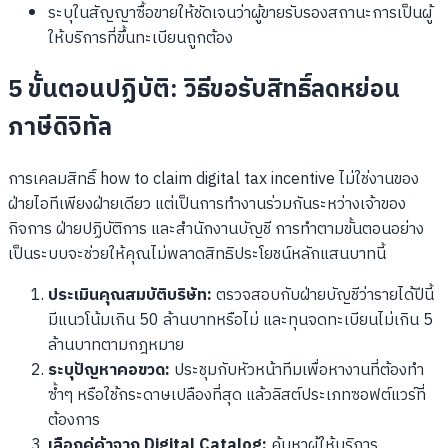
ระบุในสัญญาซื้อขายให้ชัดเจนว่าผู้ขายรับรองสถานะการเป็นผู้
ให้บริการที่ขึ้นทะเบียนถูกต้อง
5 ขั้นตอนปฏิบัติ: วิธีขอรับสิทธิ์ลดหย่อน
ภาษีดิจิทัล
การเคลมสิทธิ์ how to claim digital tax incentive ไม่ใช่งานของ
ฝ่ายไอทีเพียงฝ่ายเดียว แต่เป็นการทำงานร่วมกันระหว่างเจ้าของ
กิจการ ฝ่ายปฏิบัติการ และสำนักงานบัญชี การทำตามขั้นตอนอย่าง
เป็นระบบจะช่วยให้คุณไม่พลาดสิทธิประโยชน์หลักแสนบาทนี้
ประเมินคุณสมบัติบริษัท:
ตรวจสอบกับฝ่ายบัญชีว่ารายได้ปีนี้
มีแนวโน้มเกิน 50 ล้านบาทหรือไม่ และทุนจดทะเบียนไม่เกิน 5
ล้านบาทตามกฎหมาย
ระบุปัญหาคอขวด:
ประชุมกับหัวหน้าทีมเพื่อหางานที่ต้องทำ
ซ้ำๆ หรือใช้กระดาษเปลืองที่สุด แล้วลิสต์ประเภทซอฟต์แวร์ที่
ต้องการ
เลือกคู่ค้าจาก Digital Catalog:
ค้นหาผู้ให้บริการ