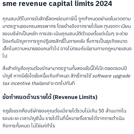
sme revenue capital limits 2024
คุณสมบัติในการรับสิทธิ์ลดหย่อนภาษีนี้ ถูกกำหนดอย่างเข้มงวดตาม
มาตรฐานของกรมสรรพากร โดยอ้างอิงจากรายได้และทุนจดทะเบียน
ของบริษัทเป็นหลัก การประเมินคุณสมบัติตัวเองตั้งแต่เนิ่นๆ จะช่วย
ป้องกันปัญหาการถูกปฏิเสธสิทธิ์ในภายหลัง ซึ่งการเป็นธุรกิจขนาด
เล็กในความหมายของคนทั่วไป อาจไม่ตรงกับนิยามทางกฎหมายเสมอ
ไป
สิ่งสำคัญคือคุณต้องรักษามาตรฐานทั้งสองข้อนี้ให้เป๊ะตลอดรอบปี
บัญชี หากมีข้อใดข้อหนึ่งเกินกำหนด สิทธิ์การใช้
software upgrade
tax incentive thailand
จะตกไปทันที
ข้อกำหนดด้านรายได้ (Revenue Limits)
กฎข้อแรกคือบริษัทของคุณต้องมีรายได้รวมไม่เกิน 50 ล้านบาทใน
รอบระยะเวลาบัญชีนั้น รายได้ในที่นี้หมายถึงรายได้จากการดำเนิน
กิจการทั้งหมด ไม่ใช่แค่กำไร