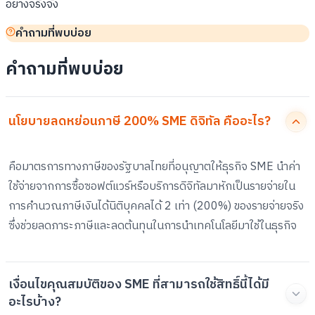
อย่างจริงจัง
คำถามที่พบบ่อย
คำถามที่พบบ่อย
นโยบายลดหย่อนภาษี 200% SME ดิจิทัล คืออะไร?
คือมาตรการทางภาษีของรัฐบาลไทยที่อนุญาตให้ธุรกิจ SME นำค่า
ใช้จ่ายจากการซื้อซอฟต์แวร์หรือบริการดิจิทัลมาหักเป็นรายจ่ายใน
การคำนวณภาษีเงินได้นิติบุคคลได้ 2 เท่า (200%) ของรายจ่ายจริง
ซึ่งช่วยลดภาระภาษีและลดต้นทุนในการนำเทคโนโลยีมาใช้ในธุรกิจ
เงื่อนไขคุณสมบัติของ SME ที่สามารถใช้สิทธิ์นี้ได้มี
อะไรบ้าง?