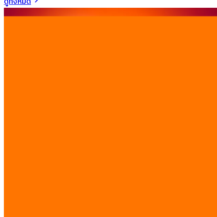
ดูทั้งหมด
การปฏิรูประบบคลินิกเด็ก: คู่มือบูรณาการระบบ hl7 fhir
emr integration clinic เพื่อลดข้อผิดพลาดและเคลม
ประกันใน
5 ส.ค. 2026