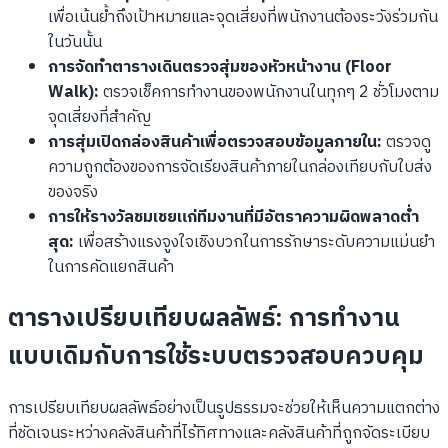
เพื่อเน้นย้ำถึงเป้าหมายและจุดเสี่ยงที่พนักงานต้องระวังร่วมกัน
ในวันนั้น
การจัดทำตารางเดินตรวจสุ่มของหัวหน้างาน (Floor
Walk):
ตรวจเช็คการทำงานของพนักงานในทุกๆ 2 ชั่วโมงตาม
จุดเสี่ยงที่สำคัญ
การสุ่มเปิดกล่องสินค้าเพื่อตรวจสอบข้อมูลภายใน:
ตรวจดู
ความถูกต้องของการจัดเรียงสินค้าภายในกล่องเทียบกับใบส่ง
ของจริง
การให้รางวัลชมเชยแก่ทีมงานที่มีอัตราความผิดพลาดต่ำ
สุด:
เพื่อสร้างแรงจูงใจเชิงบวกในการรักษาระดับความแม่นยำ
ในการคัดแยกสินค้า
ตารางเปรียบเทียบผลลัพธ์: การทำงาน
แบบเดิมกับการใช้ระบบตรวจสอบควบคุม
การเปรียบเทียบผลลัพธ์อย่างเป็นรูปธรรมจะช่วยให้เห็นความแตกต่าง
ที่ชัดเจนระหว่างคลังสินค้าที่ไร้ทิศทางและคลังสินค้าที่ถูกจัดระเบียบ