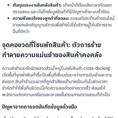
ต้นทุนแรงงานในคลังสินค้า:
เจ้าหน้าที่ต้องเสียเวลาคัดแยก
ตรวจสอบ และบันทึกข้อมูลสินค้าที่มีปัญหาเข้าระบบซ้ำซ้อน
ความพึงพอใจของลูกค้าที่ลดลง:
แบรนด์และร้านค้าออนไลน์
อาจยกเลิกสัญญาบริการเพื่อย้ายไปใช้บริการผู้ให้บริการราย
อื่นที่ดีกว่า
จุดคอขวดที่โซนพักสินค้า: ตัวการร้าย
ทำลายความแม่นยำของสินค้าคงคลัง
ความล่าช้าและข้อผิดพลาดส่วนใหญ่ในคลังสินค้า cross-docking
เกิดขึ้นที่จุดพักสินค้าซึ่งเป็นพื้นที่เชื่อมต่อระหว่างการรับเข้าและการ
ส่งออก สินค้าจำนวนมากที่ถูกลำเลียงเข้ามาพร้อมกันในช่วงเวลา
จำกัดทำให้พื้นที่บริเวณนี้เกิดความแออัดอย่างรวดเร็ว ส่งผลให้
พนักงานเกิดความเครียดและละเลยขั้นตอนการตรวจสอบที่จำเป็น
ปัญหาจากการจดบันทึกข้อมูลด้วยมือ