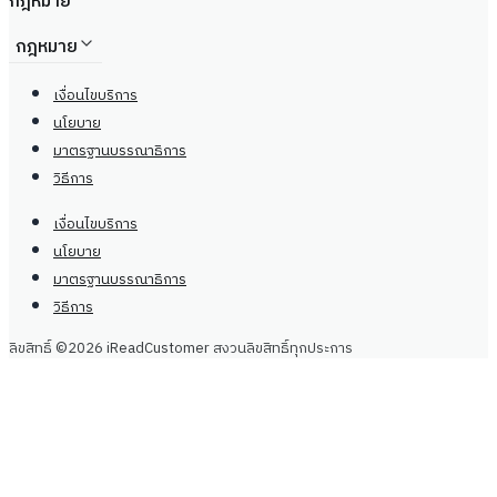
กฎหมาย
กฎหมาย
เงื่อนไขบริการ
นโยบาย
มาตรฐานบรรณาธิการ
วิธีการ
เงื่อนไขบริการ
นโยบาย
มาตรฐานบรรณาธิการ
วิธีการ
ลิขสิทธิ์ ©2026 iReadCustomer สงวนลิขสิทธิ์ทุกประการ