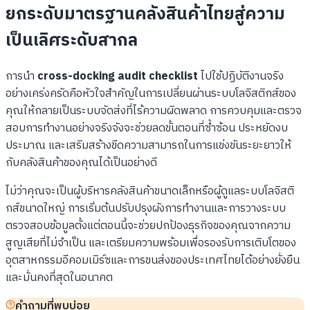
ยกระดับมาตรฐานคลังสินค้าไทยสู่ความ
เป็นเลิศระดับสากล
การนำ
cross-docking audit checklist
ไปใช้ปฏิบัติงานจริง
อย่างเคร่งครัดคือหัวใจสำคัญในการเปลี่ยนผ่านระบบโลจิสติกส์ของ
คุณให้กลายเป็นระบบจัดส่งที่ไร้ความผิดพลาด การควบคุมและตรวจ
สอบการทำงานอย่างจริงจังจะช่วยลดขั้นตอนที่ซ้ำซ้อน ประหยัดงบ
ประมาณ และเสริมสร้างขีดความสามารถในการแข่งขันระยะยาวให้
กับคลังสินค้าของคุณได้เป็นอย่างดี
ไม่ว่าคุณจะเป็นผู้บริหารคลังสินค้าขนาดเล็กหรือผู้ดูแลระบบโลจิสติ
กส์ขนาดใหญ่ การเริ่มต้นปรับปรุงผังการทำงานและการวางระบบ
ตรวจสอบข้อมูลตั้งแต่ตอนนี้จะช่วยปกป้องธุรกิจของคุณจากความ
สูญเสียที่ไม่จำเป็น และเตรียมความพร้อมเพื่อรองรับการเติบโตของ
อุตสาหกรรมอีคอมเมิร์ซและการขนส่งของประเทศไทยได้อย่างยั่งยืน
และมั่นคงที่สุดในอนาคต
คำถามที่พบบ่อย