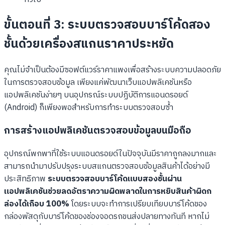
ขั้นตอนที่ 3: ระบบตรวจสอบบาร์โค้ดสอง
ชั้นด้วยเครื่องสแกนราคาประหยัด
คุณไม่จำเป็นต้องมีซอฟต์แวร์ราคาแพงเพื่อสร้างระบบความปลอดภัย
ในการตรวจสอบข้อมูล เพียงแค่พัฒนาเว็บแอปพลิเคชันหรือ
แอปพลิเคชันง่ายๆ บนอุปกรณ์ระบบปฏิบัติการแอนดรอยด์
(Android) ก็เพียงพอสำหรับการทำระบบตรวจสอบซ้ำ
การสร้างแอปพลิเคชันตรวจสอบข้อมูลบนมือถือ
อุปกรณ์พกพาที่ใช้ระบบแอนดรอยด์ในปัจจุบันมีราคาถูกลงมากและ
สามารถนำมาปรับปรุงระบบสแกนตรวจสอบข้อมูลสินค้าได้อย่างมี
ประสิทธิภาพ
ระบบตรวจสอบบาร์โค้ดแบบสองชั้นผ่าน
แอปพลิเคชันช่วยลดอัตราความผิดพลาดในการหยิบสินค้าผิดก
ล่องได้เกือบ 100%
โดยระบบจะทำการเปรียบเทียบบาร์โค้ดของ
กล่องพัสดุกับบาร์โค้ดของช่องจอดรถขนส่งปลายทางทันที หากไม่