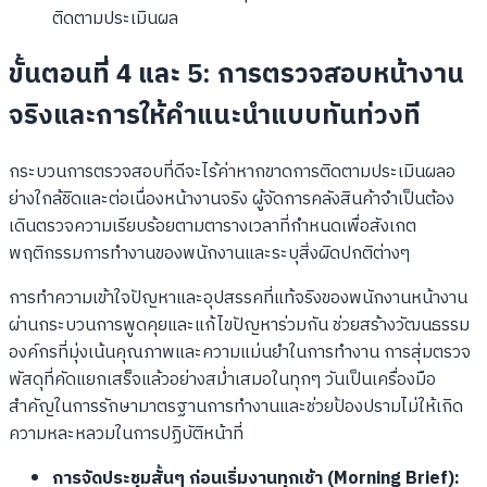
ติดตามประเมินผล
ขั้นตอนที่ 4 และ 5: การตรวจสอบหน้างาน
จริงและการให้คำแนะนำแบบทันท่วงที
กระบวนการตรวจสอบที่ดีจะไร้ค่าหากขาดการติดตามประเมินผลอ
ย่างใกล้ชิดและต่อเนื่องหน้างานจริง ผู้จัดการคลังสินค้าจำเป็นต้อง
เดินตรวจความเรียบร้อยตามตารางเวลาที่กำหนดเพื่อสังเกต
พฤติกรรมการทำงานของพนักงานและระบุสิ่งผิดปกติต่างๆ
การทำความเข้าใจปัญหาและอุปสรรคที่แท้จริงของพนักงานหน้างาน
ผ่านกระบวนการพูดคุยและแก้ไขปัญหาร่วมกัน ช่วยสร้างวัฒนธรรม
องค์กรที่มุ่งเน้นคุณภาพและความแม่นยำในการทำงาน การสุ่มตรวจ
พัสดุที่คัดแยกเสร็จแล้วอย่างสม่ำเสมอในทุกๆ วันเป็นเครื่องมือ
สำคัญในการรักษามาตรฐานการทำงานและช่วยป้องปรามไม่ให้เกิด
ความหละหลวมในการปฏิบัติหน้าที่
การจัดประชุมสั้นๆ ก่อนเริ่มงานทุกเช้า (Morning Brief):