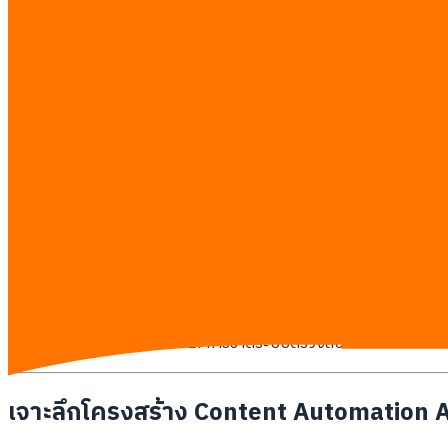
ขาดทิศทางเชิงกลยุทธ์
: เนื่องจากผู้ปฏิบัติงานจมอยู่กับขั้น
อุปสรรคสำคัญที่ฉุดรั้งประสิทธิภาพของที
คอขวดของการทำการตลาดในธุรกิจขนาดกลางและขนาดย่อมเกิดจากการส่
มักจะล่มสลายลงเมื่อพนักงานที่มีความสามารถย้ายออกไป หรือในช่ว
ความผิดพลาดที่พบบ่อยที่สุดคือการใช้เครื่องมือปัญญาประดิษฐ์เป
เขียนบทความทีละชิ้น โดยไม่มีระบบจัดเก็บฐานข้อมูลธุรกิจหรือคลังควา
กระบวนการตรวจรับงานที่ช้า
: มีการส่งกลับไปกลับมาระหว่าง
ปัญหาภาษาไทยผิดเพี้ยน
: ปัญญาประดิษฐ์ต่างประเทศมักสร้าง
การจัดเก็บข้อมูลแบบกระจาย
: ข้อมูลสินค้าและบริการกระจัด
ความเสี่ยงด้านลิขสิทธิ์
: การขาดระบบตรวจสอบแหล่งที่มาทำให
เจาะลึกโครงสร้าง Content Automation A