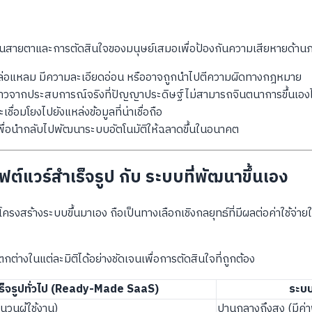
งผ่านสายตาและการตัดสินใจของมนุษย์เสมอเพื่อป้องกันความเสียหายด้า
่อาจล่อแหลม มีความละเอียดอ่อน หรืออาจถูกนำไปตีความผิดทางกฎหมาย
องราวจากประสบการณ์จริงที่ปัญญาประดิษฐ์ไม่สามารถจินตนาการขึ้นเองไ
ะเชื่อมโยงไปยังแหล่งข้อมูลที่น่าเชื่อถือ
เพื่อนำกลับไปพัฒนาระบบอัตโนมัติให้ฉลาดขึ้นในอนาคต
แวร์สำเร็จรูป กับ ระบบที่พัฒนาขึ้นเอง
สร้างระบบขึ้นมาเอง ถือเป็นทางเลือกเชิงกลยุทธ์ที่มีผลต่อค่าใช้จ่า
่างในแต่ละมิติได้อย่างชัดเจนเพื่อการตัดสินใจที่ถูกต้อง
ร็จรูปทั่วไป (Ready-Made SaaS)
ระบบ
นวนผู้ใช้งาน)
ปานกลางถึงสูง (มีค