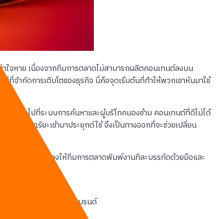
่างน่าใจหาย เนื่องจากทีมการตลาดไม่สามารถผลิตคอนเทนต์ลงบน
จำกัดการเติบโตของธุรกิจ นี่คือจุดเริ่มต้นที่ทำให้พวกเขาหันมาใช้
านทั่วไปที่ระบบการค้นหาและผู้บริโภคมองข้าม คอนเทนต์ที่ดีไม่ได้
ะบบอัจฉริยะเข้ามาประยุกต์ใช้ จึงเป็นทางออกที่จะช่วยเปลี่ยน
ำเสมอ หากคุณยังคงให้ทีมการตลาดพิมพ์งานทีละบรรทัดด้วยมือและ
ดคล้องกับภาพลักษณ์ของแบรนด์