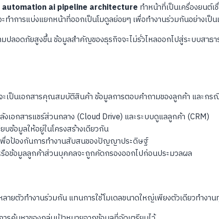
 automation ai pipeline architecture
ทำหน้าที่เป็นเครื่องยนต์เ
ี้จะทำการแบ่งแยกหน้าที่ออกเป็นโมดูลย่อยๆ เพื่อทำงานร่วมกันอย่างเป
ลอดภัยสูงขึ้น ข้อมูลสำคัญของธุรกิจจะไม่รั่วไหลออกไปสู่ระบบสาธา
ว่าจะเป็นเอกสารคุณสมบัติสินค้า ข้อมูลการตอบคำถามของลูกค้า และกรณ
คลังเอกสารแชร์ส่วนกลาง (Cloud Drive) และระบบดูแลลูกค้า (CRM)
ยบข้อมูลให้อยู่ในโครงสร้างเดียวกัน
่อย เพื่อป้องกันการทำงานสับสนของปัญญาประดิษฐ์
ินหรือข้อมูลลูกค้าส่วนบุคคลจะถูกคัดกรองออกไปก่อนประมวลผล
หลายตัวทำงานร่วมกัน แทนการใช้โมเดลขนาดใหญ่เพียงตัวเดียวทำงานท
การค้นหาของกลุ่มเป้าหมายจากข้อมูลที่จัดเตรียมไว้