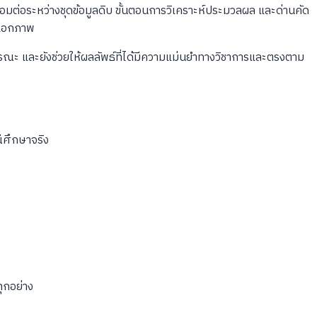
ชื่อมต่อระหว่างชุดข้อมูลดิบ ขั้นตอนการวิเคราะห์ประมวลผล และด่านคัด
็นเอกภาพ
รณะ และยังช่วยให้ผลลัพธ์ที่ได้มีความแม่นยำทางวิชาการและตรงตาม
ีศึกษาจริง
ุกอย่าง