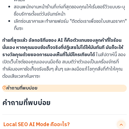
สอนพนักงานหน้าร้านที่เก่งที่สุดของคุณให้เริ่มขอรีวิวแบบระบุ
ชื่อบริการตั้งแต่วันจันทร์หน้า
เลิกซ่อนราคาและทำลายฟอร์ม "ติดต่อเราเพื่อขอใบเสนอราคา"
ทิ้งซะ
ท้ายที่สุดแล้ว อัลกอริทึมของ AI ก็คือตัวแทนของลูกค้าที่ใจร้อน
นั่นเอง หากคุณมอบข้อเท็จจริงที่ปฏิเสธไม่ได้ให้มันทันที มันก็จะให้
รางวัลคุณด้วยยอดการมองเห็นที่ไม่มีใครเทียบได้
ในสัปดาห์นี้ ลอง
เปิดเว็บไซต์ของคุณเองบนมือถือ สมมติว่าตัวเองเป็นเครื่องจักรที่
กำลังมองหาข้อเท็จจริงแข็งๆ สั้นๆ และลงมือแก้ไขทุกสิ่งที่ทำให้คุณ
ต้องเสียเวลาค้นหาซะ
คำถามที่พบบ่อย
คำถามที่พบบ่อย
Local SEO AI Mode คืออะไร?