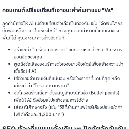
คอนเทนต์เปรียบเทียบที่เอาชนะคำค้นหาแบบ "Vs"
ลูกค้ามักขอให้ AI เปรียบเทียบตัวเลือกในท้องถิ่น เช่น "จัดฟันใส vs
ดัดฟันเหล็ก ราคาในเชียงใหม่" หากคุณตอบคำถามนี้แบบเจาะจง
พื้นที่ได้ คุณจะชนะการอ้างอิงทันที
สร้างหน้า "เปรียบเทียบราคา" แยกต่างหากสำหรับ 3 บริการ
ยอดฮิตของคุณ
พูดถึงข้อเสียของบริการตัวเองอย่างซื่อสัตย์เพื่อสร้างความน่า
เชื่อถือให้ AI
ใช้ตัวเลขจำนวนเงินที่แน่นอน หรือช่วงราคาที่แคบที่สุด หลีก
เลี่ยงคำว่า "โทรสอบถามราคา"
จัดโครงสร้างเนื้อหาด้วยสัญลักษณ์หัวข้อ (Bullet points)
เพื่อให้ AI ดึงข้อมูลไปสร้างรายการได้ง่าย
ใส่กรณีศึกษาจริง (เช่น "วิธีที่ร้านกาแฟใกล้เคียงประหยัดค่า
ไฟได้เดือนละ 1,200 บาท")