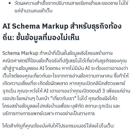
วัดผลความสำเร็จจากปริมาณสายเรียกเข้าและยอดขาย ไม่ใช่
แค่จำนวนคนเข้าเว็บ
AI Schema Markup สำหรับธุรกิจท้อง
ถิ่น: ชั้นข้อมูลที่มองไม่เห็น
Schema Markup ทำหน้าที่เป็นชั้นข้อมูลเชิงโครงสร้างทาง
คณิตศาสตร์ที่ป้อนข้อเท็จจริงที่ปฏิเสธไม่ได้เกี่ยวกับธุรกิจของคุณ
เข้าสู่ฐานข้อมูลของ AI โดยตรง หากไม่มีมัน AI จะต้องเดาเอาเองว่า
เว็บไซต์ของคุณเกี่ยวกับอะไรจากการอ่านข้อความภาษาคน ซึ่งทำให้
เกิดความเสี่ยงที่จะเกิดข้อผิดพลาด หากคุณเปิดคลินิกสัตวแพทย์
ฉุกเฉิน คุณจะหวังให้ AI เดาเอาเองว่าคุณเปิดตอนตี 3 เพียงแค่อ่าน
เจอประโยคผ่านๆ ในหน้า "เกี่ยวกับเรา" ไม่ได้ คุณต้องฝังโค้ด
โครงสร้างข้อมูลลงไปหลังบ้านเพื่อระบุพิกัด สถานะฉุกเฉิน และ
บริการทางการแพทย์เฉพาะทางอย่างเป็นทางการ
โค้ดสำคัญที่คุณต้องบังคับให้โปรแกรมเมอร์ใส่ลงไปในเว็บ: