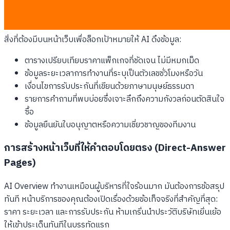
เงินใหม่ในยุคนี้ เครื่องจักรต้องการตาราง สัญลักษณ์แสดงหัวข้อ
และคำยืนยันที่ฟันธงชัดเจน
สิ่งที่ต้องมีบนหน้าเว็บเพื่อล็อกเป้าหมายให้ AI ดึงข้อมูล:
ตารางเปรียบเทียบราคาแพ็กเกจที่ชัดเจน ไม่มีหมกเม็ด
ข้อมูลระยะเวลาการทำงานที่ระบุเป็นตัวเลขชั่วโมงหรือวัน
เงื่อนไขการรับประกันที่เขียนด้วยภาษามนุษย์ธรรมดา
รายการคำถามที่พบบ่อยซึ่งเจาะลึกถึงความกังวลก่อนตัดสินใจ
ซื้อ
ข้อมูลยืนยันใบอนุญาตหรือความเชี่ยวชาญของทีมงาน
การสร้างหน้าเว็บที่ให้คำตอบโดยตรง (Direct-Answer
Pages)
AI Overview ทำงานเหมือนผู้บริหารที่ใจร้อนมาก มันต้องการข้อสรุป
ทันที หน้าบริการของคุณต้องเปิดเรื่องด้วยข้อเท็จจริงที่สำคัญที่สุด:
ราคา ระยะเวลา และการรับประกัน ห้ามเกริ่นนำประวัติบริษัทเยิ่นเย้อ
ให้เข้าประเด็นทันทีในบรรทัดแรก