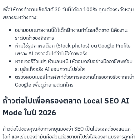
เพื่อให้การทำตามเช็กลิสต์ 30 วันนี้ได้ผล 100% คุณต้องระวังหลุม
พรางระหว่างทาง:
อย่ามอบหมายงานนี้ให้เด็กฝึกงานทำโดยเด็ดขาด นี่คืองาน
ระดับเจ้าของกิจการ
ห้ามใช้รูปภาพสต็อก (Stock photos) บน Google Profile
เพราะ AI ตรวจจับได้ว่าไม่ใช่ภาพจริง
หากเจอรีวิวแย่ๆ ห้ามลบหนี ให้ตอบกลับอย่างมืออาชีพพร้อม
ระบุข้อเท็จจริง AI ชอบความโปร่งใส
ตรวจสอบเบอร์โทรศัพท์ด้วยการลองกดโทรออกจริงจากหน้า
Google เพื่อดูว่าสายติดที่ใคร
ก้าวต่อไปเพื่อครองตลาด Local SEO AI
Mode ในปี 2026
ก้าวต่อไปของคุณคือการหยุดมองว่า SEO เป็นโปรเจกต์ของแผนก
ไอที และเริ่มมองว่ามันคือส่วนต่อขยายที่โปร่งใสของงานบริการลูกค้า