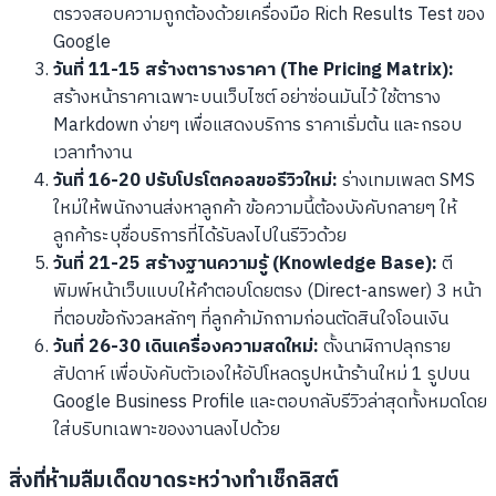
ตรวจสอบความถูกต้องด้วยเครื่องมือ Rich Results Test ของ
Google
วันที่ 11-15 สร้างตารางราคา (The Pricing Matrix):
สร้างหน้าราคาเฉพาะบนเว็บไซต์ อย่าซ่อนมันไว้ ใช้ตาราง
Markdown ง่ายๆ เพื่อแสดงบริการ ราคาเริ่มต้น และกรอบ
เวลาทำงาน
วันที่ 16-20 ปรับโปรโตคอลขอรีวิวใหม่:
ร่างเทมเพลต SMS
ใหม่ให้พนักงานส่งหาลูกค้า ข้อความนี้ต้องบังคับกลายๆ ให้
ลูกค้าระบุชื่อบริการที่ได้รับลงไปในรีวิวด้วย
วันที่ 21-25 สร้างฐานความรู้ (Knowledge Base):
ตี
พิมพ์หน้าเว็บแบบให้คำตอบโดยตรง (Direct-answer) 3 หน้า
ที่ตอบข้อกังวลหลักๆ ที่ลูกค้ามักถามก่อนตัดสินใจโอนเงิน
วันที่ 26-30 เดินเครื่องความสดใหม่:
ตั้งนาฬิกาปลุกราย
สัปดาห์ เพื่อบังคับตัวเองให้อัปโหลดรูปหน้าร้านใหม่ 1 รูปบน
Google Business Profile และตอบกลับรีวิวล่าสุดทั้งหมดโดย
ใส่บริบทเฉพาะของงานลงไปด้วย
สิ่งที่ห้ามลืมเด็ดขาดระหว่างทำเช็กลิสต์