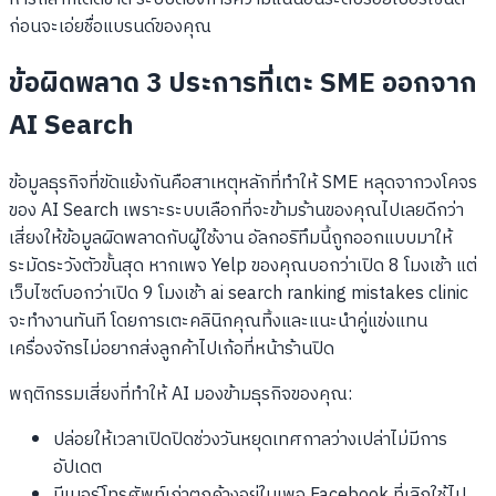
ก่อนจะเอ่ยชื่อแบรนด์ของคุณ
ข้อผิดพลาด 3 ประการที่เตะ SME ออกจาก
AI Search
ข้อมูลธุรกิจที่ขัดแย้งกันคือสาเหตุหลักที่ทำให้ SME หลุดจากวงโคจร
ของ AI Search เพราะระบบเลือกที่จะข้ามร้านของคุณไปเลยดีกว่า
เสี่ยงให้ข้อมูลผิดพลาดกับผู้ใช้งาน อัลกอริทึมนี้ถูกออกแบบมาให้
ระมัดระวังตัวขั้นสุด หากเพจ Yelp ของคุณบอกว่าเปิด 8 โมงเช้า แต่
เว็บไซต์บอกว่าเปิด 9 โมงเช้า ai search ranking mistakes clinic
จะทำงานทันที โดยการเตะคลินิกคุณทิ้งและแนะนำคู่แข่งแทน
เครื่องจักรไม่อยากส่งลูกค้าไปเก้อที่หน้าร้านปิด
พฤติกรรมเสี่ยงที่ทำให้ AI มองข้ามธุรกิจของคุณ:
ปล่อยให้เวลาเปิดปิดช่วงวันหยุดเทศกาลว่างเปล่าไม่มีการ
อัปเดต
มีเบอร์โทรศัพท์เก่าตกค้างอยู่ในเพจ Facebook ที่เลิกใช้ไป