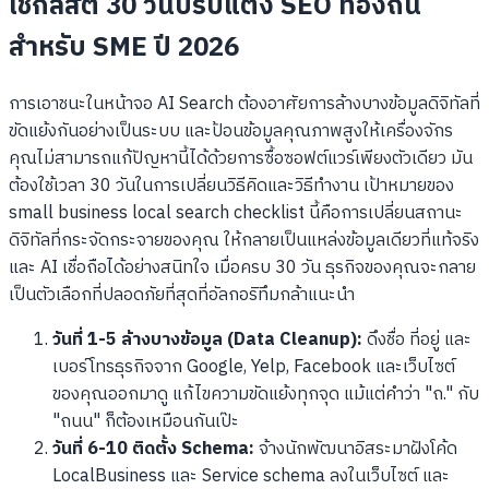
เช็กลิสต์ 30 วันปรับแต่ง SEO ท้องถิ่น
สำหรับ SME ปี 2026
การเอาชนะในหน้าจอ AI Search ต้องอาศัยการล้างบางข้อมูลดิจิทัลที่
ขัดแย้งกันอย่างเป็นระบบ และป้อนข้อมูลคุณภาพสูงให้เครื่องจักร
คุณไม่สามารถแก้ปัญหานี้ได้ด้วยการซื้อซอฟต์แวร์เพียงตัวเดียว มัน
ต้องใช้เวลา 30 วันในการเปลี่ยนวิธีคิดและวิธีทำงาน เป้าหมายของ
small business local search checklist นี้คือการเปลี่ยนสถานะ
ดิจิทัลที่กระจัดกระจายของคุณ ให้กลายเป็นแหล่งข้อมูลเดียวที่แท้จริง
และ AI เชื่อถือได้อย่างสนิทใจ เมื่อครบ 30 วัน ธุรกิจของคุณจะกลาย
เป็นตัวเลือกที่ปลอดภัยที่สุดที่อัลกอริทึมกล้าแนะนำ
วันที่ 1-5 ล้างบางข้อมูล (Data Cleanup):
ดึงชื่อ ที่อยู่ และ
เบอร์โทรธุรกิจจาก Google, Yelp, Facebook และเว็บไซต์
ของคุณออกมาดู แก้ไขความขัดแย้งทุกจุด แม้แต่คำว่า "ถ." กับ
"ถนน" ก็ต้องเหมือนกันเป๊ะ
วันที่ 6-10 ติดตั้ง Schema:
จ้างนักพัฒนาอิสระมาฝังโค้ด
LocalBusiness และ Service schema ลงในเว็บไซต์ และ