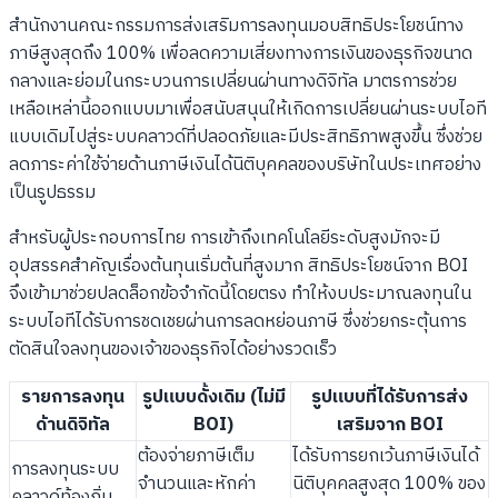
สำนักงานคณะกรรมการส่งเสริมการลงทุนมอบสิทธิประโยชน์ทาง
ภาษีสูงสุดถึง 100% เพื่อลดความเสี่ยงทางการเงินของธุรกิจขนาด
กลางและย่อมในกระบวนการเปลี่ยนผ่านทางดิจิทัล มาตรการช่วย
เหลือเหล่านี้ออกแบบมาเพื่อสนับสนุนให้เกิดการเปลี่ยนผ่านระบบไอที
แบบเดิมไปสู่ระบบคลาวด์ที่ปลอดภัยและมีประสิทธิภาพสูงขึ้น ซึ่งช่วย
ลดภาระค่าใช้จ่ายด้านภาษีเงินได้นิติบุคคลของบริษัทในประเทศอย่าง
เป็นรูปธรรม
สำหรับผู้ประกอบการไทย การเข้าถึงเทคโนโลยีระดับสูงมักจะมี
อุปสรรคสำคัญเรื่องต้นทุนเริ่มต้นที่สูงมาก สิทธิประโยชน์จาก BOI
จึงเข้ามาช่วยปลดล็อกข้อจำกัดนี้โดยตรง ทำให้งบประมาณลงทุนใน
ระบบไอทีได้รับการชดเชยผ่านการลดหย่อนภาษี ซึ่งช่วยกระตุ้นการ
ตัดสินใจลงทุนของเจ้าของธุรกิจได้อย่างรวดเร็ว
รายการลงทุน
รูปแบบดั้งเดิม (ไม่มี
รูปแบบที่ได้รับการส่ง
ด้านดิจิทัล
BOI)
เสริมจาก BOI
ต้องจ่ายภาษีเต็ม
ได้รับการยกเว้นภาษีเงินได้
การลงทุนระบบ
จำนวนและหักค่า
นิติบุคคลสูงสุด 100% ของ
คลาวด์ท้องถิ่น