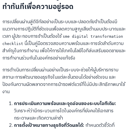
ทำทันทีเพื่อความอยู่รอด
การเปลี่ยนผ่านสู่ดิจิทัลอย่างเป็นระบบและปลอดภัยจำเป็นต้องมี
แนวทางการปฏิบัติที่ชัดเจนเพื่อลดความสูญเสียด้านงบประมาณและ
เวลา ผู้ประกอบการจำเป็นต้องใช้
sme digital transformation
นี้เป็นคู่มือตรวจสอบความพร้อมและการจัดลำดับความ
checklist
สำคัญในการทำงาน เพื่อให้การใช้เทคโนโลยีไอทีส่งเสริมยอดขายและ
การทำงานร่วมกันในองค์กรอย่างแท้จริง
การดำเนินการเปลี่ยนผ่านอย่างเป็นระบบจะช่วยให้ผู้บริหารทราบ
สถานะการพัฒนาของธุรกิจในแต่ละขั้นตอนได้อย่างชัดเจน และ
ป้องกันความผิดพลาดจากการนำซอฟต์แวร์ที่ไม่มีประสิทธิภาพมาใช้
งาน
การประเมินความพร้อมและจุดอ่อนของระบบไอทีเดิม:
วิเคราะห์ว่ามีกระบวนการใดในองค์กรที่ยังคงใช้เอกสาร
กระดาษและเกิดความล่าช้า
การตั้งเป้าหมายทางธุรกิจที่วัดผลได้:
กำหนดตัวชี้วัดที่