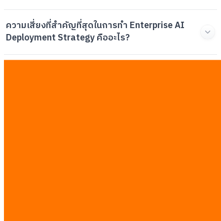
ความเสี่ยงที่สำคัญที่สุดในการทำ Enterprise AI
Deployment Strategy คืออะไร?
ผู้ประกอบการควรเริ่มใช้เทคโนโลยี AI ในส่วนงานใด
ก่อนเพื่อให้เห็นผลลัพธ์ที่คุ้มค่า?
บทความที่เกี่ยวข้อง
ดูทั้งหมด