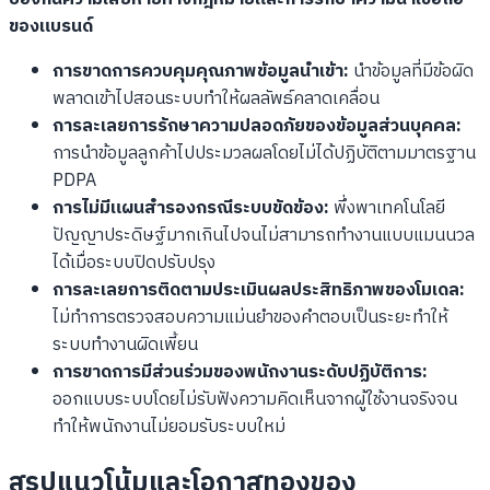
ของแบรนด์
การขาดการควบคุมคุณภาพข้อมูลนำเข้า:
นำข้อมูลที่มีข้อผิด
พลาดเข้าไปสอนระบบทำให้ผลลัพธ์คลาดเคลื่อน
การละเลยการรักษาความปลอดภัยของข้อมูลส่วนบุคคล:
การนำข้อมูลลูกค้าไปประมวลผลโดยไม่ได้ปฏิบัติตามมาตรฐาน
PDPA
การไม่มีแผนสำรองกรณีระบบขัดข้อง:
พึ่งพาเทคโนโลยี
ปัญญาประดิษฐ์มากเกินไปจนไม่สามารถทำงานแบบแมนนวล
ได้เมื่อระบบปิดปรับปรุง
การละเลยการติดตามประเมินผลประสิทธิภาพของโมเดล:
ไม่ทำการตรวจสอบความแม่นยำของคำตอบเป็นระยะทำให้
ระบบทำงานผิดเพี้ยน
การขาดการมีส่วนร่วมของพนักงานระดับปฏิบัติการ:
ออกแบบระบบโดยไม่รับฟังความคิดเห็นจากผู้ใช้งานจริงจน
ทำให้พนักงานไม่ยอมรับระบบใหม่
สรุปแนวโน้มและโอกาสทองของ