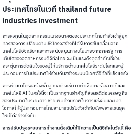
ประเทศไทยในเวที thailand future
industries investment
การลงทุนในอุตสาหกรรมแห่งอนาคตของประเทศไทยกำลังเข้าสู่ยุค
ทองของการเปลี่ยนผ่านเชิงโครงสร้างที่ได้รับการขับเคลื่อนจาก
เทคโนโลยีอัจฉริยะและการสนับสนุนทางนโยบายจากภาครัฐ การ
เติบโตของอุตสาหกรรมดิจิทัลไทย จะเป็นแรงดึงดูดสำคัญที่ช่วย
กระตุ้นการตัดสินใจของผู้ให้บริการด้านเทคโนโลยีระดับโลกและผู้
ประกอบการในประเทศให้ร่วมกันสร้างระบบนิเวศดิจิทัลที่แข็งแกร่ง
การพัฒนาโครงสร้างพื้นฐานอย่างเช่น ดาต้าเซ็นเตอร์ คลาวด์ และ
เทคโนโลยี AI ในครั้งนี้จะเป็นรากฐานสำคัญที่ส่งผลดีต่อเศรษฐกิจ
ของประเทศในระยะยาว ช่วยเพิ่มศักยภาพในการแข่งขันและเปิด
โอกาสให้ผู้ประกอบการไทยสามารถปรับตัวเข้ากับซัพพลายเชนยุค
ใหม่ได้อย่างยั่งยืน
การปรับปรุงระบบการทำงานดั้งเดิมให้มีความเป็นดิจิทัลในวันนี้ คือ