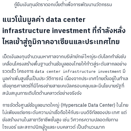
กู้ยืมเงินทุนอัตราดอกเบี้ยต่ำเพื่อการพัฒนานวัตกรรม
แนวโน้มมูลค่า data center
infrastructure investment ที่กำลังหลั่ง
ไหลเข้าสู่ภูมิภาคอาเซียนและประเทศไทย
เม็ดเงินลงทุนจำนวนมหาศาลจากบริษัทยักษ์ใหญ่ระดับโลกกำลังขับ
เคลื่อนโครงสร้างพื้นฐานด้านข้อมูลของไทยให้ก้าวสู่ระดับสากลอย่าง
รวดเร็ว โครงการ
มี
data center infrastructure investment
มูลค่าเพิ่มสูงขึ้นเป็นประวัติการณ์ เนื่องจากประเทศไทยตั้งอยู่ในทำเล
เชิงยุทธศาสตร์ที่มีโครงข่ายสายเคเบิลครอบคลุมและมีนโยบายรัฐที่
สนับสนุนการเติบโตด้านคลาวด์อย่างจริงจัง
การจัดตั้งศูนย์ข้อมูลขนาดใหญ่ (Hyperscale Data Center) ในไทย
ไม่เพียงแต่ยกระดับความน่าเชื่อถือให้กับระบบดิจิทัลของประเทศ แต่
ยังสร้างงานในสาขาวิชาชีพขั้นสูง เช่น วิศวกรความปลอดภัยทาง
ไซเบอร์ และสถาปนิกผู้ดูแลระบบคลาวด์ เป็นจำนวนมาก