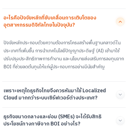
อะไรคือปัจจัยหลักที่ขับเคลื่อนการเติบโตของ
อุตสาหกรรมดิจิทัลไทยในปัจจุบัน?
ปัจจัยหลักประกอบด้วยความต้องการโครงสร้างพื้นฐานคลาวด์ใน
ประเทศที่เพิ่มขึ้น การนำเทคโนโลยีปัญญาประดิษฐ์ (AI) เข้ามาใช้
ปรับปรุงประสิทธิภาพการทำงาน และนโยบายส่งเสริมการลงทุนจาก
BOI ที่ช่วยลดต้นทุนให้แก่ผู้ประกอบการอย่างมีนัยสำคัญ
เพราะเหตุใดธุรกิจไทยจึงควรหันมาใช้ Localized
Cloud มากกว่าระบบเซิร์ฟเวอร์ต่างประเทศ?
ธุรกิจขนาดกลางและย่อม (SMEs) จะได้รับสิทธิ
ประโยชน์ทางภาษีจาก BOI อย่างไร?