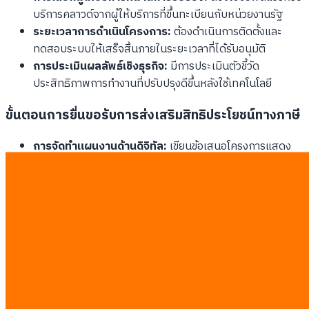
บริการคลาวด์จากผู้ให้บริการที่ขึ้นทะเบียนกับหน่วยงานรัฐ
ระยะเวลาการดำเนินโครงการ:
ต้องดำเนินการติดตั้งและ
ทดสอบระบบให้เสร็จสิ้นภายในระยะเวลาที่ได้รับอนุมัติ
การประเมินผลลัพธ์เชิงธุรกิจ:
มีการประเมินตัวชี้วัด
ประสิทธิภาพการทำงานที่ปรับปรุงดีขึ้นหลังใช้เทคโนโลยี
ขั้นตอนการยื่นขอรับการส่งเสริมสิทธิประโยชน์ทางภาษี
การจัดทำแผนงานด้านดิจิทัล:
เขียนข้อเสนอโครงการแสดง
ความจำเป็นและผลลัพธ์ที่จะได้รับจากการปรับใช้ AI หรือคลา
วด์
การยื่นคำขอผ่านระบบออนไลน์:
ส่งเอกสารประกอบการ
พิจารณาผ่านช่องทางของสำนักงาน BOI
การนำเสนอโครงการต่อคณะอนุกรรมการ:
อธิบายแผนการ
ลงทุนและการจ้างงานบุคลากรในประเทศ
การรายงานผลการดำเนินงานประจำปี:
ส่งรายงานการใช้งาน
เทคโนโลยีเพื่อรักษาสิทธิประโยชน์ทางภาษีอย่างต่อเนื่อง