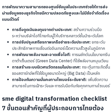
การพัฒนาความสามารถของศูนย์ข้อมูลในประเทศช่วยให้การส่ง
ผ่านข้อมูลของธุรกิจไทยมีความปลอดภัยสูงและไม่มีข้อจำกัดเรื่อง
แบนด์วิดท์
การดึงดูดเงินลงทุนจากต่างประเทศ:
สร้างความร่วมมือ
ระหว่างบริษัทไอทีไทยกับผู้ให้บริการคลาวด์ชั้นนำระดับโลก
การปรับปรุงเสถียรภาพเครือข่ายระดับประเทศ:
ยกระดับ
ประสิทธิภาพการเชื่อมต่ออินเทอร์เน็ตความเร็วสูงในภูมิภาค
การพัฒนาพลังงานสะอาดเพื่อไอที:
การผลักดันนโยบายกรีน
ดาต้าเซ็นเตอร์ (Green Data Center) ที่ใช้พลังงานหมุนเวียน
การสร้างระบบนิเวศนวัตกรรมในประเทศ:
กระตุ้นการเกิดขึ้น
ของสตาร์ทอัพที่ใช้ข้อมูลขนาดใหญ่ (Big Data) เป็นหลัก
การป้องกันความมั่นคงทางไซเบอร์ระดับชาติ:
เพิ่มขีดความ
สามารถในการเฝ้าระวังและการรับมือกับภัยคุกคามทางไซเบอร์
sme digital transformation checklist
7 ขั้นตอนสำคัญที่ผู้ประกอบการไทยต้อง