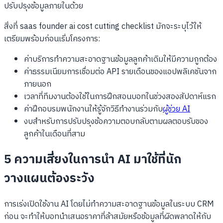
ปรับปรุงข้อมูลภายในด้วย
สิ่งที่ saas founder ai cost cutting checklist มักจะระบุไว้ให้
เตรียมพร้อมก่อนเริ่มโครงการ:
ค่าบริการทำความสะอาดฐานข้อมูลลูกค้าเดิมให้มีความถูกต้อง
ค่าธรรมเนียมการเชื่อมต่อ API รายเดือนของแอปพลิเคชันจาก
ภายนอก
เวลาที่ทีมงานต้องใช้ในการฝึกสอนบอทในช่วงสองสัปดาห์แรก
ค่าฝึกอบรมพนักงานให้รู้จักวิธีทำงานร่วมกับ
ผู้ช่วย AI
งบสำหรับการปรับปรุงข้อความตอบกลับตามผลตอบรับของ
ลูกค้าในเดือนที่สาม
5 ความเสี่ยงในการนำ AI มาใช้ที่นัก
วางแผนต้องระวัง
การเร่งเปิดใช้งาน AI โดยไม่ทำความสะอาดฐานข้อมูลในระบบ CRM
ก่อน จะทำให้บอทนำเสนอราคาที่ล้าสมัยหรือข้อมูลที่ผิดพลาดให้กับ