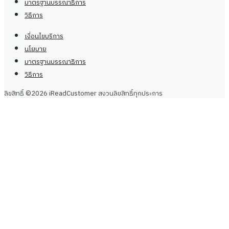
มาตรฐานบรรณาธิการ
วิธีการ
เงื่อนไขบริการ
นโยบาย
มาตรฐานบรรณาธิการ
วิธีการ
ลิขสิทธิ์ ©2026 iReadCustomer สงวนลิขสิทธิ์ทุกประการ