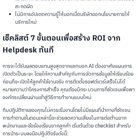
สะกดผิด
ไม่มีการอัปเดตความรู้ให้บอทเมื่อบริษัทออกนโยบายการให้
บริการใหม่
เช็คลิสต์ 7 ขั้นตอนเพื่อสร้าง ROI จาก
Helpdesk ทันที
การจะได้รับผลตอบแทนสูงสุดจากแชทบอท AI ต้องอาศัยแผนการ
เปิดตัวเป็นระยะ โดยให้ความสำคัญกับการจัดการข้อมูลให้เรียบร้อย
ก่อนที่จะเปิดให้ลูกค้าใช้งานจริง การติดตั้งซอฟต์แวร์เสร็จไม่ได้
หมายความว่าโครงการสำเร็จ คุณต้องมีกระบวนการที่ชัดเจนเพื่อพา
องค์กรเปลี่ยนผ่านเข้าสู่วิธีการทำงานแบบใหม่
ทีมปฏิบัติการของคุณไม่ควรเริ่มงานโดยไม่มีแผนที่นำทางที่ชัดเจน
การทำตามขั้นตอนเหล่านี้จะช่วยลดความเสี่ยงในการต่อต้านจาก
พนักงานและข้อร้องเรียนจากลูกค้า เริ่มต้นด้วย checklist สำหรับ
การนำระบบลงมือปฏิบัติจริงดังนี้: