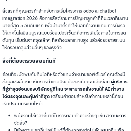
สิ่งแรกที่คุณควรทำสำหรับการเริ่มโครงการ odoo ai chatbot
integration 2026 คือการลิสต์รายการปัญหาลูกค้าที่กินเวลาทีมงาน
มากที่สุด 5 อันดับแรก เพื่อนำมาตั้งค่าให้บอททำงานแทน การนั่งรอ
ให้เทคโนโลยีสมบูรณ์แบบร้อยเปอร์เซ็นต์คือการเสียโอกาสในการลด
ต้นทุน เริ่มต้นจากจุดเล็กๆ ที่สร้างผลกระทบสูง แล้วค่อยขยายระบบ
ให้ครอบคลุมส่วนอื่นๆ ของธุรกิจ
สิ่งที่ต้องตรวจสอบทันที
ก่อนที่จะนัดพบกับทีมไอทีหรือตัวแทนจำหน่ายซอฟต์แวร์ คุณต้องมี
ข้อมูลเชิงลึกเกี่ยวกับการทำงานปัจจุบันของทีมคุณเสียก่อน
ผู้บริหาร
ที่รู้ว่าจุดอ่อนของบริษัทอยู่ที่ไหน จะสามารถสั่งงานให้ AI ทำงาน
ได้ตรงจุดและคุ้มค่าที่สุด
เตรียมคำตอบสำหรับคำถามเหล่านี้ก่อน
เริ่มประเมินระบบใหม่:
พนักงานใช้เวลากี่นาทีในการตอบคำถามง่ายๆ เช่น สถานะการ
จัดส่ง?
มีข้อความแชทกี่เปอร์เซ็นต์ที่ต้องถูกส่งต่อไปยังแผนกอื่นเพื่อ