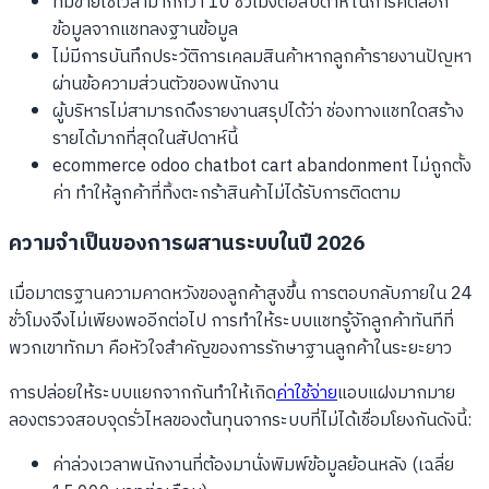
ทีมขายใช้เวลามากกว่า 10 ชั่วโมงต่อสัปดาห์ในการคัดลอก
ข้อมูลจากแชทลงฐานข้อมูล
ไม่มีการบันทึกประวัติการเคลมสินค้าหากลูกค้ารายงานปัญหา
ผ่านข้อความส่วนตัวของพนักงาน
ผู้บริหารไม่สามารถดึงรายงานสรุปได้ว่า ช่องทางแชทใดสร้าง
รายได้มากที่สุดในสัปดาห์นี้
ecommerce odoo chatbot cart abandonment ไม่ถูกตั้ง
ค่า ทำให้ลูกค้าที่ทิ้งตะกร้าสินค้าไม่ได้รับการติดตาม
ความจำเป็นของการผสานระบบในปี 2026
เมื่อมาตรฐานความคาดหวังของลูกค้าสูงขึ้น การตอบกลับภายใน 24
ชั่วโมงจึงไม่เพียงพออีกต่อไป การทำให้ระบบแชทรู้จักลูกค้าทันทีที่
พวกเขาทักมา คือหัวใจสำคัญของการรักษาฐานลูกค้าในระยะยาว
การปล่อยให้ระบบแยกจากกันทำให้เกิด
ค่าใช้จ่าย
แอบแฝงมากมาย
ลองตรวจสอบจุดรั่วไหลของต้นทุนจากระบบที่ไม่ได้เชื่อมโยงกันดังนี้:
ค่าล่วงเวลาพนักงานที่ต้องมานั่งพิมพ์ข้อมูลย้อนหลัง (เฉลี่ย