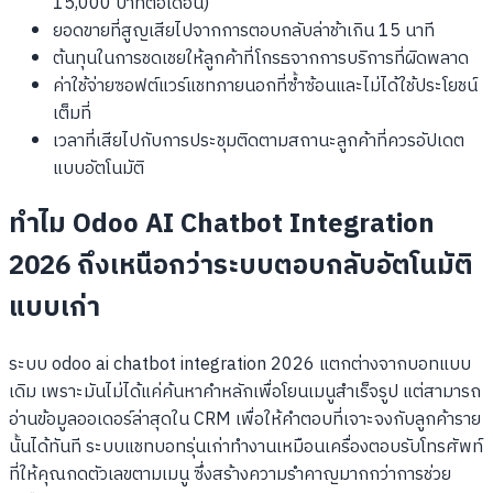
15,000 บาทต่อเดือน)
ยอดขายที่สูญเสียไปจากการตอบกลับล่าช้าเกิน 15 นาที
ต้นทุนในการชดเชยให้ลูกค้าที่โกรธจากการบริการที่ผิดพลาด
ค่าใช้จ่ายซอฟต์แวร์แชทภายนอกที่ซ้ำซ้อนและไม่ได้ใช้ประโยชน์
เต็มที่
เวลาที่เสียไปกับการประชุมติดตามสถานะลูกค้าที่ควรอัปเดต
แบบอัตโนมัติ
ทำไม Odoo AI Chatbot Integration
2026 ถึงเหนือกว่าระบบตอบกลับอัตโนมัติ
แบบเก่า
ระบบ odoo ai chatbot integration 2026 แตกต่างจากบอทแบบ
เดิม เพราะมันไม่ได้แค่ค้นหาคำหลักเพื่อโยนเมนูสำเร็จรูป แต่สามารถ
อ่านข้อมูลออเดอร์ล่าสุดใน CRM เพื่อให้คำตอบที่เจาะจงกับลูกค้าราย
นั้นได้ทันที ระบบแชทบอทรุ่นเก่าทำงานเหมือนเครื่องตอบรับโทรศัพท์
ที่ให้คุณกดตัวเลขตามเมนู ซึ่งสร้างความรำคาญมากกว่าการช่วย