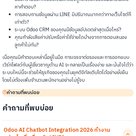
หาคำตอบ?
การสอบถามข้อมูลผ่าน LINE มีปริมาณมากกว่าทางเว็บไซต์กี่
เท่าตัว?
ระบบ Odoo CRM ของคุณมีข้อมูลอัปเดตล่าสุดเมื่อไหร่?
คุณกำลังเสียค่าปรับหรือค่าใช้จ่ายใดบ้างจากการตอบสนอง
ลูกค้าไม่ทัน?
เมื่อคุณมีคำตอบเหล่านี้อยู่ในมือ การเจรจาต่อรองและการออกแบบ
เวิร์กโฟลว์กับผู้เชี่ยวชาญด้าน AI จะกลายเป็นเรื่องง่าย และมั่นใจได้ว่า
ระบบใหม่นี้จะช่วยให้ธุรกิจของคุณในยุคดิจิทัลเติบโตได้อย่างยั่งยืน
โดยไม่ต้องเพิ่มจำนวนพนักงานอย่างไม่รู้จบ
คำถามที่พบบ่อย
คำถามที่พบบ่อย
Odoo AI Chatbot Integration 2026 ทำงาน