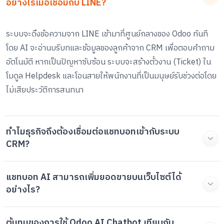
อย่างไรเมื่อเชื่อมกับ LINE?
ระบบจะดึงข้อความจาก LINE เข้ามาที่ศูนย์กลางของ Odoo ทันที
โดย AI จะอ่านบริบทและข้อมูลของลูกค้าจาก CRM เพื่อตอบคำถาม
อัตโนมัติ หากเป็นปัญหาซับซ้อน ระบบจะสร้างตั๋วงาน (Ticket) ใน
โมดูล Helpdesk และโอนสายให้พนักงานที่เป็นมนุษย์รับช่วงต่อโดย
ไม่เสียประวัติการสนทนา
ทำไมธุรกิจถึงต้องเชื่อมต่อแชทบอทเข้ากับระบบ
CRM?
แชทบอท AI สามารถเพิ่มยอดขายบนเว็บไซต์ได้
อย่างไร?
ต้นทุนของการใช้ Odoo AI Chatbot เทียบกับ