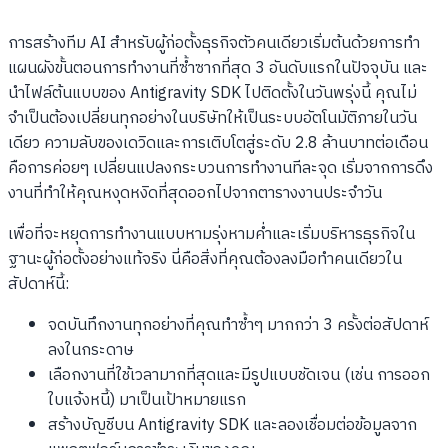
การสร้างทีม AI สำหรับผู้ก่อตั้งธุรกิจตัวคนเดียวเริ่มต้นด้วยการทำ
แผนผังขั้นตอนการทำงานที่ซ้ำซากที่สุด 3 อันดับแรกในปัจจุบัน และ
นำไฟล์ต้นแบบของ Antigravity SDK ไปติดตั้งในวันพรุ่งนี้ คุณไม่
จำเป็นต้องเปลี่ยนทุกอย่างในบริษัทให้เป็นระบบอัตโนมัติภายในวัน
เดียว ความลับของเดวิดและการเติบโตสู่ระดับ 2.8 ล้านบาทต่อเดือน
คือการค่อยๆ เปลี่ยนแปลงกระบวนการทำงานทีละจุด เริ่มจากการดึง
งานที่ทำให้คุณหงุดหงิดที่สุดออกไปจากตารางงานประจำวัน
เพื่อที่จะหยุดการทำงานแบบหามรุ่งหามค่ำและเริ่มบริหารธุรกิจใน
ฐานะผู้ก่อตั้งอย่างแท้จริง นี่คือสิ่งที่คุณต้องลงมือทำคนเดียวใน
สัปดาห์นี้:
จดบันทึกงานทุกอย่างที่คุณทำซ้ำๆ มากกว่า 3 ครั้งต่อสัปดาห์
ลงในกระดาษ
เลือกงานที่ใช้เวลามากที่สุดและมีรูปแบบชัดเจน (เช่น การออก
ใบแจ้งหนี้) มาเป็นเป้าหมายแรก
สร้างบัญชีบน Antigravity SDK และลองเชื่อมต่อข้อมูลจาก