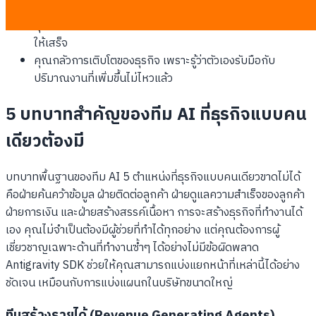
ในช่วง 30 วันที่ผ่านมา
คุณต้องทำงานในวันเสาร์และอาทิตย์เพียงเพื่อจัดการเอกสาร
ให้เสร็จ
คุณกลัวการเติบโตของธุรกิจ เพราะรู้ว่าตัวเองรับมือกับ
ปริมาณงานที่เพิ่มขึ้นไม่ไหวแล้ว
5 บทบาทสำคัญของทีม AI ที่ธุรกิจแบบคน
เดียวต้องมี
บทบาทพื้นฐานของทีม AI 5 ตำแหน่งที่ธุรกิจแบบคนเดียวขาดไม่ได้
คือฝ่ายค้นคว้าข้อมูล ฝ่ายติดต่อลูกค้า ฝ่ายดูแลความสำเร็จของลูกค้า
ฝ่ายการเงิน และฝ่ายสร้างสรรค์เนื้อหา การจะสร้างธุรกิจที่ทำงานได้
เอง คุณไม่จำเป็นต้องมีผู้ช่วยที่ทำได้ทุกอย่าง แต่คุณต้องการผู้
เชี่ยวชาญเฉพาะด้านที่ทำงานซ้ำๆ ได้อย่างไม่มีข้อผิดพลาด
Antigravity SDK ช่วยให้คุณสามารถแบ่งแยกหน้าที่เหล่านี้ได้อย่าง
ชัดเจน เหมือนกับการแบ่งแผนกในบริษัทขนาดใหญ่
ทีมสร้างรายได้ (Revenue Generating Agents)