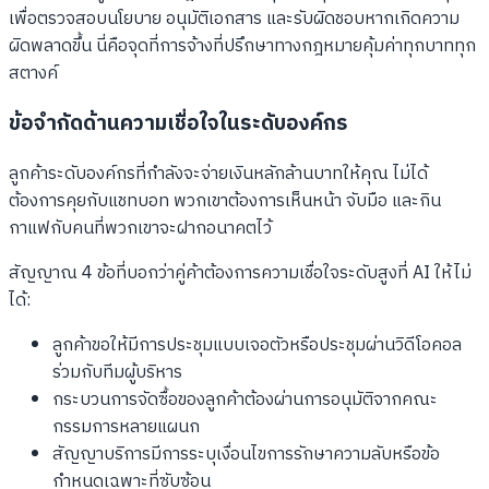
เพื่อตรวจสอบนโยบาย อนุมัติเอกสาร และรับผิดชอบหากเกิดความ
ผิดพลาดขึ้น นี่คือจุดที่การจ้างที่ปรึกษาทางกฎหมายคุ้มค่าทุกบาททุก
สตางค์
ข้อจำกัดด้านความเชื่อใจในระดับองค์กร
ลูกค้าระดับองค์กรที่กำลังจะจ่ายเงินหลักล้านบาทให้คุณ ไม่ได้
ต้องการคุยกับแชทบอท พวกเขาต้องการเห็นหน้า จับมือ และกิน
กาแฟกับคนที่พวกเขาจะฝากอนาคตไว้
สัญญาณ 4 ข้อที่บอกว่าคู่ค้าต้องการความเชื่อใจระดับสูงที่ AI ให้ไม่
ได้:
ลูกค้าขอให้มีการประชุมแบบเจอตัวหรือประชุมผ่านวิดีโอคอล
ร่วมกับทีมผู้บริหาร
กระบวนการจัดซื้อของลูกค้าต้องผ่านการอนุมัติจากคณะ
กรรมการหลายแผนก
สัญญาบริการมีการระบุเงื่อนไขการรักษาความลับหรือข้อ
กำหนดเฉพาะที่ซับซ้อน