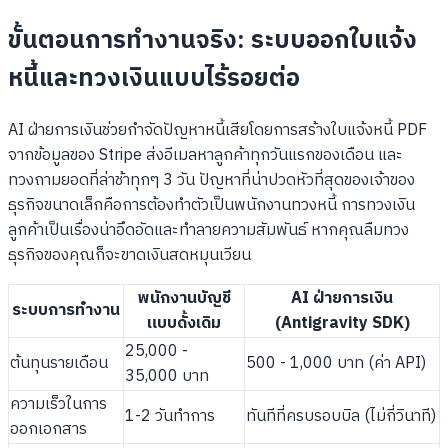
ขั้นตอนการทำงานจริง: ระบบออกใบแจ้ง
หนี้และทวงเงินแบบไร้รอยต่อ
AI ฝ่ายการเงินช่วยกำจัดปัญหาหนี้เสียโดยการสร้างใบแจ้งหนี้ PDF
จากข้อมูลของ Stripe ส่งอีเมลหาลูกค้าทุกวันแรกของเดือน และ
ทวงถามยอดที่ล่าช้าทุกๆ 3 วัน ปัญหาที่น่าปวดหัวที่สุดของเจ้าของ
ธุรกิจขนาดเล็กคือการต้องทำตัวเป็นพนักงานทวงหนี้ การทวงเงิน
ลูกค้าเป็นเรื่องน่าอึดอัดและทำลายความสัมพันธ์ หากคุณลืมทวง
ธุรกิจของคุณก็จะขาดเงินสดหมุนเวียน
พนักงานบัญชี
AI ฝ่ายการเงิน
ระบบการทำงาน
แบบดั้งเดิม
(Antigravity SDK)
25,000 -
ต้นทุนรายเดือน
500 - 1,000 บาท (ค่า API)
35,000 บาท
ความเร็วในการ
1-2 วันทำการ
ทันทีที่ครบรอบบิล (ไม่กี่วินาที)
ออกเอกสาร