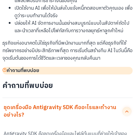
แพลตฟอร์มการชำระเงินของคุณ
เปิดใช้งาน AI เพื่อให้มันส่งใบแจ้งหนี้ทดสอบหาตัวคุณเอง เพื่อ
ดูว่าระบบทำงานได้จริง
ปล่อยให้ AI จัดการงานนั้นอย่างสมบูรณ์แบบในสัปดาห์ถัดไป
และนำเวลาที่เหลือไปโฟกัสกับการวางกลยุทธ์หาลูกค้าใหม่
ธุรกิจแห่งอนาคตไม่ใช่ธุรกิจที่มีพนักงานมากที่สุด แต่คือธุรกิจที่ใช้
ทรัพยากรอย่างมีประสิทธิภาพที่สุด การเริ่มต้นสร้างทีม AI ในวันนี้คือ
จุดเริ่มต้นของการได้ชีวิตและเวลาของคุณกลับคืนมา
คำถามที่พบบ่อย
คำถามที่พบบ่อย
ชุดเครื่องมือ Antigravity SDK คืออะไรและทำงาน
อย่างไร?
Antigravity SDK คือชุดเครื่องมือและไฟล์ต้นแบบที่ช่วยให้เจ้าของ