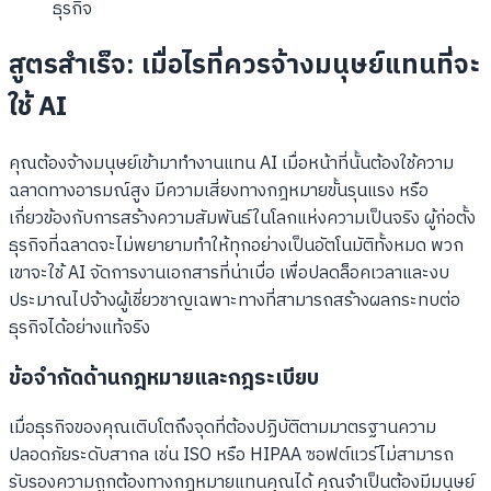
ธุรกิจ
สูตรสำเร็จ: เมื่อไรที่ควรจ้างมนุษย์แทนที่จะ
ใช้ AI
คุณต้องจ้างมนุษย์เข้ามาทำงานแทน AI เมื่อหน้าที่นั้นต้องใช้ความ
ฉลาดทางอารมณ์สูง มีความเสี่ยงทางกฎหมายขั้นรุนแรง หรือ
เกี่ยวข้องกับการสร้างความสัมพันธ์ในโลกแห่งความเป็นจริง ผู้ก่อตั้ง
ธุรกิจที่ฉลาดจะไม่พยายามทำให้ทุกอย่างเป็นอัตโนมัติทั้งหมด พวก
เขาจะใช้ AI จัดการงานเอกสารที่น่าเบื่อ เพื่อปลดล็อคเวลาและงบ
ประมาณไปจ้างผู้เชี่ยวชาญเฉพาะทางที่สามารถสร้างผลกระทบต่อ
ธุรกิจได้อย่างแท้จริง
ข้อจำกัดด้านกฎหมายและกฎระเบียบ
เมื่อธุรกิจของคุณเติบโตถึงจุดที่ต้องปฏิบัติตามมาตรฐานความ
ปลอดภัยระดับสากล เช่น ISO หรือ HIPAA ซอฟต์แวร์ไม่สามารถ
รับรองความถูกต้องทางกฎหมายแทนคุณได้ คุณจำเป็นต้องมีมนุษย์