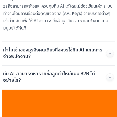
ธุรกิจสามารถสร้างและควบคุมทีม AI ได้โดยไม่ต้องเขียนโค้ด ระบบ
ทำงานโดยการเชื่อมต่อกุญแจดิจิทัล (API Keys) จากบริการต่างๆ
เข้าด้วยกัน เพื่อให้ AI สามารถดึงข้อมูล วิเคราะห์ และทำงานแทน
มนุษย์ได้ทันที
ทำไมเจ้าของธุรกิจคนเดียวถึงควรใช้ทีม AI แทนการ
จ้างพนักงาน?
ทีม AI สามารถหารายชื่อลูกค้าใหม่แบบ B2B ได้
อย่างไร?
มีงานอะไรบ้างที่ AI ไม่สามารถทำแทนมนุษย์ได้?
ระบบติดตามหนี้อัตโนมัติด้วย AI ทำงานต่างจาก