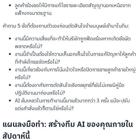
ลูกค้าร้องขอให้มีการแก้ไขรายละเอียดสัญญานอกเหนือจาก
แพ็กเกจมาตรฐาน
คำถาม 5 ข้อที่ต้องถามตัวเองก่อนตัดสินใจจ้างมนุษย์เข้ามาในทีม:
งานนี้มีความเสี่ยงที่จะทำให้บริษัทถูกฟ้องร้องหากเกิดข้อผิด
พลาดหรือไม่?
งานนี้จำเป็นต้องใช้ความเห็นอกเห็นใจในการแก้ปัญหาให้ลูกค้า
ที่กำลังโกรธจัดหรือไม่?
งานนี้เกี่ยวข้องกับการโน้มน้าวใจหรือปิดการขายลูกค้ารายใหญ่
หรือไม่?
งานนี้ต้องอาศัยการตัดสินใจเชิงกลยุทธ์ที่ยังไม่เคยมีคู่มือ
ปฏิบัติงานมาก่อนหรือไม่?
AI ล้มเหลวในการทำงานนี้มาแล้วมากกว่า 3 ครั้ง แม้จะปรับ
แต่งคำสั่งแล้วก็ตามใช่หรือไม่?
แผนลงมือทำ: สร้างทีม AI ของคุณภายใน
สัปดาห์นี้