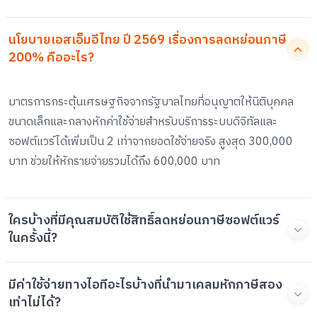
นโยบายเอสเอ็มอีไทย ปี 2569 เรื่องการลดหย่อนภาษี
200% คืออะไร?
มาตรการกระตุ้นเศรษฐกิจจากรัฐบาลไทยที่อนุญาตให้นิติบุคคล
ขนาดเล็กและกลางหักค่าใช้จ่ายสำหรับบริการระบบดิจิทัลและ
ซอฟต์แวร์ได้เพิ่มเป็น 2 เท่าจากยอดใช้จ่ายจริง สูงสุด 300,000
บาท ช่วยให้หักรายจ่ายรวมได้ถึง 600,000 บาท
ใครบ้างที่มีคุณสมบัติใช้สิทธิ์ลดหย่อนภาษีซอฟต์แวร์
ในครั้งนี้?
มีค่าใช้จ่ายทางไอทีอะไรบ้างที่นำมาเคลมหักภาษีสอง
เท่าไม่ได้?