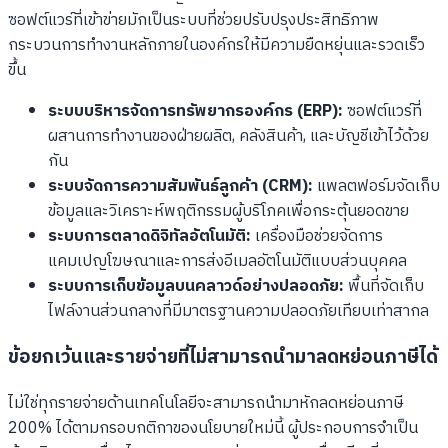
ซอฟต์แวร์ที่เข้าข่ายมักเป็นระบบที่ช่วยปรับปรุงประสิทธิภาพ
กระบวนการทำงานหลักภายในองค์กรให้มีความยืดหยุ่นและรวดเร็ว
ขึ้น
ระบบบริหารจัดการทรัพยากรองค์กร (ERP):
ซอฟต์แวร์ที่
ผสานการทำงานของฝ่ายผลิต, คลังสินค้า, และบัญชีเข้าไว้ด้วย
กัน
ระบบจัดการความสัมพันธ์ลูกค้า (CRM):
แพลตฟอร์มจัดเก็บ
ข้อมูลและวิเคราะห์พฤติกรรมผู้บริโภคเพื่อกระตุ้นยอดขาย
ระบบการตลาดดิจิทัลอัตโนมัติ:
เครื่องมือช่วยจัดการ
แคมเปญโฆษณาและการส่งอีเมลอัตโนมัติแบบส่วนบุคคล
ระบบการเก็บข้อมูลบนคลาวด์อย่างปลอดภัย:
พื้นที่จัดเก็บ
ไฟล์งานส่วนกลางที่มีมาตรฐานความปลอดภัยเทียบเท่าสากล
ข้อยกเว้นและรายจ่ายที่ไม่สามารถนำมาลดหย่อนภาษีได้
ไม่ใช่ทุกรายจ่ายด้านเทคโนโลยีจะสามารถนำมาหักลดหย่อนภาษี
200% ได้ตามกรอบกติกาของนโยบายใหม่นี้ ผู้ประกอบการจำเป็น