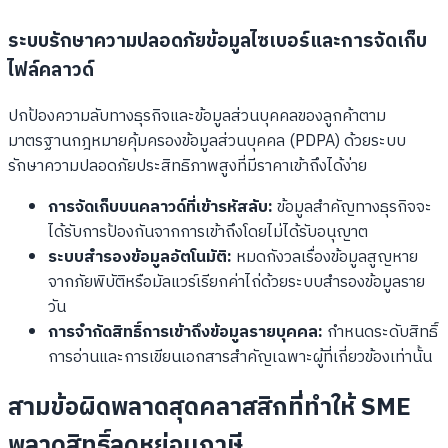
ระบบรักษาความปลอดภัยข้อมูลไซเบอร์และการจัดเก็บ
ไฟล์คลาวด์
ปกป้องความลับทางธุรกิจและข้อมูลส่วนบุคคลของลูกค้าตาม
มาตรฐานกฎหมายคุ้มครองข้อมูลส่วนบุคคล (PDPA) ด้วยระบบ
รักษาความปลอดภัยประสิทธิภาพสูงที่มีราคาเข้าถึงได้ง่าย
การจัดเก็บบนคลาวด์ที่เข้ารหัสลับ:
ข้อมูลสำคัญทางธุรกิจจะ
ได้รับการป้องกันจากการเข้าถึงโดยไม่ได้รับอนุญาต
ระบบสำรองข้อมูลอัตโนมัติ:
หมดกังวลเรื่องข้อมูลสูญหาย
จากภัยพิบัติหรือมัลแวร์เรียกค่าไถ่ด้วยระบบสำรองข้อมูลราย
วัน
การจำกัดสิทธิ์การเข้าถึงข้อมูลรายบุคคล:
กำหนดระดับสิทธิ์
การอ่านและการเขียนเอกสารสำคัญเฉพาะผู้ที่เกี่ยวข้องเท่านั้น
สามข้อผิดพลาดสุดคลาสสิกที่ทำให้ SME
พลาดสิทธิ์ลดหย่อนภาษี