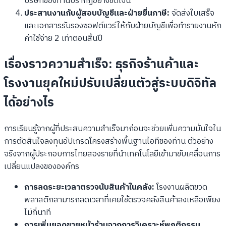
บริษัทของท่านปรากฏอย่างชัดเจน
ประสานงานกับผู้สอบบัญชีและฝ่ายยื่นภาษี:
จัดส่งใบเสร็จ
และเอกสารรับรองซอฟต์แวร์ให้กับฝ่ายบัญชีเพื่อทำรายงานหัก
ค่าใช้จ่าย 2 เท่าตอนสิ้นปี
เรื่องราวความสำเร็จ: ธุรกิจร้านค้าและ
โรงงานยุคใหม่ปรับเปลี่ยนตัวสู่ระบบดิจิทัล
ได้อย่างไร
การเรียนรู้จากผู้ที่ประสบความสำเร็จมาก่อนจะช่วยเพิ่มความมั่นใจใน
การตัดสินใจลงทุนอัปเกรดโครงสร้างพื้นฐานไอทีของท่าน ตัวอย่าง
จริงจากผู้ประกอบการไทยสองรายที่นำเทคโนโลยีเข้ามาขับเคลื่อนการ
เปลี่ยนแปลงขององค์กร
การลดระยะเวลาตรวจนับสินค้าในคลัง:
โรงงานผลิตขวด
พลาสติกสามารถลดเวลาที่เคยใช้ตรวจคลังสินค้าลงเหลือเพียง
ไม่กี่นาที
การเพิ่มยอดขายหน้าร้านจากการวิเคราะห์พฤติกรรม