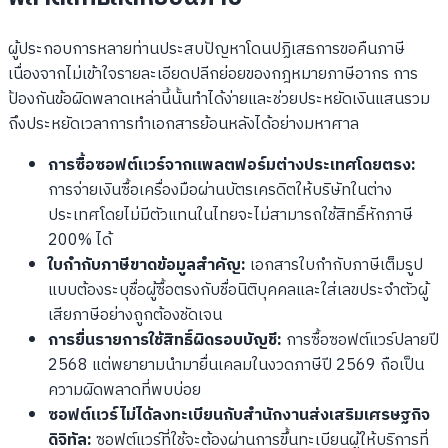
ผู้ประกอบการหลายท่านประสบปัญหาโดนปฏิเสธการขอคืนภาษี
เนื่องจากไม่เข้าใจรายละเอียดปลีกย่อยของกฎหมายภาษีอากร การ
ป้องกันข้อผิดพลาดเหล่านี้นั้นทำได้ง่ายและช่วยประหยัดเงินแสนรวม
ถึงประหยัดเวลาการทำเอกสารย้อนหลังได้อย่างมหาศาล
การซื้อซอฟต์แวร์จากแพลตฟอร์มต่างประเทศโดยตรง:
การจ่ายเงินซื้อเครื่องมือผ่านบัตรเครดิตให้บริษัทในต่าง
ประเทศโดยไม่มีตัวแทนในไทยจะไม่สามารถใช้สิทธิ์หักภาษี
200% ได้
ใบกำกับภาษีขาดข้อมูลสำคัญ:
เอกสารใบกำกับภาษีเต็มรูป
แบบต้องระบุชื่อผู้ซื้อตรงกับชื่อนิติบุคคลและใส่เลขประจำตัวผู้
เสียภาษีอย่างถูกต้องชัดเจน
การยื่นรายการใช้สิทธิ์ผิดรอบบัญชี:
การซื้อซอฟต์แวร์ปลายปี
2568 แต่พยายามนำมายื่นเคลมในงวดภาษีปี 2569 ถือเป็น
ความผิดพลาดที่พบบ่อย
ซอฟต์แวร์ไม่ได้ลงทะเบียนกับสำนักงานส่งเสริมเศรษฐกิจ
ดิจิทัล:
ซอฟต์แวร์ที่ใช้จะต้องผ่านการขึ้นทะเบียนผู้ให้บริการที่