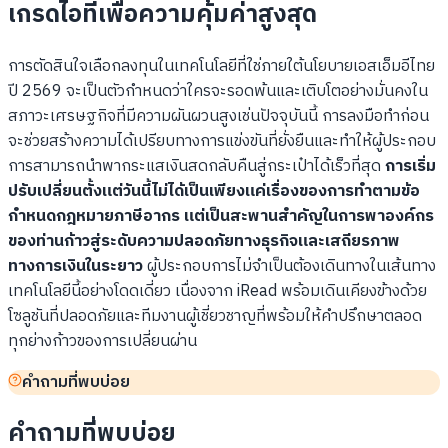
เกรดไอทีเพื่อความคุ้มค่าสูงสุด
การตัดสินใจเลือกลงทุนในเทคโนโลยีที่ใช่ภายใต้นโยบายเอสเอ็มอีไทย
ปี 2569 จะเป็นตัวกำหนดว่าใครจะรอดพ้นและเติบโตอย่างมั่นคงใน
สภาวะเศรษฐกิจที่มีความผันผวนสูงเช่นปัจจุบันนี้ การลงมือทำก่อน
จะช่วยสร้างความได้เปรียบทางการแข่งขันที่ยั่งยืนและทำให้ผู้ประกอบ
การสามารถนำพากระแสเงินสดกลับคืนสู่กระเป๋าได้เร็วที่สุด
การเริ่ม
ปรับเปลี่ยนตั้งแต่วันนี้ไม่ได้เป็นเพียงแค่เรื่องของการทำตามข้อ
กำหนดกฎหมายภาษีอากร แต่เป็นสะพานสำคัญในการพาองค์กร
ของท่านก้าวสู่ระดับความปลอดภัยทางธุรกิจและเสถียรภาพ
ทางการเงินในระยาว
ผู้ประกอบการไม่จำเป็นต้องเดินทางในเส้นทาง
เทคโนโลยีนี้อย่างโดดเดี่ยว เนื่องจาก iRead พร้อมเดินเคียงข้างด้วย
โซลูชันที่ปลอดภัยและทีมงานผู้เชี่ยวชาญที่พร้อมให้คำปรึกษาตลอด
ทุกย่างก้าวของการเปลี่ยนผ่าน
คำถามที่พบบ่อย
คำถามที่พบบ่อย