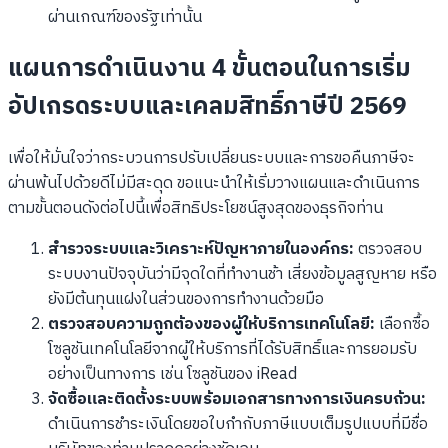
ผ่านเกณฑ์ของรัฐเท่านั้น
แผนการดำเนินงาน 4 ขั้นตอนในการเริ่ม
อัปเกรดระบบและเคลมสิทธิ์ภาษีปี 2569
เพื่อให้มั่นใจว่ากระบวนการปรับเปลี่ยนระบบและการขอคืนภาษีจะ
ผ่านพ้นไปด้วยดีไม่มีสะดุด ขอแนะนำให้เริ่มวางแผนและดำเนินการ
ตามขั้นตอนดังต่อไปนี้เพื่อสิทธิประโยชน์สูงสุดของธุรกิจท่าน
สำรวจระบบและวิเคราะห์ปัญหาภายในองค์กร:
ตรวจสอบ
ระบบงานปัจจุบันว่ามีจุดใดที่ทำงานช้า เสี่ยงข้อมูลสูญหาย หรือ
ยังมีต้นทุนแฝงในส่วนของการทำงานด้วยมือ
ตรวจสอบความถูกต้องของผู้ให้บริการเทคโนโลยี:
เลือกซื้อ
โซลูชันเทคโนโลยีจากผู้ให้บริการที่ได้รับสิทธิ์และการยอมรับ
อย่างเป็นทางการ เช่น โซลูชันของ iRead
จัดซื้อและติดตั้งระบบพร้อมเอกสารทางการเงินครบถ้วน:
ดำเนินการชำระเงินโดยขอใบกำกับภาษีแบบเต็มรูปแบบที่มีชื่อ