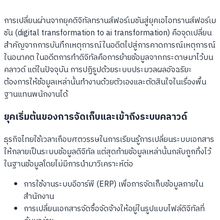
การเปลี่ยนผ่านจากยุคดิจิทัลทรานส์ฟอร์เมชันสู่ยุคเอไอทรานส์ฟอร์เม
ชัน (digital transformation to ai transformation) คือจุดเปลี่ยน
สำคัญจากการบันทึกเหตุการณ์ในอดีตไปสู่การคาดการณ์เหตุการณ์
ในอนาคต ในอดีตการทำดิจิทัลคือการย้ายข้อมูลจากกระดาษมาไว้บน
คลาวด์ แต่ในปัจจุบัน การปฏิรูปด้วยระบบประมวลผลอัจฉริยะ
ต้องการให้ข้อมูลเหล่านั้นทำงานด้วยตัวเองและตัดสินใจในเรื่องพื้น
ฐานแทนพนักงานได้
ยุคเริ่มต้นของการจัดเก็บและเข้าถึงระบบคลาวด์
ธุรกิจไทยใช้เวลาเกือบศตวรรษในการเรียนรู้การเปลี่ยนระบบเอกสาร
ให้กลายเป็นระบบข้อมูลดิจิทัล แต่สุดท้ายข้อมูลเหล่านั้นกลับถูกทิ้งไว้
ในฐานข้อมูลโดยไม่มีการนำมาวิเคราะห์ต่อ
การใช้งานระบบอีอาร์พี (ERP) เพื่อการจัดเก็บข้อมูลภายใน
สำนักงาน
การเปลี่ยนเอกสารจัดซื้อจัดจ้างให้อยู่ในรูปแบบไฟล์ดิจิทัลที่