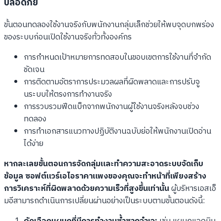
ปลอดภัย
ขั้นตอนทดลองใช้งานจริงกับพนักงานกลุ่มเล็กช่วยให้พบจุดบกพร่อง
ของระบบก่อนเปิดใช้งานจริงทั่วทั้งองค์กร
การกำหนดเป้าหมายการทดสอบในขอบเขตการใช้งานที่จำกัด
ชัดเจน
การติดตามอัตราการประมวลผลที่ผิดพลาดและการปรับจู
นระบบให้ตรงการทำงานจริง
การรวบรวมฟีดแบ็กจากพนักงานผู้ใช้งานจริงหลังจบช่วง
ทดลอง
การทำเอกสารแนวทางปฏิบัติงานฉบับย่อให้พนักงานเปิดอ่าน
ได้ง่าย
หากละเลยขั้นตอนการจัดกลุ่มและทำความสะอาดระบบจัดเก็บ
ข้อมูล ซอฟต์แวร์เอไอราคาแพงของคุณจะทำหน้าที่เพียงสร้าง
การวิเคราะห์ที่ผิดพลาดด้วยความเร็วที่สูงขึ้นเท่านั้น
ผู้บริหารเอสเอ็
มอีสามารถดำเนินการเปลี่ยนผ่านอย่างเป็นระบบตามขั้นตอนดังนี้: