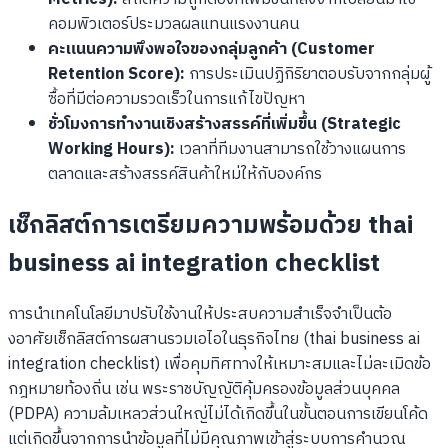
คอมพิวเตอร์ประมวลผลแทนแรงงานคน
คะแนนความพึงพอใจของกลุ่มลูกค้า (Customer
Retention Score):
การประเมินปฏิกิริยาตอบรับจากกลุ่มผู้
ซื้อที่มีต่อความรวดเร็วในการแก้ไขปัญหา
ชั่วโมงการทำงานเชิงสร้างสรรค์ที่เพิ่มขึ้น (Strategic
Working Hours):
เวลาที่ทีมงานสามารถใช้วางแผนการ
ตลาดและสร้างสรรค์สินค้าใหม่ให้กับองค์กร
เช็กลิสต์การเตรียมความพร้อมด้วย thai
business ai integration checklist
การนำเทคโนโลยีมาปรับใช้งานให้ประสบความสำเร็จจำเป็นต้อ
งอาศัยเช็กลิสต์การผสานรวมเอไอในธุรกิจไทย (thai business ai
integration checklist) เพื่อคุมทิศทางให้เหมาะสมและไม่ละเมิดข้อ
กฎหมายท้องถิ่น เช่น พระราชบัญญัติคุ้มครองข้อมูลส่วนบุคคล
(PDPA) ความล้มเหลวส่วนใหญ่ไม่ได้เกิดขึ้นในขั้นตอนการเขียนโค้ด
แต่เกิดขึ้นจากการนำข้อมูลที่ไม่มีคุณภาพเข้าสู่ระบบการคำนวณ