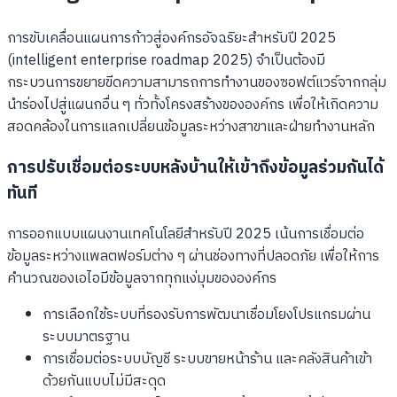
การขับเคลื่อนแผนการก้าวสู่องค์กรอัจฉริยะสำหรับปี 2025
(intelligent enterprise roadmap 2025) จำเป็นต้องมี
กระบวนการขยายขีดความสามารถการทำงานของซอฟต์แวร์จากกลุ่ม
นำร่องไปสู่แผนกอื่น ๆ ทั่วทั้งโครงสร้างขององค์กร เพื่อให้เกิดความ
สอดคล้องในการแลกเปลี่ยนข้อมูลระหว่างสาขาและฝ่ายทำงานหลัก
การปรับเชื่อมต่อระบบหลังบ้านให้เข้าถึงข้อมูลร่วมกันได้
ทันที
การออกแบบแผนงานเทคโนโลยีสำหรับปี 2025 เน้นการเชื่อมต่อ
ข้อมูลระหว่างแพลตฟอร์มต่าง ๆ ผ่านช่องทางที่ปลอดภัย เพื่อให้การ
คำนวณของเอไอมีข้อมูลจากทุกแง่มุมขององค์กร
การเลือกใช้ระบบที่รองรับการพัฒนาเชื่อมโยงโปรแกรมผ่าน
ระบบมาตรฐาน
การเชื่อมต่อระบบบัญชี ระบบขายหน้าร้าน และคลังสินค้าเข้า
ด้วยกันแบบไม่มีสะดุด