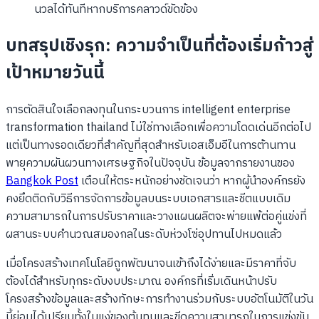
นวลได้ทันทีหากบริการคลาวด์ขัดข้อง
บทสรุปเชิงรุก: ความจำเป็นที่ต้องเริ่มก้าวสู่
เป้าหมายวันนี้
การตัดสินใจเลือกลงทุนในกระบวนการ intelligent enterprise
transformation thailand ไม่ใช่ทางเลือกเพื่อความโดดเด่นอีกต่อไป
แต่เป็นทางรอดเดียวที่สำคัญที่สุดสำหรับเอสเอ็มอีในการต้านทาน
พายุความผันผวนทางเศรษฐกิจในปัจจุบัน ข้อมูลจากรายงานของ
Bangkok Post
เตือนให้ตระหนักอย่างชัดเจนว่า หากผู้นำองค์กรยัง
คงยึดติดกับวิธีการจัดการข้อมูลบนระบบเอกสารและชีตแบบเดิม
ความสามารถในการปรับราคาและวางแผนผลิตจะพ่ายแพ้ต่อคู่แข่งที่
ผสานระบบคำนวณสมองกลในระดับห่วงโซ่อุปทานไปหมดแล้ว
เมื่อโครงสร้างเทคโนโลยีถูกพัฒนาจนเข้าถึงได้ง่ายและมีราคาที่จับ
ต้องได้สำหรับทุกระดับงบประมาณ องค์กรที่เริ่มเดินหน้าปรับ
โครงสร้างข้อมูลและสร้างทักษะการทำงานร่วมกับระบบอัตโนมัติในวัน
นี้ย่อมได้เปรียบทั้งในแง่ของต้นทุนและขีดความสามารถในการแข่งขัน