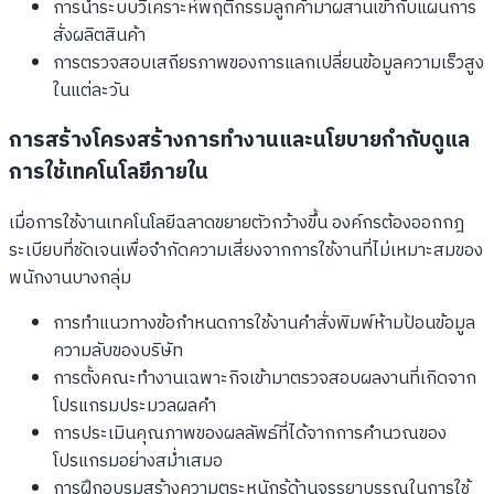
การนำระบบวิเคราะห์พฤติกรรมลูกค้ามาผสานเข้ากับแผนการ
สั่งผลิตสินค้า
การตรวจสอบเสถียรภาพของการแลกเปลี่ยนข้อมูลความเร็วสูง
ในแต่ละวัน
การสร้างโครงสร้างการทำงานและนโยบายกำกับดูแล
การใช้เทคโนโลยีภายใน
เมื่อการใช้งานเทคโนโลยีฉลาดขยายตัวกว้างขึ้น องค์กรต้องออกกฎ
ระเบียบที่ชัดเจนเพื่อจำกัดความเสี่ยงจากการใช้งานที่ไม่เหมาะสมของ
พนักงานบางกลุ่ม
การทำแนวทางข้อกำหนดการใช้งานคำสั่งพิมพ์ห้ามป้อนข้อมูล
ความลับของบริษัท
การตั้งคณะทำงานเฉพาะกิจเข้ามาตรวจสอบผลงานที่เกิดจาก
โปรแกรมประมวลผลคำ
การประเมินคุณภาพของผลลัพธ์ที่ได้จากการคำนวณของ
โปรแกรมอย่างสม่ำเสมอ
การฝึกอบรมสร้างความตระหนักรู้ด้านจรรยาบรรณในการใช้