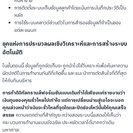
ค้นหาง่าย
การติดตั้งระบบเก็บข้อมูลลูกค้าโดยเน้นการบันทึกประวัติเป็น
หลัก
การใช้ระบบคลาวด์ส่วนตัวในการสำรองข้อมูลที่จำเป็นของ
แต่ละแผนก
ยุคแห่งการประมวลผลเชิงวิเคราะห์และการสร้างระบบ
อัตโนมัติ
ในขั้นตอนนี้ ข้อมูลที่ถูกจัดเก็บจะถูกนำไปใช้วิเคราะห์เพื่อค้นหาความ
ผิดปกติในการทำงานทันทีที่เกิดขึ้น และแนะนำการตัดสินใจที่ดีที่สุด
ให้กับทีมบริหาร
การทำดิจิทัลทรานส์ฟอร์เมชันแบบเดิมทำได้เพียงแค่รายงานว่า
เงินทุนของคุณรั่วไหลไปเท่าใด แต่การเปลี่ยนผ่านสู่เอไอจะบอก
คุณล่วงหน้าว่าเงินจะรั่วไหลที่จุดใดและปิดช่องโหว่นั้นให้คุณเสร็จ
สรรพ
ความแตกต่างที่สำคัญระหว่างสองระบบนี้แสดงให้เห็นว่า
กระบวนการทำงานแบบอัจฉริยะประหยัดเวลาได้มากกว่าเดิม
มหาศาล: