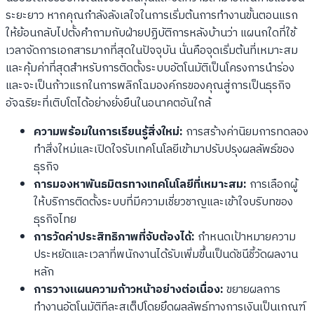
ระยะยาว หากคุณกำลังลังเลใจในการเริ่มต้นการทำงานขั้นตอนแรก
ให้ย้อนกลับไปตั้งคำถามกับฝ่ายปฏิบัติการหลังบ้านว่า แผนกใดที่ใช้
เวลาจัดการเอกสารมากที่สุดในปัจจุบัน นั่นคือจุดเริ่มต้นที่เหมาะสม
และคุ้มค่าที่สุดสำหรับการติดตั้งระบบอัตโนมัติเป็นโครงการนำร่อง
และจะเป็นก้าวแรกในการพลิกโฉมองค์กรของคุณสู่การเป็นธุรกิจ
อัจฉริยะที่เติบโตได้อย่างยั่งยืนในอนาคตอันใกล้
ความพร้อมในการเรียนรู้สิ่งใหม่:
การสร้างค่านิยมการทดลอง
ทำสิ่งใหม่และเปิดใจรับเทคโนโลยีเข้ามาปรับปรุงผลลัพธ์ของ
ธุรกิจ
การมองหาพันธมิตรทางเทคโนโลยีที่เหมาะสม:
การเลือกผู้
ให้บริการติดตั้งระบบที่มีความเชี่ยวชาญและเข้าใจบริบทของ
ธุรกิจไทย
การวัดค่าประสิทธิภาพที่จับต้องได้:
กำหนดเป้าหมายความ
ประหยัดและเวลาที่พนักงานได้รับเพิ่มขึ้นเป็นดัชนีชี้วัดผลงาน
หลัก
การวางแผนความก้าวหน้าอย่างต่อเนื่อง:
ขยายผลการ
ทำงานอัตโนมัติทีละสเต็ปโดยยึดผลลัพธ์ทางการเงินเป็นเกณฑ์