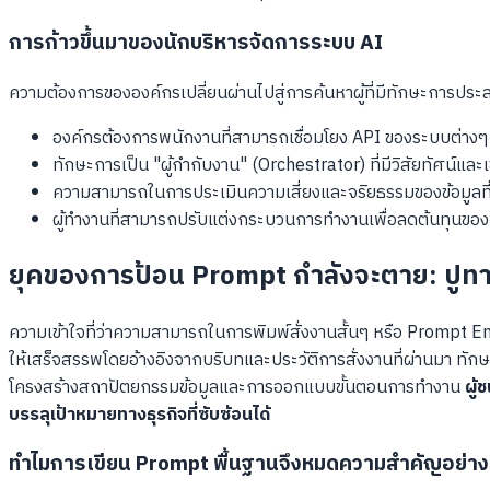
การก้าวขึ้นมาของนักบริหารจัดการระบบ AI
ความต้องการขององค์กรเปลี่ยนผ่านไปสู่การค้นหาผู้ที่มีทักษะการประ
องค์กรต้องการพนักงานที่สามารถเชื่อมโยง API ของระบบต่างๆ เข้
ทักษะการเป็น "ผู้กำกับงาน" (Orchestrator) ที่มีวิสัยทัศน์แ
ความสามารถในการประเมินความเสี่ยงและจริยธรรมของข้อมูลที่ป
ผู้ทำงานที่สามารถปรับแต่งกระบวนการทำงานเพื่อลดต้นทุนของบ
ยุคของการป้อน Prompt กำลังจะตาย: ปูทา
ความเข้าใจที่ว่าความสามารถในการพิมพ์สั่งงานสั้นๆ หรือ Prompt En
ให้เสร็จสรรพโดยอ้างอิงจากบริบทและประวัติการสั่งงานที่ผ่านมา ทั
โครงสร้างสถาปัตยกรรมข้อมูลและการออกแบบขั้นตอนการทำงาน
ผู้
บรรลุเป้าหมายทางธุรกิจที่ซับซ้อนได้
ทำไมการเขียน Prompt พื้นฐานจึงหมดความสำคัญอย่าง