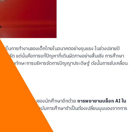
โอกาสในการทำงานของเด็กไทยในอนาคตอย่างรุนแรง ในช่วงปลายปี
จริต แต่นั่นคือการแก้ปัญหาที่เดินผิดทางอย่างสิ้นเชิง การศึกษา
ี่ด้วยทักษะการบริหารจัดการปัญญาประดิษฐ์ ดังนั้นการขับเคลื่อน
รษนี้
การปิดกั้นทักษะสำคัญของนักศึกษาอีกด้วย
การพยายามบล็อก AI ใน
บแรงงานต่างชาติ
สถาบันการศึกษาจำเป็นต้องเปลี่ยนมุมมองจากการ