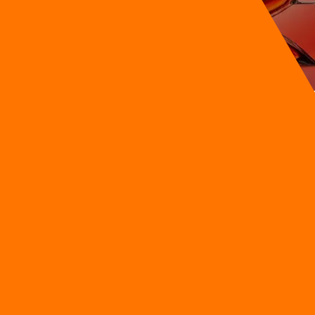
งที่เป็นไปไม่ได้ทั้งในทางปฏิบัติและทางคณิตศาสตร์ และกำลังทำลาย
งในกรุงเทพฯ ต่างเร่งออกนโยบายแบนการใช้เทคโนโลยีนี้เพราะกลัวการทุ
พิมพ์งานเขียนเรียงความจากศูนย์กำลังหมดความสำคัญลงไป และถูกแทนท
อีกต่อไป แต่เป็นทางรอดเดียวที่จะช่วยให้เด็กไทยพร้อมทำงานจริงในศตวร
AI ในโรงเรียนไทยคือความสูญเปล่า
ใช้เครื่องคิดเลขในวิชาคณิตศาสตร์ ซึ่งนอกจากจะไม่ได้ผลแล้วยังเป็น
ี่ไม่มีอยู่จริงและทำให้พวกเขาสูญเสียความสามารถในการแข่งขันกั
สุด