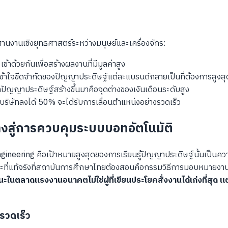
สานงานเชิงยุทธศาสตร์ระหว่างมนุษย์และเครื่องจักร:
าด้วยกันเพื่อสร้างผลงานที่มีมูลค่าสูง
ละเข้าใจขีดจำกัดของปัญญาประดิษฐ์แต่ละแบรนด์กลายเป็นที่ต้องการสูงสุ
ัญญาประดิษฐ์สร้างขึ้นมาคือจุดต่างของเงินเดือนระดับสูง
ริษัทลงได้ 50% จะได้รับการเลื่อนตำแหน่งอย่างรวดเร็ว
งสู่การควบคุมระบบบอทอัตโนมัติ
gineering คือเป้าหมายสูงสุดของการเรียนรู้ปัญญาประดิษฐ์นั้นเป็นความ
กษะที่แท้จริงที่สถาบันการศึกษาไทยต้องสอนคือกรรมวิธีการมอบหมายงาน
ชนะในตลาดแรงงานอนาคตไม่ใช่ผู้ที่เขียนประโยคสั่งงานได้เก่งที่ส
รวดเร็ว