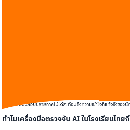
ความพยายามควบคุมพฤติกรรมผู้เรียนด้วยกฎเกณฑ์เดิมๆ ในยุคดิจิทัลไ
นักเรียนสามารถเข้าถึงโมเดลภาษาผ่านสมาร์ตโฟนส่วนตัวได้ตลอด
การปิดกั้นเทคโนโลยีในสถาบันการศึกษายิ่งทำให้นักเรียนแอบใช
มาตรฐานการประเมินผลแบบเก่าที่เน้นความจำและการส่งรายงานร
สถาบันการศึกษาที่เลือกปฏิเสธเทคโนโลยีจะสูญเสียความน่าเช
ช่องว่างทางดิจิทัลในการประเมินผลในชั้นเรียน
เมื่อผู้สอนยังคงใช้เกณฑ์เดิมๆ ในการตรวจงาน ผลลัพธ์ที่ตามมามักจะ
นักเรียนที่มีฐานะทางการเงินดีจะสามารถเข้าถึงปัญญาประดิษฐ์
ผู้สอนเสียเวลาอันมีค่าในการพยายามพิสูจน์สิทธิ์ความเป็นเจ้
เกิดความตึงเครียดและบรรยากาศแห่งความไม่ไว้วางใจระหว่างคร
คะแนนสอบปลายภาคไม่ได้สะท้อนถึงความเข้าใจที่แท้จริงของนักศ
ทำไมเครื่องมือตรวจจับ AI ในโรงเรียนไทยถ