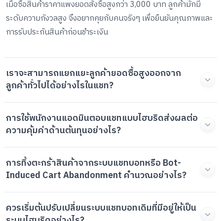
เมื่อซื้อสินค้าราคาแพงยอดสั่งซื้อสูงกว่า 3,000 บาท ลูกค้ามักมี
ระดับความกังวลสูง จึงอยากคุยกับคนจริงๆ เพื่อยืนยันคุณภาพและ
การรับประกันสินค้าก่อนชำระเงิน
เราจะสามารถแยกแยะลูกค้ายอดซื้อสูงออกจาก
ลูกค้าทั่วไปได้อย่างไรในแชท?
การใช้พนักงานแอดมินตอบแชทแบบไฮบริดส่งผลต่อ
ความคุ้มค่าด้านต้นทุนอย่างไร?
การทิ้งตะกร้าสินค้าจากระบบแชทบอทหรือ Bot-
Induced Cart Abandonment คำนวณอย่างไร?
ควรเริ่มต้นปรับเปลี่ยนระบบแชทบอทเดิมที่มีอยู่ให้เป็น
ระบบไฮบริดอย่างไร?