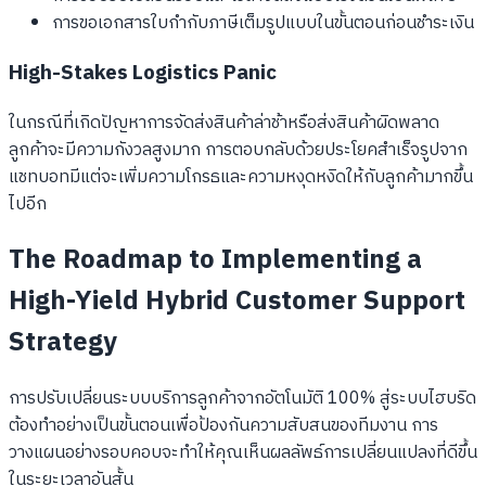
การขอเอกสารใบกำกับภาษีเต็มรูปแบบในขั้นตอนก่อนชำระเงิน
High-Stakes Logistics Panic
ในกรณีที่เกิดปัญหาการจัดส่งสินค้าล่าช้าหรือส่งสินค้าผิดพลาด
ลูกค้าจะมีความกังวลสูงมาก การตอบกลับด้วยประโยคสำเร็จรูปจาก
แชทบอทมีแต่จะเพิ่มความโกรธและความหงุดหงิดให้กับลูกค้ามากขึ้น
ไปอีก
The Roadmap to Implementing a
High-Yield Hybrid Customer Support
Strategy
การปรับเปลี่ยนระบบบริการลูกค้าจากอัตโนมัติ 100% สู่ระบบไฮบริด
ต้องทำอย่างเป็นขั้นตอนเพื่อป้องกันความสับสนของทีมงาน การ
วางแผนอย่างรอบคอบจะทำให้คุณเห็นผลลัพธ์การเปลี่ยนแปลงที่ดีขึ้น
ในระยะเวลาอันสั้น