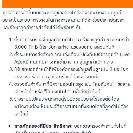
ระบบการดูแลลูกค้ายุคใหม่ที่มีประสิทธิภาพจะต้องผสานพลังระหว่าง
การจัดการอัตโนมัติและการดูแลอย่างใกล้ชิดจากพนักงานมนุษย์
อย่างเป็นระบบ การวางเส้นทางการสนทนาที่ดีจะช่วยประหยัดเวลา
และรักษาลูกค้ารายสำคัญไว้ได้พร้อมๆ กัน
ตั้งค่าการตรวจจับมูลค่าสินค้าในตะกร้าของลูกค้า หากเกินกว่า
3,000 THB ให้ระงับการทำงานของบอทบางส่วนทันที
ตั้งระบบการส่งสัญญาณแจ้งเตือนไปยังทีมบริการลูกค้า (Live
Agent) ทันทีที่มีการทักเข้ามาจากกลุ่มลูกค้าเป้าหมาย
ให้แชทบอททำหน้าที่เพียงคัดกรองข้อมูลพื้นฐานใน 2 ประโยค
แรก เช่น ชื่อนามสกุลและเรื่องที่ต้องการติดต่อ
ตรวจจับคำค้นหาที่มีความอ่อนไหวสูง เช่น "คุยกับคน" "ขอสาย
เจ้าหน้าที่" หรือ "โอนเงินไม่ได้" เพื่อส่งต่อทันที
วางระบบเปลี่ยนพนักงานผู้รับผิดชอบอย่างไร้รอยต่อ โดย
พนักงานต้องเห็นประวัติการสนทนาทั้งหมดโดยที่ลูกค้าไม่ต้อง
เล่าใหม่
การคัดกรองที่มีประสิทธิภาพ:
บอทช่วยกรองคำถามทั่วไปที่