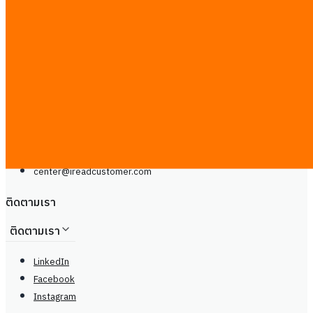
ติดต่อเรา
Line
โทรศัพท์: +66929399442
จันทร์ - เสาร์, 9.00 - 20.00น
center@
ireadcustomer.com
Line
โทรศัพท์: +66929399442
จันทร์ - เสาร์, 9.00 - 20.00น
center@
ireadcustomer.com
ติดตามเรา
ติดตามเรา
LinkedIn
Facebook
Instagram