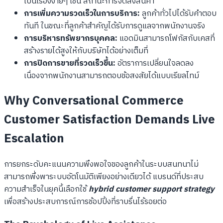
เป็นเรื่องง่ายๆ เช่น สถานะการจัดส่งสินค้า
การเพิ่มความรวดเร็วในการบริการ:
ลูกค้าทั่วไปได้รับคำตอบ
ทันที ในขณะที่ลูกค้าสำคัญได้รับการดูแลจากพนักงานจริง
การบริหารทรัพยากรบุคคล:
แอดมินสามารถโฟกัสกับเคสที่
สร้างรายได้สูงให้กับบริษัทได้อย่างเต็มที่
การปิดการขายที่รวดเร็วขึ้น:
อัตราการเปลี่ยนใจลดลง
เนื่องจากพนักงานสามารถตอบข้อสงสัยได้แบบเรียลไทม์
Why Conversational Commerce
Customer Satisfaction Demands Live
Escalation
การยกระดับคะแนนความพึงพอใจของลูกค้าในระบบสนทนาไม่
สามารถพึ่งพาระบบอัตโนมัติเพียงอย่างเดียวได้ แบรนด์ที่ประสบ
ความสำเร็จในยุคนี้เลือกใช้
hybrid customer support strategy
เพื่อสร้างประสบการณ์การช้อปปิ้งที่ราบรื่นไร้รอยต่อ