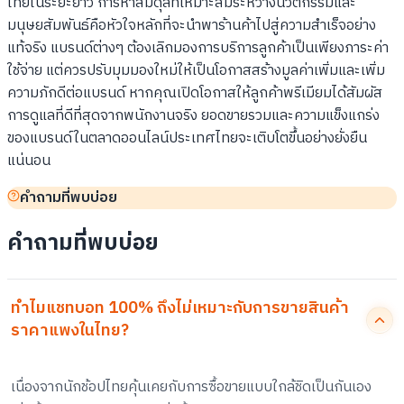
ไทยในระยะยาว การหาสมดุลที่เหมาะสมระหว่างนวัตกรรมและ
มนุษยสัมพันธ์คือหัวใจหลักที่จะนำพาร้านค้าไปสู่ความสำเร็จอย่าง
แท้จริง แบรนด์ต่างๆ ต้องเลิกมองการบริการลูกค้าเป็นเพียงภาระค่า
ใช้จ่าย แต่ควรปรับมุมมองใหม่ให้เป็นโอกาสสร้างมูลค่าเพิ่มและเพิ่ม
ความภักดีต่อแบรนด์ หากคุณเปิดโอกาสให้ลูกค้าพรีเมียมได้สัมผัส
การดูแลที่ดีที่สุดจากพนักงานจริง ยอดขายรวมและความแข็งแกร่ง
ของแบรนด์ในตลาดออนไลน์ประเทศไทยจะเติบโตขึ้นอย่างยั่งยืน
แน่นอน
คำถามที่พบบ่อย
คำถามที่พบบ่อย
ทำไมแชทบอท 100% ถึงไม่เหมาะกับการขายสินค้า
ราคาแพงในไทย?
เนื่องจากนักช้อปไทยคุ้นเคยกับการซื้อขายแบบใกล้ชิดเป็นกันเอง