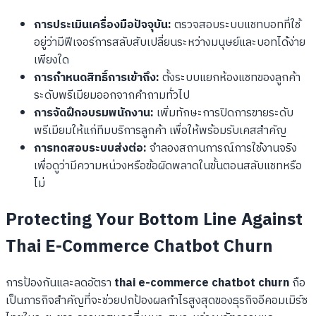
การประเมินเครื่องมือปัจจุบัน:
ตรวจสอบระบบแชทบอทที่ใช้
อยู่ว่ามีฟีเจอร์การสลับสับเปลี่ยนระหว่างมนุษย์และบอทได้ง่าย
เพียงใด
การกำหนดสิทธิ์การเข้าถึง:
ตั้งระบบแยกห้องแชทของลูกค้า
ระดับพรีเมียมออกจากคำถามทั่วไป
การจัดฝึกอบรมพนักงาน:
เพิ่มทักษะการปิดการขายระดับ
พรีเมียมให้แก่ทีมบริการลูกค้า เพื่อให้พร้อมรับเคสสำคัญ
การทดสอบระบบส่งต่อ:
จำลองสถานการณ์การใช้งานจริง
เพื่อดูว่ามีความหน่วงหรือข้อผิดพลาดในขั้นตอนสลับแชทหรือ
ไม่
Protecting Your Bottom Line Against
Thai E-Commerce Chatbot Churn
การป้องกันและลดอัตรา
thai e-commerce chatbot churn
ถือ
เป็นภารกิจสำคัญที่จะช่วยปกป้องผลกำไรสูงสุดของธุรกิจอีคอมเมิร์ซ