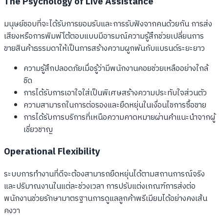
The Psychology of Live Assistance
มนุษย์ชอบที่จะได้รับการยอมรับและการรับฟังจากคนด้วยกัน การส่ง
เสียงหรือการพิมพ์โต้ตอบแบบมีอารมณ์ความรู้สึกช่วยเปลี่ยนการ
ขายสินค้าธรรมดาให้เป็นการสร้างความผูกพันกับแบรนด์ระยะยาว
ความรู้สึกปลอดภัยเมื่อรู้ว่ามีพนักงานคอยช่วยเหลืออย่างใกล้
ชิด
การได้รับการเอาใจใส่เป็นพิเศษสร้างความประทับใจส่วนตัว
ความสามารถในการต่อรองและยืดหยุ่นในเงื่อนไขการซื้อขาย
การได้รับการบริการที่เหนือความคาดหมายผ่านคำแนะนำจากผู้
เชี่ยวชาญ
Operational Flexibility
ระบบการทำงานที่ดีจะต้องสามารถยืดหยุ่นได้ตามสถานการณ์จริง
และปริมาณงานในแต่ละช่วงเวลา การปรับแต่งเกณฑ์การส่งต่อ
พนักงานช่วยรักษามาตรฐานการดูแลลูกค้าพรีเมียมได้อย่างคงเส้น
คงวา