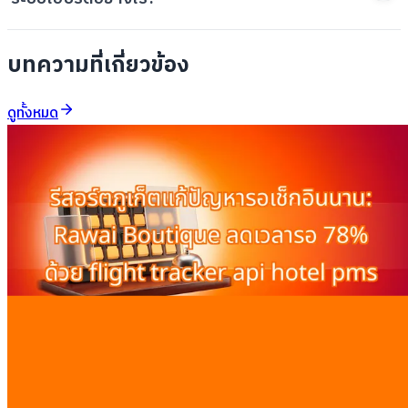
บทความที่เกี่ยวข้อง
ดูทั้งหมด
รีสอร์ตภูเก็ตแก้ปัญหารอเช็กอินนาน: Rawai Boutique