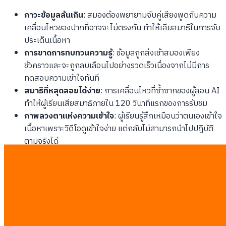
ภาวะข้อมูลล้นเกิน
: สมองต้องพยายามจับคู่เสียงพูดกับความ
เคลื่อนไหวของปากที่อาจจะไม่ตรงกัน ทำให้เสียสมาธิในการจับ
ประเด็นเนื้อหา
การขาดการทบทวนความรู้
: ข้อมูลถูกส่งเข้าสมองเพียง
ชั่วคราวและจะถูกลบเลือนไปอย่างรวดเร็วเนื่องจากไม่มีการ
ทดสอบความเข้าใจทันที
สมาธิที่หลุดลอยได้ง่าย
: การเคลื่อนไหวที่ซ้ำซากของผู้สอน AI
ทำให้ผู้เรียนเสียสมาธิภายใน 120 วินาทีแรกของการรับชม
ภาพลวงตาแห่งความเข้าใจ
: ผู้เรียนรู้สึกเหมือนว่าตนเองเข้าใจ
เนื้อหาเพราะวิดีโอดูเข้าใจง่าย แต่กลับไม่สามารถนำไปปฏิบัติ
ตามจริงได้
ทำไมการอ่านข้อความและการโต้ตอบผ่านระบบปฏิบัติ
การจำลองจึงเหนือกว่า
กระบวนการเรียนรู้เชิงรุกช่วยปลดล็อกข้อจำกัดของการดูวิดีโอโดย
การมอบอำนาจในการควบคุมข้อมูลให้กับผู้เรียนโดยตรง