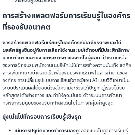
ง่ายควบคู่ไปด้วยเสมอ
การสร้างแพลตฟอร์มการเรียนรู้ในองค์กร
ที่รองรับอนาคต
การสร้างแพลตฟอร์มเรียนรู้ในองค์กรที่มีเสถียรภาพและได้
ผลลัพธ์สูงขึ้นอยู่กับการเลือกใช้งานระบบโต้ตอบที่มีประสิทธิภาพ
มากกว่าความสวยงามตระการตาของวิดีโอผู้สอน
เป้าหมายหลัก
ของการฝึกอบรมพนักงานในบริษัทไม่ใช่การสร้างความบันเทิง แต่คือ
การเพิ่มทักษะอย่างรวดเร็วเพื่อเพิ่มประสิทธิภาพในการทำงานของ
องค์กร การเปลี่ยนรูปแบบการเรียนรู้จากผู้สอน AI แบบวิดีโอมาเป็น
ระบบประเมินผลโต้ตอบด้วยข้อความจะช่วยแก้ปัญหาผู้เรียนไม่จบ
หลักสูตรได้อย่างถาวร และทำให้คุณมั่นใจได้ว่าระบบการพัฒนา
ทรัพยากรมนุษย์ของบริษัทกำลังเดินไปในทางที่คุ้มค่าสูงสุด
มุ่งเน้นไปที่กรอบการเรียนรู้เชิงรุก
เน้นการปฏิบัติมากกว่าการมองดู
: ออกแบบโมดูลการเรียนรู้