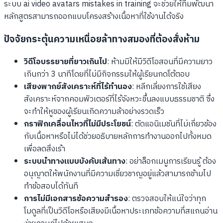
ระบบ ai video avatars mistakes in training จะช่วยให้ทีมพัฒนา
หลักสูตรสามารถออกแบบโครงสร้างเนื้อหาที่ใช้งานได้จริง
ปัจจัยกระตุ้นความเหนื่อยล้าทางสมองที่ต้องสั่งห้าม
วิดีโอบรรยายที่ยาวเกินไป
: ห้ามมิให้มีวิดีโอสอนที่มีความยาว
เกินกว่า 3 นาทีโดยที่ไม่มีกิจกรรมให้ผู้เรียนกดโต้ตอบ
เสียงพากย์สังเคราะห์ที่ไร้ทำนอง
: หลีกเลี่ยงการใช้เสียง
สังเคราะห์จากคอมพิวเตอร์ที่ไร้จังหวะขึ้นลงแบบธรรมชาติ ซึ่ง
จะทำให้หูของผู้เรียนเกิดความล้าอย่างรวดเร็ว
กราฟิกเคลื่อนไหวที่ไม่มีประโยชน์
: ตัดแอนิเมชันที่ไม่เกี่ยวข้อง
กับเนื้อหาหรือไม่ได้ช่วยอธิบายหลักการทำงานออกไปทั้งหมด
เพื่อลดสิ่งเร้า
ระบบนำทางแบบบังคับเส้นทาง
: อย่าล็อกเมนูการเรียนรู้ ต้อง
อนุญาตให้พนักงานที่มีความเชี่ยวชาญอยู่แล้วสามารถข้ามไป
ทำข้อสอบได้ทันที
การไม่มีเอกสารข้อความสำรอง
: ตรวจสอบให้แน่ใจว่าทุก
โมดูลที่เป็นวิดีโอหรือเสียงมีเนื้อหาประเภทข้อความที่สแกนอ่าน