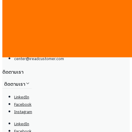
Line
โทรศัพท์: +66929399442
จันทร์ - เสาร์, 9.00 - 20.00น
center@
ireadcustomer.com
Line
โทรศัพท์: +66929399442
จันทร์ - เสาร์, 9.00 - 20.00น
center@
ireadcustomer.com
ติดตามเรา
ติดตามเรา
LinkedIn
Facebook
Instagram
LinkedIn
Facebook