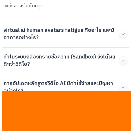
ละทิ้งการเรียนในที่สุด
virtual ai human avatars fatigue คืออะไร และมี
อาการอย่างไร?
ทำไมระบบกล่องทรายข้อความ (Sandbox) จึงได้ผล
ดีกว่าวิดีโอ?
การอัปเดตหลักสูตรวิดีโอ AI มีค่าใช้จ่ายและปัญหา
อย่างไร?
ควรเริ่มต้นปรับเปลี่ยนระบบฝึกอบรมในองค์กร
อย่างไร?