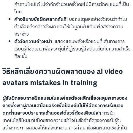
คำถามใหม่ได้ไม่จำกัดจำนวนครั้งโดยไม่มีการตัดคะแนนที่เป็น
โทษ
คำอธิบายข้อผิดพลาดทันที
: บอกเหตุผลอย่างชัดเจนว่าทำไม
ตัวเลือกดังกล่าวจึงผิด และให้ข้อมูลเพิ่มเติมเพื่อสร้างความ
กระจ่าง
ตัววัดความก้าวหน้า
: แสดงแถบพลังหรือแผนที่เส้นทางการ
เรียนรู้ที่ชัดเจน เพื่อกระตุ้นให้ผู้เรียนรู้สึกตื่นเต้นกับความสำเร็จ
ทีละขั้น
วิธีหลีกเลี่ยงความผิดพลาดของ ai video
avatars mistakes in training
ผู้รับผิดชอบการฝึกอบรมในองค์กรต้องหลีกเลี่ยงหลุมพรางของ
การพึ่งพาผู้สอนเสมือนจริงเพื่อป้องกันไม่ให้อัตราการเรียนจบ
ตกต่ำและงบประมาณด้านซอฟต์แวร์ต้องเสียเปล่า
การนำ
เทคโนโลยีใหม่มาใช้โดยขาดความเข้าใจในข้อจำกัดของการรับรู้จะ
สร้างภาระทางสมองให้แก่พนักงาน การศึกษาข้อผิดพลาดเชิงลึกใน