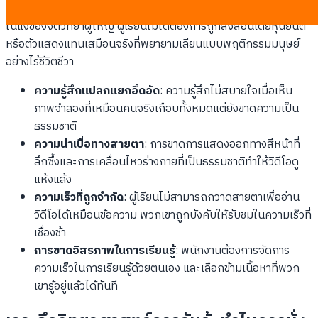
ในแง่ของจิตวิทยาผู้ใหญ่ ผู้เรียนไม่ได้ต้องการถูกสั่งสอนโดยหุ่นยนต์
หรือตัวแสดงแทนเสมือนจริงที่พยายามเลียนแบบพฤติกรรมมนุษย์
อย่างไร้ชีวิตชีวา
ความรู้สึกแปลกแยกอึดอัด
: ความรู้สึกไม่สบายใจเมื่อเห็น
ภาพจำลองที่เหมือนคนจริงเกือบทั้งหมดแต่ยังขาดความเป็น
ธรรมชาติ
ความน่าเบื่อทางสายตา
: การขาดการแสดงออกทางสีหน้าที่
ลึกซึ้งและการเคลื่อนไหวร่างกายที่เป็นธรรมชาติทำให้วิดีโอดู
แห้งแล้ง
ความเร็วที่ถูกจำกัด
: ผู้เรียนไม่สามารถกวาดสายตาเพื่ออ่าน
วิดีโอได้เหมือนข้อความ พวกเขาถูกบังคับให้รับชมในความเร็วที่
เชื่องช้า
การขาดอิสรภาพในการเรียนรู้
: พนักงานต้องการจัดการ
ความเร็วในการเรียนรู้ด้วยตนเอง และเลือกข้ามเนื้อหาที่พวก
เขารู้อยู่แล้วได้ทันที