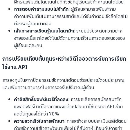
ฝึกฝนเพิ่มเติมโดยเน้นไปที่หัวข้อที่ผู้เรียนยังทำคะแนนได้น้อย
การตอบคำถามแบบไม่จำกัด
: ผู้เรียนสามารถพิมพ์ถาม
คำถามเพิ่มเติมในภาษาธรรมชาติและได้รับคำตอบเชิงลึกโดยไม่
ต้องรอผู้สอนมาตอบ
เส้นทางการเรียนรู้แบบไดนามิก
: ระบบปรับระดับความยาก
ง่ายของเนื้อหาโดยอัตโนมัติตามความเร็วในการตอบสนองของ
ผู้เรียนแต่ละคน
การเปรียบเทียบต้นทุนระหว่างวิดีโออวตารกับการเรียก
ใช้งาน API
การลงทุนในสถาปัตยกรรมข้อความโต้ตอบช่วยประหยัดงบประมาณ
และเพิ่มความสามารถในการรองรับปริมาณผู้เรียน
ค่าลิขสิทธิ์ซอฟต์แวร์ที่ลดลง
: การยกเลิกการสมัครสมาชิก
แพลตฟอร์มวิดีโอราคาแพงแล้วเปลี่ยนมาใช้เครดิต API ช่วย
ลดต้นทุนลงได้กว่า 70%
ความรวดเร็วในการพัฒนา
: การสร้างระบบประเมินผลโต้ตอบ
ด้วยข้อความใช้เวลาพัฒนาเพียงไม่กี่สัปดาห์ เทียบกับการทำ