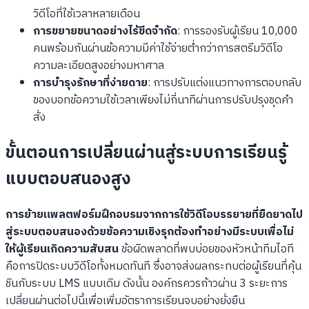
วิดีโอที่ใช้เวลาหลายเดือน
การขยายขนาดอย่างไร้ขีดจำกัด
: การรองรับผู้เรียน 10,000
คนพร้อมกันผ่านข้อความมีค่าใช้จ่ายต่ำกว่าการสตรีมวิดีโอ
ความละเอียดสูงอย่างมหาศาล
การบำรุงรักษาที่ง่ายดาย
: การปรับแต่งแนวทางการตอบกลับ
ของบอทข้อความใช้เวลาเพียงไม่กี่นาทีผ่านการปรับปรุงชุดคำ
สั่ง
ขั้นตอนการเปลี่ยนผ่านสู่ระบบการเรียนรู้
แบบตอบสนองสูง
การย้ายแพลตฟอร์มฝึกอบรมจากการใช้วิดีโอบรรยายที่ยืดยาดไป
สู่ระบบตอบสนองด้วยข้อความเชิงรุกต้องทำอย่างมีระบบเพื่อไม่
ให้ผู้เรียนเกิดความสับสน
ข้อผิดพลาดที่พบบ่อยของหัวหน้าทีมไอที
คือการปิดระบบวิดีโอทั้งหมดทันที ซึ่งอาจส่งผลกระทบต่อผู้เรียนที่คุ้น
ชินกับระบบ LMS แบบเดิม ดังนั้น องค์กรควรก้าวผ่าน 3 ระยะการ
เปลี่ยนผ่านต่อไปนี้เพื่อเพิ่มอัตราการเรียนจบอย่างยั่งยืน