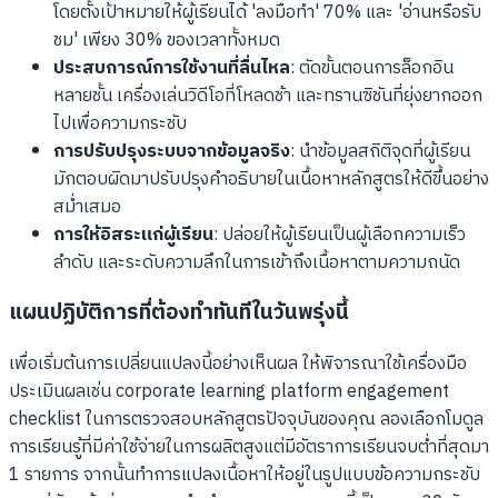
โดยตั้งเป้าหมายให้ผู้เรียนได้ 'ลงมือทำ' 70% และ 'อ่านหรือรับ
ชม' เพียง 30% ของเวลาทั้งหมด
ประสบการณ์การใช้งานที่ลื่นไหล
: ตัดขั้นตอนการล็อกอิน
หลายชั้น เครื่องเล่นวิดีโอที่โหลดช้า และทรานซิชันที่ยุ่งยากออก
ไปเพื่อความกระชับ
การปรับปรุงระบบจากข้อมูลจริง
: นำข้อมูลสถิติจุดที่ผู้เรียน
มักตอบผิดมาปรับปรุงคำอธิบายในเนื้อหาหลักสูตรให้ดีขึ้นอย่าง
สม่ำเสมอ
การให้อิสระแก่ผู้เรียน
: ปล่อยให้ผู้เรียนเป็นผู้เลือกความเร็ว
ลำดับ และระดับความลึกในการเข้าถึงเนื้อหาตามความถนัด
แผนปฏิบัติการที่ต้องทำทันทีในวันพรุ่งนี้
เพื่อเริ่มต้นการเปลี่ยนแปลงนี้อย่างเห็นผล ให้พิจารณาใช้เครื่องมือ
ประเมินผลเช่น corporate learning platform engagement
checklist ในการตรวจสอบหลักสูตรปัจจุบันของคุณ ลองเลือกโมดูล
การเรียนรู้ที่มีค่าใช้จ่ายในการผลิตสูงแต่มีอัตราการเรียนจบต่ำที่สุดมา
1 รายการ จากนั้นทำการแปลงเนื้อหาให้อยู่ในรูปแบบข้อความกระชับ