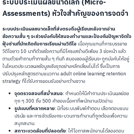
ระบบประเมินผลขนาดเล็ก (Micro-
Assessments) หัวใจสำคัญของการจดจำ
ระบบประเมินผลขนาดเล็กที่ส่งตรงถึงผู้เรียนหลังจากอ่าน
ข้อความสั้น ๆ จะช่วยบังคับให้สมองทำงานและป้องกันปัญหาจิตใจ
ฟุ้งซ่านที่มักเกิดกับการเรียนผ่านวิดีโอ
เมื่อคุณแทนที่การบรรยาย
วิดีโอยาว 10 นาทีด้วยข้อความที่มีโครงสร้างดีเพียง 3 ย่อหน้า แล้ว
ตามด้วยคำถามท้าทายสั้น ๆ ทันที สมองของผู้เรียนจะถูกบังคับให้อยู่
ในโหมดประมวลผลข้อมูลเชิงรุกอย่างหลีกเลี่ยงไม่ได้ ซึ่งเป็นการ
ปรับปรุงหลักสูตรตามแนวทาง adult online learning retention
strategy ที่ได้รับการยอมรับอย่างกว้างขวาง
จุดตรวจสอบที่สม่ำเสมอ
: กำหนดให้มีคำถามประเมินผลย่อย
ทุก ๆ 300 ถึง 500 คำของเนื้อหาที่พนักงานเปิดอ่าน
รูปแบบที่หลากหลาย
: มีทั้งระบบพิมพ์คำตอบ เลือกตอบแบบ
ปรนัย และการจัดเรียงกระบวนการทำงานที่ถูกต้องเพื่อความ
สนุกสนาน
สภาวะแวดล้อมที่ปลอดภัย
: ให้โอกาสพนักงานได้ลองตอบ