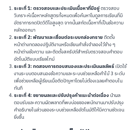
ระยะที่ 1: ตรวจสอบและประเมินเนื้อหาที่มีอยู่
ตรวจสอบ
วิเคราะห์เนื้อหาหลักสูตรทั้งหมดเพื่อค้นหาโมดูลการเรียนที่มี
อัตราการกดปิดวิดีโอสูงสุด จากนั้นสกัดเนื้อหาที่เป็นข้อความ
หลักออกมา
ระยะที่ 2: พัฒนาและเชื่อมต่อระบบกล่องทราย
ติดตั้ง
หน้าต่างทดลองปฏิบัติงานหรือเขียนคำสั่งจำลองไว้ข้าง ๆ
หน้าต่างข้อความ และติดตั้งสคริปต์สำหรับตรวจสอบคำตอบ
อัตโนมัติแบบเรียลไทม์
ระยะที่ 3: ทดสอบการตอบสนองและประเมินผลลัพธ์
เปิดใช้
งานระบบตอบสนองข้อความและระบบช่วยเหลือคำใบ้ 3 ระดับ
เพื่อช่วยเหลือผู้เรียนเมื่อติดปัญหาโดยไม่ต้องเฉลยคำตอบใน
ทันที
ระยะที่ 4: ขยายผลและปรับปรุงคำแนะนำต่อเนื่อง
นำผล
ตอบรับและความผิดพลาดที่พบบ่อยของพนักงานมาปรับปรุง
คำอธิบายในส่วนของระบบช่วยเหลืออัตโนมัติให้มีความชัดเจน
ยิ่งขึ้น