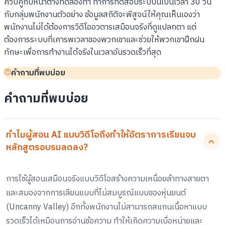
ควบคู่กับหน้าต่างทดลองทำ ทำการทดสอบระบบนี้เป็นเวลา 30 วัน
กับกลุ่มพนักงานตัวอย่าง ข้อมูลสถิติจะพิสูจน์ให้คุณเห็นเองว่า
พนักงานไม่ได้ต้องการวิดีโออวตารเสมือนจริงที่ดูแปลกตา แต่
ต้องการระบบที่เคารพเวลาของพวกเขาและช่วยให้พวกเขาฝึกฝน
ทักษะเพื่อการทำงานได้จริงในเวลาอันรวดเร็วที่สุด
คำถามที่พบบ่อย
คำถามที่พบบ่อย
ทำไมผู้สอน AI แบบวิดีโอถึงทำให้อัตราการเรียนจบ
หลักสูตรอบรมลดลง?
การใช้ผู้สอนเสมือนจริงแบบวิดีโอสร้างความเหนื่อยล้าทางสายตา
และสมองจากการเลียนแบบที่ไม่สมบูรณ์แบบของหุ่นยนต์
(Uncanny Valley) อีกทั้งพนักงานไม่สามารถสแกนเนื้อหาแบบ
รวดเร็วได้เหมือนการอ่านข้อความ ทำให้เกิดความเบื่อหน่ายและ