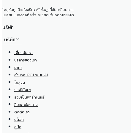
โซลูชันธุรกิจอัจฉริยะ AI ขั้นสูงที่ขับเคลื่อนการ
เปลี่ยนแปลงดิจิทัลทั่วเอเชียตะวันออกเฉียงใต้
บริษัท
บริษัท
เกี่ยวกับเรา
บริการของเรา
ราคา
คำนวณ ROI ระบบ AI
โซลูชัน
กรณีศึกษา
ร่วมเป็นพาร์ทเนอร์
สื่อและช่องทาง
ติดต่อเรา
บล็อก
คู่มือ