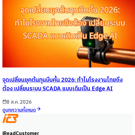
จุดเปลี่ยนยุคต้นทุนบีบคั้น 2026: ทำไมโรงงานไทยถึง
ต้อง เปลี่ยนระบบ SCADA แบบเดิมเป็น Edge AI
8 ส.ค. 2026
ดูบทความทั้งหมด
iReadCustomer