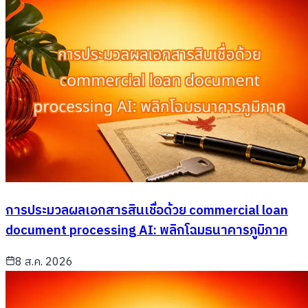
การประมวลผลเอกสารสินเชื่อด้วย commercial loan
document processing AI: พลิกโฉมธนาคารภูมิภาค
8 ส.ค. 2026