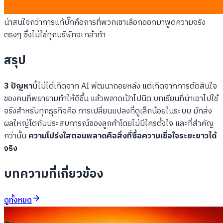
ตั้งแต่วันที่ 23 เมษายนด้วย เหมือนเป็นการขอโทษที่จับต้องได้ สิ่งที่
น่าสนใจกว่าการแก้บั๊กคือการที่พวกเขาเลือกออกมาพูดความจริง
ตรงๆ ซึ่งไม่ใช่ทุกบริษัทจะกล้าทำ
สรุป
3 ปัญหา
นี้ไม่ได้เกิดจาก AI พัฒนาถอยหลัง แต่เกิดจากการตัดสินใจ
ของคนที่พยายามทำให้ดีขึ้น แล้วพลาดเป้าไปนิด บทเรียนที่น่าเอาไปใช้
จริงสำหรับทุกธุรกิจคือ การเปลี่ยนแปลงที่ดูเล็กน้อยในระบบ มักส่ง
ผลใหญ่โตกับประสบการณ์ของลูกค้าโดยไม่มีใครตั้งใจ และที่สำคัญ
กว่านั้น
ความโปร่งใสตอนพลาดคือสิ่งที่ซื้อความเชื่อใจระยะยาวได้
จริง
บทความที่เกี่ยวข้อง
ดูทั้งหมด