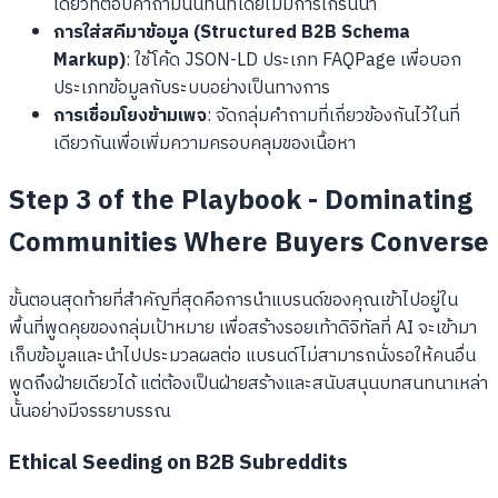
เดี่ยวที่ตอบคำถามนั้นทันทีโดยไม่มีการเกริ่นนำ
การใส่สคีมาข้อมูล (Structured B2B Schema
Markup)
: ใช้โค้ด JSON-LD ประเภท FAQPage เพื่อบอก
ประเภทข้อมูลกับระบบอย่างเป็นทางการ
การเชื่อมโยงข้ามเพจ
: จัดกลุ่มคำถามที่เกี่ยวข้องกันไว้ในที่
เดียวกันเพื่อเพิ่มความครอบคลุมของเนื้อหา
Step 3 of the Playbook - Dominating
Communities Where Buyers Converse
ขั้นตอนสุดท้ายที่สำคัญที่สุดคือการนำแบรนด์ของคุณเข้าไปอยู่ใน
พื้นที่พูดคุยของกลุ่มเป้าหมาย เพื่อสร้างรอยเท้าดิจิทัลที่ AI จะเข้ามา
เก็บข้อมูลและนำไปประมวลผลต่อ แบรนด์ไม่สามารถนั่งรอให้คนอื่น
พูดถึงฝ่ายเดียวได้ แต่ต้องเป็นฝ่ายสร้างและสนับสนุนบทสนทนาเหล่า
นั้นอย่างมีจรรยาบรรณ
Ethical Seeding on B2B Subreddits