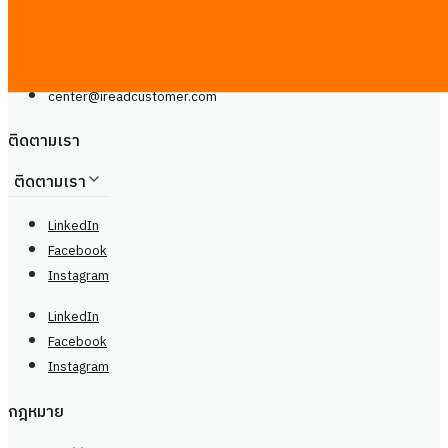
Line
โทรศัพท์: +66929399442
จันทร์ - เสาร์, 9.00 - 20.00น
center@
ireadcustomer.com
ติดตามเรา
ติดตามเรา
LinkedIn
Facebook
Instagram
LinkedIn
Facebook
Instagram
กฎหมาย