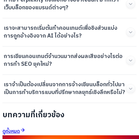
ทำไม Perplexity ถึงเลือกอ้างอิง Reddit มากกว่า
เว็บบล็อกของแบรนด์ต่างๆ?
เราจะสามารถเริ่มต้นทำคอนเทนต์เพื่อชิงส่วนแบ่ง
การถูกอ้างอิงจาก AI ได้อย่างไร?
การเขียนคอนเทนต์จำนวนมากส่งผลเสียอย่างไรต่อ
การทำ SEO ยุคใหม่?
เราจำเป็นต้องเปลี่ยนจากการจ้างเขียนบล็อกทั่วไปมา
เป็นการทำบริการแบบที่ปรึกษากลยุทธ์เชิงลึกหรือไม่?
บทความที่เกี่ยวข้อง
ดูทั้งหมด