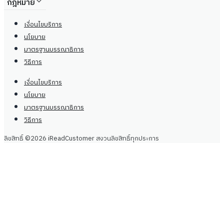
กฎหมาย
เงื่อนไขบริการ
นโยบาย
มาตรฐานบรรณาธิการ
วิธีการ
เงื่อนไขบริการ
นโยบาย
มาตรฐานบรรณาธิการ
วิธีการ
ลิขสิทธิ์ ©2026 iReadCustomer สงวนลิขสิทธิ์ทุกประการ