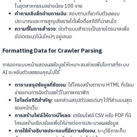
ในอุตสาหกรรมอย่างน้อย 100 ราย
คำถามเชิงลึกด้านการเงิน
: สอบถามเกี่ยวกับตัวเลขงบ
ประมาณและการสูญเสียรายได้เพื่อดึงสถิติที่น่าสนใจ
ความถี่ในการสำรวจ
: จัดทำแบบสำรวจเป็นรายไตรมาสเพื่อ
อัปเดตแนวโน้มใหม่ๆ อยู่เสมอ
Formatting Data for Crawler Parsing
การออกแบบหน้าแสดงผลข้อมูลให้เหมาะสมช่วยเพิ่มโอกาสที่ระบบ
AI จะหยิบตัวเลขของคุณไปใช้
ตารางสรุปข้อมูลที่ชัดเจน
: ใช้โครงสร้างตาราง HTML ที่เรียบ
ง่ายแทนการฝังตัวเลขไว้ในภาพกราฟิก
ไฮไลต์สถิติสำคัญ
: แยกส่วนสรุปตัวเลขเด่นๆ ไว้ที่ส่วนบนสุด
ของหน้าเว็บ
การสร้างไฟล์ให้ดาวน์โหลด
: เตรียมไฟล์ CSV หรือ PDF ที่มี
โครงสร้างเรียบร้อยเพื่อให้ง่ายต่อการประมวลผลข้อมูล
การใช้คำอธิบายประกอบที่มีความชัดเจน
: ระบุวิธีการเก็บ