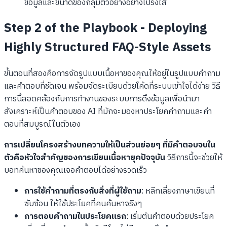
ข้อมูลและขนาดของกลุ่มตัวอย่างอย่างโปร่งใส
Step 2 of the Playbook - Deploying
Highly Structured FAQ-Style Assets
ขั้นตอนที่สองคือการจัดรูปแบบเนื้อหาของคุณให้อยู่ในรูปแบบคำถาม
และคำตอบที่ชัดเจน พร้อมจัดระเบียบด้วยโค้ดที่ระบบเข้าใจได้ง่าย วิธี
การนี้สอดคล้องกับการทำงานของระบบการดึงข้อมูลเพื่อนำมา
สังเคราะห์เป็นคำตอบของ AI ที่มักจะมองหาประโยคคำถามและคำ
ตอบที่สมบูรณ์ในตัวเอง
การเปลี่ยนโครงสร้างบทความให้เป็นส่วนย่อยๆ ที่มีคำตอบจบใน
ตัวคือหัวใจสำคัญของการเขียนเนื้อหายุคปัจจุบัน
วิธีการนี้จะช่วยให้
บอทค้นหาของคุณเจอคำตอบได้อย่างรวดเร็ว
การใช้คำถามที่ตรงกับสิ่งที่ผู้ใช้ถาม
: หลีกเลี่ยงภาษาเขียนที่
ซับซ้อน ให้ใช้ประโยคที่คนค้นหาจริงๆ
การตอบคำถามในประโยคแรก
: เริ่มต้นคำตอบด้วยประโยค