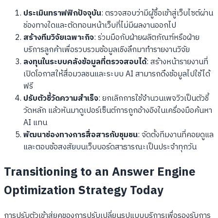
ประเมินทราฟฟิกปัจจุบัน
: ตรวจสอบว่ามีผู้ซื้อเข้าสู่เว็บไซต์ผ่าน
ช่องทางใดและตัดทอนหน้าเว็บที่ไม่มีผลงานออกไป
สร้างทีมวิจัยเฉพาะกิจ
: ร่วมมือกับฝ่ายผลิตภัณฑ์หรือฝ่าย
บริการลูกค้าเพื่อรวบรวมข้อมูลเชิงลึกมาทำรายงานวิจัย
ลงทุนในระบบคลังข้อมูลที่ตรวจสอบได้
: สร้างหน้ารายงานที่
เปิดโอกาสให้สื่อมวลชนและระบบ AI สามารถดึงข้อมูลไปใช้ได้
ฟรี
ปรับตัวชี้วัดความสำเร็จ
: ยกเลิกการใช้จำนวนเพจวิวเป็นตัวชี้
วัดหลัก แล้วหันมาดูเปอร์เซ็นต์การถูกอ้างอิงในเครื่องมือค้นหา
AI แทน
พัฒนาช่องทางการสื่อสารกับชุมชน
: จัดตั้งทีมงานที่คอยดูแล
และตอบข้อสงสัยบนเว็บบอร์ดสาธารณะเป็นประจำทุกวัน
Transitioning to an Answer Engine
Optimization Strategy Today
การปรับตัวเข้าสู่ยุคของการปรับเปลี่ยนรูปแบบบริการเพื่อรองรับการ