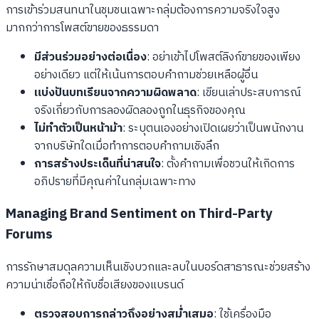
การเข้าร่วมสนทนาในชุมชนเฉพาะกลุ่มต้องการความจริงใจสูง
มากกว่าการโพสต์ขายของธรรมดา
มีส่วนร่วมอย่างต่อเนื่อง
: อย่าเข้าไปโพสต์ลิงก์ขายของเพียง
อย่างเดียว แต่ให้เน้นการตอบคำถามช่วยเหลือผู้อื่น
แบ่งปันบทเรียนจากความผิดพลาด
: เขียนเล่าประสบการณ์
จริงเกี่ยวกับการลองผิดลองถูกในธุรกิจของคุณ
ไม่ทำตัวเป็นหน้าม้า
: ระบุตนเองอย่างเปิดเผยว่าเป็นพนักงาน
จากบริษัทใดเมื่อทำการตอบคำถามเชิงลึก
การสร้างประเด็นที่น่าสนใจ
: ตั้งคำถามเพื่อชวนให้เกิดการ
อภิปรายที่มีคุณค่าในกลุ่มเฉพาะทาง
Managing Brand Sentiment on Third-Party
Forums
การรักษาสมดุลความเห็นเชิงบวกและลบในบอร์ดสาธารณะช่วยสร้าง
ความน่าเชื่อถือให้กับชื่อเสียงของแบรนด์
ตรวจสอบการกล่าวถึงอย่างสม่ำเสมอ
: ใช้เครื่องมือ