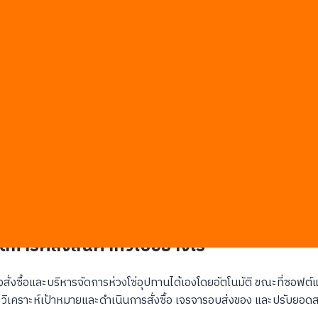
ลจากหลากหลายหน้าจอในแต่ละวันเพื่อตัดสินใจสั่งซื้อ
ักล่าช้ากว่ารอบการจัดส่งของซัพพลายเออร์หลักเสมอ
วยตนเองมีโอกาสผิดพลาดสูงถึง 15% ในช่วงเวลาเร่งด่วน
ดิมไม่สามารถจัดสรรสินค้าทดแทนจากสาขาใกล้เคียงได้ทันที
ร้านทำงานแยกกันอย่างไร้ทิศทาง
กสถิติย้อนหลังเพียงอย่างเดียว โดยไม่ได้รวมปัจจัยแวดล้อมภายนอก
ที่ต้องมานั่งจัดการงานเอกสารจัดซื้อจัดจ้างรายวัน
มือผู้บริหารช้ากว่าความจริงไปแล้ว 24 ถึง 48 ชั่วโมง
การคลังสินค้าทั่วไปอย่างไร
ซื้อและบริหารจัดการห่วงโซ่อุปทานได้เองโดยอัตโนมัติ ขณะที่ซอฟต์แวร
ะวิเคราะห์เป้าหมายและดำเนินการสั่งซื้อ เจรจารอบส่งของ และปรับยอดส