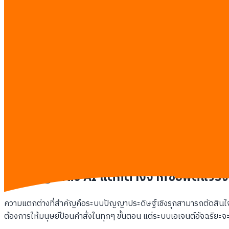
ภาระการตัดสินใจที่ล้นมือ:
ผู้จัดการร้านต้องคอยตรวจสอบข้อมู
ความล่าช้าในการส่งคำสั่งซื้อ:
การอนุมัติสั่งซื้อผ่านมนุษย์ม
อัตราความผิดพลาดของมนุษย์:
การคำนวณสัดส่วนวัตถุดิบด้
การสูญเสียโอกาสขาย:
เมื่อเกิดปัญหาสินค้าหมดสต็อก ระบบเ
ความล้มเหลวของการวิเคราะห์ข้อมูลแบบเดิม
ข้อมูลแยกส่วนไม่เชื่อมโยงกัน:
ระบบบัญชี คลังสินค้า และหน้า
ข้อจำกัดด้านการคาดการณ์:
ซอฟต์แวร์ทั่วไปคาดเดายอดขายจา
ต้นทุนแฝงจากการดำเนินงาน:
ค่าเสียเวลาของบุคลากรระดับสูง
ความล่าช้าของการรายงานผล:
รายงานสรุปคลังสินค้ามักส่งถึง
ระบบ Agentic AI แตกต่างจากซอฟต์แวร์จัด
ความแตกต่างที่สำคัญคือระบบปัญญาประดิษฐ์เชิงรุกสามารถตัดสินใจสั่ง
ต้องการให้มนุษย์ป้อนคำสั่งในทุกๆ ขั้นตอน แต่ระบบเอเจนต์อัจฉริยะจ