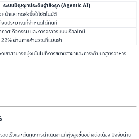
ระบบปัญญาประดิษฐ์เชิงรุก (Agentic AI)
หน้าและกดสั่งซื้อให้อัตโนมัติ
ยใต้งบประมาณที่กำหนดได้ทันที
พอากาศ กิจกรรม และการจราจรแบบเรียลไทม์
ย 22% ผ่านการคำนวณที่แม่นยำ
ห้พวกเขาสามารถมุ่งเน้นไปที่การขยายสาขาและการพัฒนาสูตรอาหาร
6
็วและต้นทุนการดำเนินงานที่พุ่งสูงขึ้นอย่างต่อเนื่อง ปัจจัยด้าน