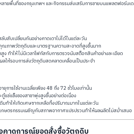
ลายพื้นที่ของกรุงเทพฯ และกิจกรรมส่งเสริมการขายบนแพลตฟอร์มเดลิเ
ลับสับเปลี่ยนกันอย่างคาดเดาไม่ได้ในแต่ละวัน
บคุณภาพวัตถุดิบและมาตรฐานความสะอาดที่สูงขึ้นมาก
สูง ทำให้ไม่มีเวลาโฟกัสกับการตรวจนับสต็อกสินค้าอย่างละเอียด
ลให้รอบการส่งวัตถุดิบสดคลาดเคลื่อนเป็นประจำ
ายุการใช้งานเฉลี่ยเพียง 48 ถึง 72 ชั่วโมงเท่านั้น
้แช่แข็งของสาขาพุ่งสูงขึ้นอย่างต่อเนื่อง
เดิมทำให้เกิดเศษซากเหลือทิ้งปริมาณมากในแต่ละวัน
ิบเกษตรกรรมเผชิญกับสภาพอากาศแปรปรวนทำให้ผลผลิตไม่สม่ำเสมอ
อคาดการณ์ยอดสั่งซื้อวัตถุดิบ