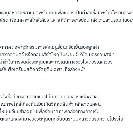
ลหลากหลายมิติพร้อมกันเพื่อแปลงเป็นคำสั่งซื้อที่พร้อมใช้งานจริงภาย
เสิร์ตหรือเทศกาลใกล้เคียง และสถิติการขายย้อนหลังมาผสานรวมกันอย
าศต่อพฤติกรรมการสั่งเมนูร้อนหรือเย็นของลูกค้า
ศกาลดนตรี หรือคอนเสิร์ตใหญ่ในระยะ 5 กิโลเมตรรอบสาขา
ช้าในการจัดส่งวัตถุดิบและการเดินทางของไรเดอร์เดลิเวอรี
วรัลเพื่อเตรียมสต็อกวัตถุดิบเฉพาะกิจล่วงหน้า
สั่งซื้อส่วนผสมตามแนวโน้มความนิยมของแต่ละสาขา
มีคุณภาพใกล้เคียงกันเมื่อเกิดวิกฤตสินค้าหลักขาดแคลน
ิบที่หมุนเวียนช้าออกไปเพื่อรักษาสภาพคล่องทางการเงิน
ติและแหล่งที่มาของวัตถุดิบทุกชิ้นบนระบบคลาวด์เพื่อความโปร่งใส