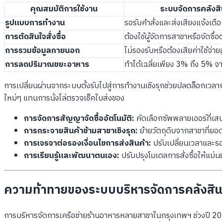
คุณสมบัติการใช้งาน
ระบบจัดการคลังส
รูปแบบการทำงาน
รอรับคำสั่งและส่งเสียงแจ้งเตื
การตัดสินใจสั่งซื้อ
ต้องใช้ผู้จัดการสาขาหรือจัดซื
การรวมข้อมูลภายนอก
ไม่รองรับหรือต้องเสียค่าใช้จ่า
การลดปริมาณขยะอาหาร
ทำได้เฉลี่ยเพียง 3% ถึง 5%
การเปลี่ยนผ่านจากระบบตั้งรับไปสู่การทำงานเชิงรุกช่วยปลดล็อกเวล
ใหม่ๆ แทนการนั่งไล่ตรวจเช็คใบส่งของ
การจัดการสัญญาจัดซื้ออัตโนมัติ:
คัดเลือกซัพพลายเออร์ที่เสนอ
การกระจายสินค้าข้ามสาขาเชิงรุก:
ย้ายวัตถุดิบจากสาขาที่ยอ
การเจรจาต่อรองเงื่อนไขการส่งสินค้า:
ปรับเปลี่ยนเวลาและรอบ
การเรียนรู้และพัฒนาตนเอง:
ปรับปรุงโมเดลการสั่งซื้อให้แม่น
ความท้าทายของระบบบริหารจัดการคลังสิน
การบริหารจัดการเครือข่ายร้านอาหารหลายสาขาในกรุงเทพฯ ช่วงปี 2026 