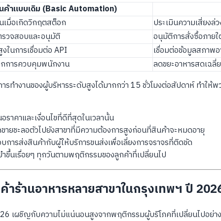
ินค้าแบบเดิม (Basic Automation)
อนเมื่อเกิดวิกฤตสต็อก
ประเมินความเสี่ยงล่วง
้อตรวจสอบและอนุมัติ
อนุมัติการสั่งซื้อภา
ยสูงในการเชื่อมต่อ API
เชื่อมต่อข้อมูลสภา
 จากการควบคุมพนักงาน
ลดขยะอาหารสดเฉลี่
าการทำงานของผู้บริหารระดับสูงได้มากกว่า 15 ชั่วโมงต่อสัปดาห์ ทำใ
ราคาและเงื่อนไขที่ดีที่สุดในเวลานั้น
ดขายชะลอตัวไปยังสาขาที่มีความต้องการสูงก่อนที่สินค้าจะหมดอายุ
การส่งสินค้ากับผู้ให้บริการขนส่งเพื่อเลี่ยงการจราจรที่ติดขัด
ยำขึ้นเรื่อยๆ ทุกวันตามพฤติกรรมของลูกค้าที่เปลี่ยนไป
ค้าร้านอาหารหลายสาขาในกรุงเทพฯ ปี 202
เผชิญกับความไม่แน่นอนสูงจากพฤติกรรมผู้บริโภคที่เปลี่ยนไปอย่างรวดเร