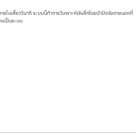
ในเสี้ยววินาที ระบบนี้ทำการวิเคราะห์เชิงลึกโดยนำปัจจัยภายนอกที่
่างเป็นระบบ