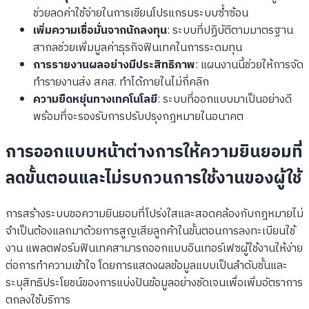
ช่วยลดค่าใช้จ่ายในการเขียนโปรแกรมระบบซ้ำซ้อน
เพิ่มความเชื่อมั่นจากนักลงทุน
: ระบบที่ปฏิบัติตามมาตรฐาน
สากลช่วยเพิ่มมูลค่าธุรกิจฟินเทคในการระดมทุน
การรายงานผลอย่างมีประสิทธิภาพ
: แผนงานนี้ช่วยให้การจัด
ทำรายงานส่ง สคส. ทำได้ภายในไม่กี่คลิก
ความยืดหยุ่นทางเทคโนโลยี
: ระบบที่ออกแบบมาเป็นอย่างดี
พร้อมที่จะรองรับการปรับปรุงกฎหมายในอนาคต
การออกแบบหน้าต่างการให้ความยินยอมที่
ลดขั้นตอนและไม่รบกวนการใช้งานของผู้ใช้
การสร้างระบบขอความยินยอมที่โปร่งใสและสอดคล้องกับกฎหมายไม่
จำเป็นต้องแลกมาด้วยการสูญเสียลูกค้าในขั้นตอนการลงทะเบียนใช้
งาน แพลตฟอร์มฟินเทคสามารถออกแบบอินเทอร์เฟซผู้ใช้งานให้ง่าย
ต่อการทำความเข้าใจ โดยการแสดงผลข้อมูลแบบเป็นลำดับชั้นและ
ระบุสิทธิประโยชน์ของการแบ่งปันข้อมูลอย่างชัดเจนเพื่อเพิ่มอัตราการ
ตกลงใช้บริการ