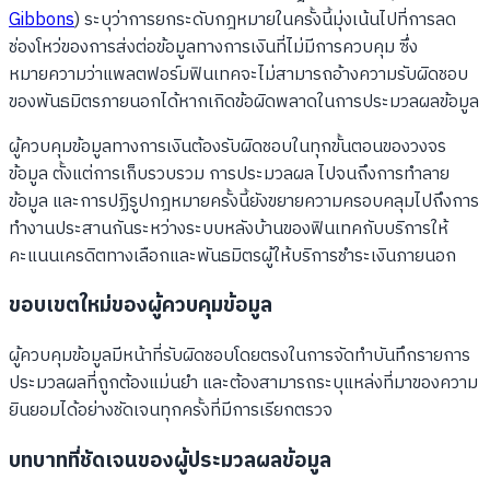
Gibbons
) ระบุว่าการยกระดับกฎหมายในครั้งนี้มุ่งเน้นไปที่การลด
ช่องโหว่ของการส่งต่อข้อมูลทางการเงินที่ไม่มีการควบคุม ซึ่ง
หมายความว่าแพลตฟอร์มฟินเทคจะไม่สามารถอ้างความรับผิดชอบ
ของพันธมิตรภายนอกได้หากเกิดข้อผิดพลาดในการประมวลผลข้อมูล
ผู้ควบคุมข้อมูลทางการเงินต้องรับผิดชอบในทุกขั้นตอนของวงจร
ข้อมูล ตั้งแต่การเก็บรวบรวม การประมวลผล ไปจนถึงการทำลาย
ข้อมูล และการปฏิรูปกฎหมายครั้งนี้ยังขยายความครอบคลุมไปถึงการ
ทำงานประสานกันระหว่างระบบหลังบ้านของฟินเทคกับบริการให้
คะแนนเครดิตทางเลือกและพันธมิตรผู้ให้บริการชำระเงินภายนอก
ขอบเขตใหม่ของผู้ควบคุมข้อมูล
ผู้ควบคุมข้อมูลมีหน้าที่รับผิดชอบโดยตรงในการจัดทำบันทึกรายการ
ประมวลผลที่ถูกต้องแม่นยำ และต้องสามารถระบุแหล่งที่มาของความ
ยินยอมได้อย่างชัดเจนทุกครั้งที่มีการเรียกตรวจ
บทบาทที่ชัดเจนของผู้ประมวลผลข้อมูล