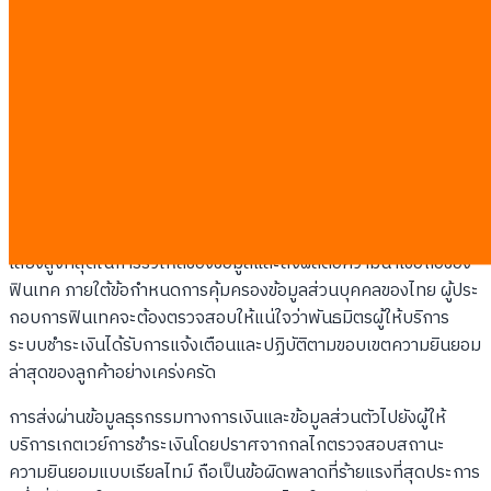
การเข้ารหัสข้อมูลที่ใช้ในการเชื่อมต่อ
: ข้อมูลระบุตัวตนของผู้
ใช้ที่ถูกส่งผ่าน API จะต้องได้รับการเข้ารหัสและป้องกันความ
ปลอดภัย
การจัดการความปลอดภัยของข้อมูลในช่อง
ทางการชำระเงินของบุคคลที่สาม
ช่องทางการชำระเงินของบุคคลที่สามเป็นหนึ่งในจุดเชื่อมต่อที่มีความ
เสี่ยงสูงที่สุดในการรั่วไหลของข้อมูลและส่งผลต่อความน่าเชื่อถือของ
ฟินเทค ภายใต้ข้อกำหนดการคุ้มครองข้อมูลส่วนบุคคลของไทย ผู้ประ
กอบการฟินเทคจะต้องตรวจสอบให้แน่ใจว่าพันธมิตรผู้ให้บริการ
ระบบชำระเงินได้รับการแจ้งเตือนและปฏิบัติตามขอบเขตความยินยอม
ล่าสุดของลูกค้าอย่างเคร่งครัด
การส่งผ่านข้อมูลธุรกรรมทางการเงินและข้อมูลส่วนตัวไปยังผู้ให้
บริการเกตเวย์การชำระเงินโดยปราศจากกลไกตรวจสอบสถานะ
ความยินยอมแบบเรียลไทม์ ถือเป็นข้อผิดพลาดที่ร้ายแรงที่สุดประการ