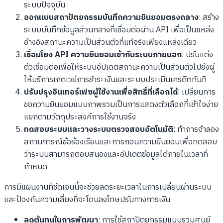
ระบบปัจจุบัน
ออกแบบสถาปัตยกรรมบันทึกความยินยอมตรงกลาง
: สร้าง
ระบบบันทึกข้อมูลส่วนกลางที่เชื่อมต่อผ่าน API เพื่อเป็นแหล่ง
อ้างอิงสถานะความเป็นส่วนตัวที่แท้จริงเพียงแหล่งเดียว
เชื่อมโยง API ความยินยอมเข้ากับระบบภายนอก
: ปรับแต่ง
ตัวเชื่อมต่อเพื่อให้ระบบอัปเดตสถานะความเป็นส่วนตัวไปยังผู้
ให้บริการเกตเวย์การชำระเงินและระบบประเมินเครดิตทันที
ปรับปรุงอินเทอร์เฟซผู้ใช้งานเพื่อสิทธิ์ที่เลือกได้
: เปลี่ยนการ
ขอความยินยอมแบบภาพรวมเป็นการแสดงตัวเลือกที่เข้าใจง่าย
แยกตามวัตถุประสงค์การใช้งานจริง
ทดสอบระบบและวางระบบตรวจสอบอัตโนมัติ
: ทำการจำลอง
สถานการณ์ข้อร้องเรียนและการถอนความยินยอมเพื่อทดสอบ
ว่าระบบสามารถตอบสนองและอัปเดตข้อมูลได้ภายในเวลาที่
กำหนด
การมีแผนงานที่ชัดเจนนี้จะช่วยลดระยะเวลาในการเปลี่ยนผ่านระบบ
และป้องกันความเสี่ยงที่จะโดนลงโทษปรับทางการเงิน
ลดต้นทุนในการพัฒนา
: การใช้สถาปัตยกรรมแบบรวมศูนย์