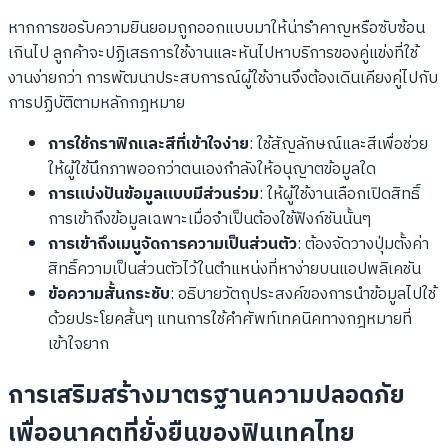
หากการขอรับความยินยอมถูกออกแบบมาให้น่ารำคาญหรือซับซ้อน
เกินไป ลูกค้าจะปฏิเสธการใช้งานและหันไปหาบริการของคู่แข่งที่ใช้
งานง่ายกว่า การพัฒนาประสบการณ์ผู้ใช้งานจึงต้องเดินเคียงคู่ไปกับ
การปฏิบัติตามหลักกฎหมาย
การใช้กราฟิกและสีที่เข้าใจง่าย
: ใช้สัญลักษณ์และสีเพื่อช่วย
ให้ผู้ใช้นึกภาพออกว่าตนเองกำลังให้อนุญาตข้อมูลใด
การแบ่งปันข้อมูลแบบมีส่วนร่วม
: ให้ผู้ใช้งานเลือกเปิดสิทธิ์
การเข้าถึงข้อมูลเฉพาะเมื่อจำเป็นต้องใช้ฟังก์ชันนั้นๆ
การเข้าถึงเมนูจัดการความเป็นส่วนตัว
: ต้องจัดวางปุ่มตั้งค่า
สิทธิ์ความเป็นส่วนตัวไว้ในตำแหน่งที่หาง่ายบนแอปพลิเคชัน
ข้อความสั้นกระชับ
: อธิบายวัตถุประสงค์ของการนำข้อมูลไปใช้
ด้วยประโยคสั้นๆ แทนการใช้คำศัพท์เทคนิคทางกฎหมายที่
เข้าใจยาก
การเสริมสร้างมาตรฐานความปลอดภัย
เพื่ออนาคตที่ยั่งยืนของฟินเทคไทย