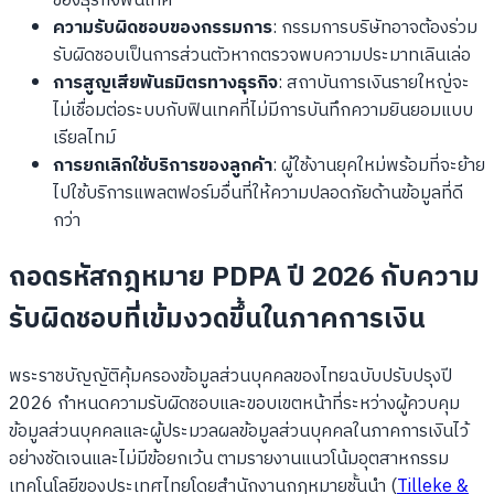
ของธุรกิจฟินเทค
ความรับผิดชอบของกรรมการ
: กรรมการบริษัทอาจต้องร่วม
รับผิดชอบเป็นการส่วนตัวหากตรวจพบความประมาทเลินเล่อ
การสูญเสียพันธมิตรทางธุรกิจ
: สถาบันการเงินรายใหญ่จะ
ไม่เชื่อมต่อระบบกับฟินเทคที่ไม่มีการบันทึกความยินยอมแบบ
เรียลไทม์
การยกเลิกใช้บริการของลูกค้า
: ผู้ใช้งานยุคใหม่พร้อมที่จะย้าย
ไปใช้บริการแพลตฟอร์มอื่นที่ให้ความปลอดภัยด้านข้อมูลที่ดี
กว่า
ถอดรหัสกฎหมาย PDPA ปี 2026 กับความ
รับผิดชอบที่เข้มงวดขึ้นในภาคการเงิน
พระราชบัญญัติคุ้มครองข้อมูลส่วนบุคคลของไทยฉบับปรับปรุงปี
2026 กำหนดความรับผิดชอบและขอบเขตหน้าที่ระหว่างผู้ควบคุม
ข้อมูลส่วนบุคคลและผู้ประมวลผลข้อมูลส่วนบุคคลในภาคการเงินไว้
อย่างชัดเจนและไม่มีข้อยกเว้น ตามรายงานแนวโน้มอุตสาหกรรม
เทคโนโลยีของประเทศไทยโดยสำนักงานกฎหมายชั้นนำ (
Tilleke &