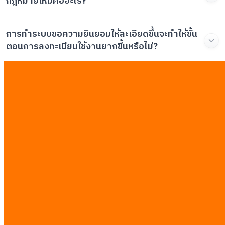
กฎหมายใหม่คืออะไร?
การทำระบบขอความยินยอมให้ละเอียดขึ้นจะทำให้ขั้น
ตอนการลงทะเบียนใช้งานยากขึ้นหรือไม่?
บทความที่เกี่ยวข้อง
ดูทั้งหมด