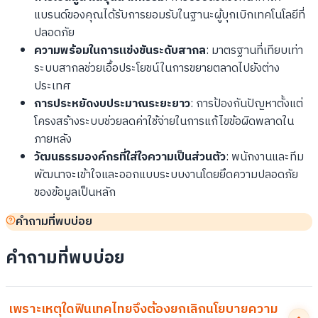
แบรนด์ของคุณได้รับการยอมรับในฐานะผู้บุกเบิกเทคโนโลยีที่
ปลอดภัย
ความพร้อมในการแข่งขันระดับสากล
: มาตรฐานที่เทียบเท่า
ระบบสากลช่วยเอื้อประโยชน์ในการขยายตลาดไปยังต่าง
ประเทศ
การประหยัดงบประมาณระยะยาว
: การป้องกันปัญหาตั้งแต่
โครงสร้างระบบช่วยลดค่าใช้จ่ายในการแก้ไขข้อผิดพลาดใน
ภายหลัง
วัฒนธรรมองค์กรที่ใส่ใจความเป็นส่วนตัว
: พนักงานและทีม
พัฒนาจะเข้าใจและออกแบบระบบงานโดยยึดความปลอดภัย
ของข้อมูลเป็นหลัก
คำถามที่พบบ่อย
คำถามที่พบบ่อย
เพราะเหตุใดฟินเทคไทยจึงต้องยกเลิกนโยบายความ