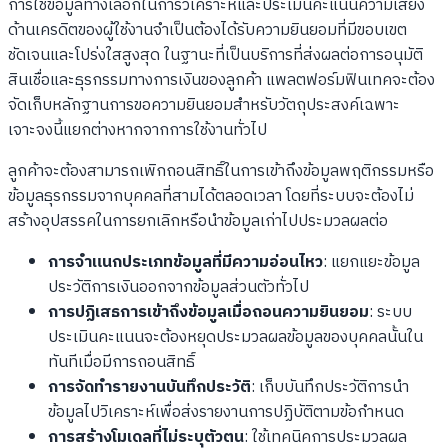
การใช้ข้อมูลทางเลือกในการวิเคราะห์และประเมินคะแนนความเสี่ยง
ด้านเครดิตของผู้ใช้งานจำเป็นต้องได้รับความยินยอมที่มีขอบเขต
ชัดเจนและโปร่งใสสูงสุด ในฐานะที่เป็นบริการที่ส่งผลต่อการอนุมัติ
สินเชื่อและธุรกรรมทางการเงินของลูกค้า แพลตฟอร์มฟินเทคจะต้อง
จัดเก็บหลักฐานการขอความยินยอมสำหรับวัตถุประสงค์เฉพาะ
เจาะจงนี้แยกต่างหากจากการใช้งานทั่วไป
ลูกค้าจะต้องสามารถเพิกถอนสิทธิ์ในการเข้าถึงข้อมูลพฤติกรรมหรือ
ข้อมูลธุรกรรมจากบุคคลที่สามได้ตลอดเวลา โดยที่ระบบจะต้องไม่
สร้างอุปสรรคในการยกเลิกหรือนำข้อมูลเก่าไปประมวลผลต่อ
การจำแนกประเภทข้อมูลที่มีความอ่อนไหว
: แยกแยะข้อมูล
ประวัติการเงินออกจากข้อมูลส่วนตัวทั่วไป
การปฏิเสธการเข้าถึงข้อมูลเมื่อถอนความยินยอม
: ระบบ
ประเมินคะแนนจะต้องหยุดประมวลผลข้อมูลของบุคคลนั้นใน
ทันทีเมื่อมีการถอนสิทธิ์
การจัดทำรายงานบันทึกประวัติ
: เก็บบันทึกประวัติการนำ
ข้อมูลไปวิเคราะห์เพื่อส่งรายงานการปฏิบัติตามข้อกำหนด
การสร้างโมเดลที่ไม่ระบุตัวตน
: ใช้เทคนิคการประมวลผล