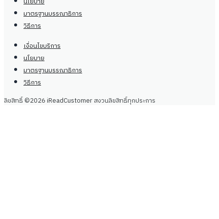
นโยบาย
มาตรฐานบรรณาธิการ
วิธีการ
เงื่อนไขบริการ
นโยบาย
มาตรฐานบรรณาธิการ
วิธีการ
ลิขสิทธิ์ ©2026 iReadCustomer สงวนลิขสิทธิ์ทุกประการ