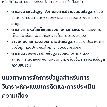
หนึ่งที่มักพบในอุตสาหกรรมฟินเทคของไทยในปัจจุบัน
การลงนามในสัญญาข้อตกลงการประมวลผลข้อมูล
: ต้องมี
ข้อตกลงที่เป็นลายลักษณ์อักษรและระบุขอบเขตหน้าที่อย่าง
รัดกุม
การตั้งค่ารหัสโทเค็นแทนข้อมูลบัตรเครดิต
: หลีกเลี่ยงการ
เก็บรักษาข้อมูลบัตรเครดิตจริงในระบบของตนเอง
ระบบติดตามตรวจสอบทราฟฟิกข้อมูล
: ตรวจหาปริมาณการ
ส่งข้อมูลที่ผิดปกติหรือไม่มีความยินยอมรองรับ
การทดสอบระบบรับส่งข้อมูลร่วมกัน
: มีการจำลอง
สถานการณ์จำลองเพื่อทดสอบความพร้อมในการส่งผ่านข้อมูล
ความยินยอม
แนวทางการจัดการข้อมูลสำหรับการ
วิเคราะห์คะแนนเครดิตและการประเมิน
ความเสี่ยง