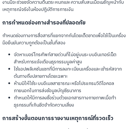
งานนี้จะช่วยขจัดความตื่นตระหนกและความสับสนเมื่อเผชิญหน้ากับ
เหตุการณ์จริงในห้องปฏิบัติการการเงิน
การกำหนดช่องทางสำรองที่ปลอดภัย
กำหนดช่องทางการสื่อสารที่แยกจากกันโดยเด็ดขาดเพื่อใช้เป็นเครื่อง
มือยืนยันความถูกต้องเป็นขั้นที่สอง
จัดหาเบอร์โทรศัพท์สายด่วนที่ไม่อยู่บนระบบอินเทอร์เน็ต
สำหรับการแจ้งเตือนธุรกรรมมูลค่าสูง
ใช้แอปพลิเคชันแชทที่มีการลงทะเบียนเครื่องและเข้ารหัสจาก
ต้นทางถึงปลายทางโดยเฉพาะ
ห้ามมิให้ใช้ระบบอีเมลสาธารณะหรือโปรแกรมวิดีโอคอล
ภายนอกในการส่งข้อมูลบัญชีธนาคาร
กำหนดให้มีการลงชื่อร่วมด้วยเอกสารทางกายภาพเมื่อทำ
ธุรกรรมที่เกินขีดจำกัดความเสี่ยง
การสร้างขั้นตอนการรายงานเหตุการณ์ที่รวดเร็ว