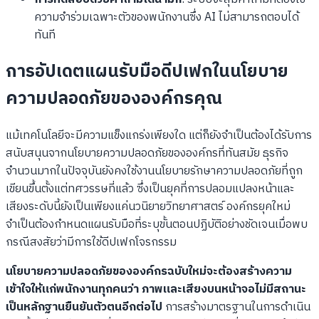
ความจำร่วมเฉพาะตัวของพนักงานซึ่ง AI ไม่สามารถตอบได้
ทันที
การอัปเดตแผนรับมือดีปเฟกในนโยบาย
ความปลอดภัยขององค์กรคุณ
แม้เทคโนโลยีจะมีความแข็งแกร่งเพียงใด แต่ก็ยังจำเป็นต้องได้รับการ
สนับสนุนจากนโยบายความปลอดภัยขององค์กรที่ทันสมัย ธุรกิจ
จำนวนมากในปัจจุบันยังคงใช้งานนโยบายรักษาความปลอดภัยที่ถูก
เขียนขึ้นตั้งแต่ทศวรรษที่แล้ว ซึ่งเป็นยุคที่การปลอมแปลงหน้าและ
เสียงระดับนี้ยังเป็นเพียงแค่นวนิยายวิทยาศาสตร์ องค์กรยุคใหม่
จำเป็นต้องกำหนดแผนรับมือที่ระบุขั้นตอนปฏิบัติอย่างชัดเจนเมื่อพบ
กรณีสงสัยว่ามีการใช้ดีปเฟกโจรกรรม
นโยบายความปลอดภัยขององค์กรฉบับใหม่จะต้องสร้างความ
เข้าใจให้แก่พนักงานทุกคนว่า ภาพและเสียงบนหน้าจอไม่มีสถานะ
เป็นหลักฐานยืนยันตัวตนอีกต่อไป
การสร้างมาตรฐานในการดำเนิน