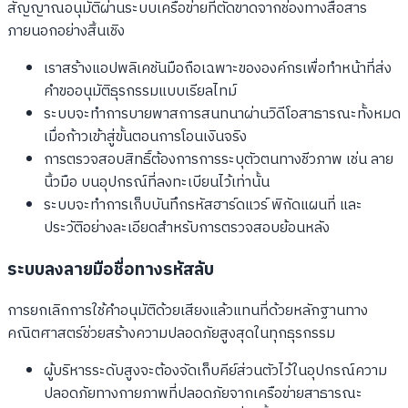
สัญญาณอนุมัติผ่านระบบเครือข่ายที่ตัดขาดจากช่องทางสื่อสาร
ภายนอกอย่างสิ้นเชิง
เราสร้างแอปพลิเคชันมือถือเฉพาะขององค์กรเพื่อทำหน้าที่ส่ง
คำขออนุมัติธุรกรรมแบบเรียลไทม์
ระบบจะทำการบายพาสการสนทนาผ่านวิดีโอสาธารณะทั้งหมด
เมื่อก้าวเข้าสู่ขั้นตอนการโอนเงินจริง
การตรวจสอบสิทธิ์ต้องการการระบุตัวตนทางชีวภาพ เช่น ลาย
นิ้วมือ บนอุปกรณ์ที่ลงทะเบียนไว้เท่านั้น
ระบบจะทำการเก็บบันทึกรหัสฮาร์ดแวร์ พิกัดแผนที่ และ
ประวัติอย่างละเอียดสำหรับการตรวจสอบย้อนหลัง
ระบบลงลายมือชื่อทางรหัสลับ
การยกเลิกการใช้คำอนุมัติด้วยเสียงแล้วแทนที่ด้วยหลักฐานทาง
คณิตศาสตร์ช่วยสร้างความปลอดภัยสูงสุดในทุกธุรกรรม
ผู้บริหารระดับสูงจะต้องจัดเก็บคีย์ส่วนตัวไว้ในอุปกรณ์ความ
ปลอดภัยทางกายภาพที่ปลอดภัยจากเครือข่ายสาธารณะ