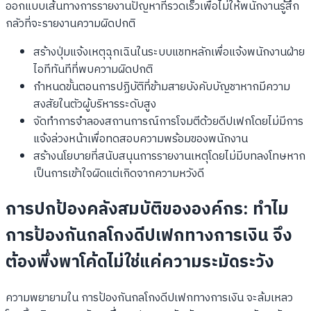
ออกแบบเส้นทางการรายงานปัญหาที่รวดเร็วเพื่อไม่ให้พนักงานรู้สึก
กลัวที่จะรายงานความผิดปกติ
สร้างปุ่มแจ้งเหตุฉุกเฉินในระบบแชทหลักเพื่อแจ้งพนักงานฝ่าย
ไอทีทันทีที่พบความผิดปกติ
กำหนดขั้นตอนการปฏิบัติที่ข้ามสายบังคับบัญชาหากมีความ
สงสัยในตัวผู้บริหารระดับสูง
จัดทำการจำลองสถานการณ์การโจมตีด้วยดีปเฟกโดยไม่มีการ
แจ้งล่วงหน้าเพื่อทดสอบความพร้อมของพนักงาน
สร้างนโยบายที่สนับสนุนการรายงานเหตุโดยไม่มีบทลงโทษหาก
เป็นการเข้าใจผิดแต่เกิดจากความหวังดี
การปกป้องคลังสมบัติขององค์กร: ทำไม
การป้องกันกลโกงดีปเฟกทางการเงิน จึง
ต้องพึ่งพาโค้ดไม่ใช่แค่ความระมัดระวัง
ความพยายามใน การป้องกันกลโกงดีปเฟกทางการเงิน จะล้มเหลว