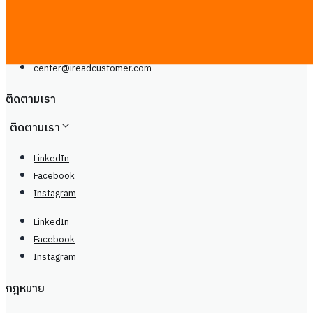
Line
โทรศัพท์: +66929399442
จันทร์ - เสาร์, 9.00 - 20.00น
center@
ireadcustomer.com
ติดตามเรา
ติดตามเรา
LinkedIn
Facebook
Instagram
LinkedIn
Facebook
Instagram
กฎหมาย