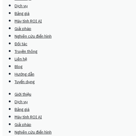
Dịch vụ
Bảng giá
Máy tính ROI AI
Giải pháp
Nghiên cứu điển hình
Đối tác
Truyền thông
Liên hệ
Blog
Hướng dẫn
Tuyển dụng
Giới thiệu
Dịch vụ
Bảng giá
Máy tính ROI AI
Giải pháp
Nghiên cứu điển hình