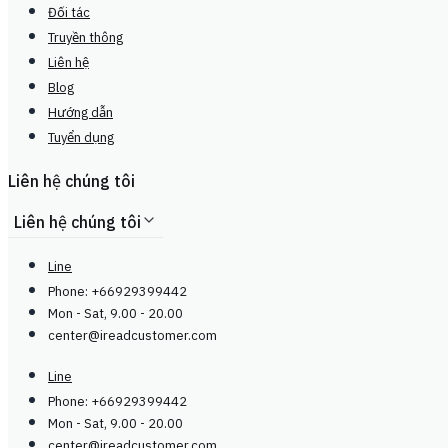
Đối tác
Truyền thông
Liên hệ
Blog
Hướng dẫn
Tuyển dụng
Liên hệ chúng tôi
Liên hệ chúng tôi
Line
Phone: +66929399442
Mon - Sat, 9.00 - 20.00
center@
ireadcustomer.com
Line
Phone: +66929399442
Mon - Sat, 9.00 - 20.00
center@
ireadcustomer.com