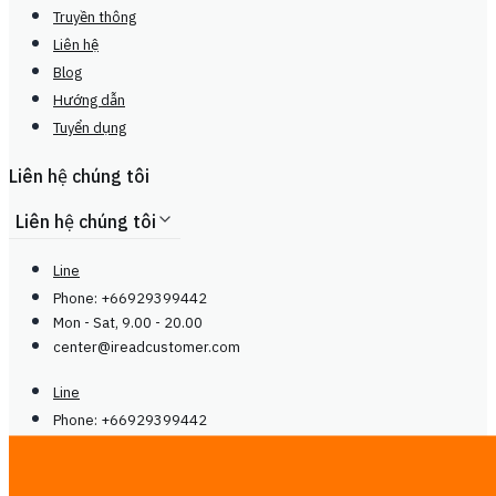
Truyền thông
Liên hệ
Blog
Hướng dẫn
Tuyển dụng
Liên hệ chúng tôi
Liên hệ chúng tôi
Line
Phone: +66929399442
Mon - Sat, 9.00 - 20.00
center@
ireadcustomer.com
Line
Phone: +66929399442
Mon - Sat, 9.00 - 20.00
center@
ireadcustomer.com