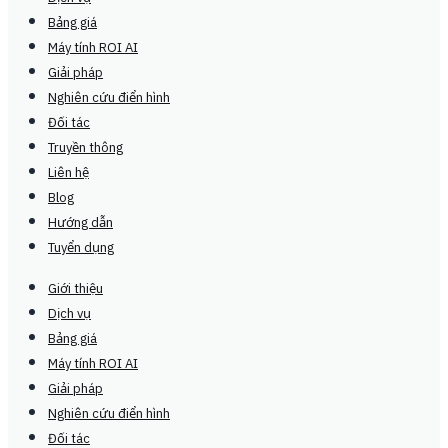
Bảng giá
Máy tính ROI AI
Giải pháp
Nghiên cứu điển hình
Đối tác
Truyền thông
Liên hệ
Blog
Hướng dẫn
Tuyển dụng
Giới thiệu
Dịch vụ
Bảng giá
Máy tính ROI AI
Giải pháp
Nghiên cứu điển hình
Đối tác