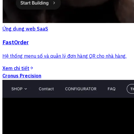
Ứng dụng web SaaS
FastOrder
Hệ thống menu số và quản lý đơn hàng QR cho nhà hàng.
Xem chi tiết
Cronus Precision