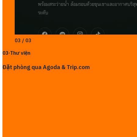
03 / 03
03
·
Thư viện
Đặt phòng qua Agoda & Trip.com
Truy cập website
Chia sẻ dự án này
Dự án khác