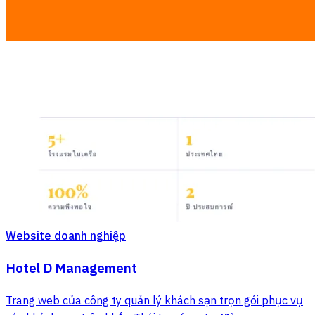
Website doanh nghiệp
Hotel D Management
Trang web của công ty quản lý khách sạn trọn gói phục vụ