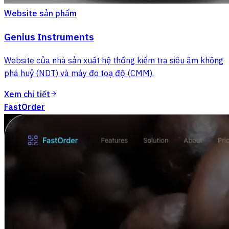
Website sản phẩm
Genius Instruments
Website của nhà sản xuất hệ thống kiểm tra siêu âm không
phá huỷ (NDT) và máy đo toạ độ (CMM).
Xem chi tiết
FastOrder