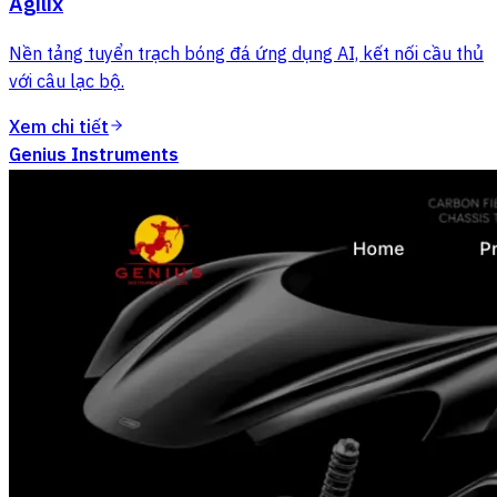
Agilix
Nền tảng tuyển trạch bóng đá ứng dụng AI, kết nối cầu thủ
với câu lạc bộ.
Xem chi tiết
Genius Instruments