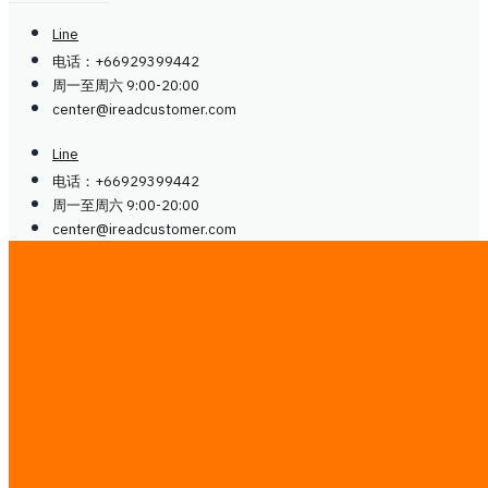
Line
电话：+66929399442
周一至周六 9:00-20:00
center@
ireadcustomer.com
Line
电话：+66929399442
周一至周六 9:00-20:00
center@
ireadcustomer.com
关注我们
关注我们
LinkedIn
Facebook
Instagram
LinkedIn