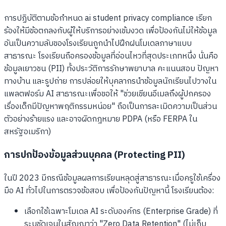
การปฏิบัติตามข้อกำหนด ai student privacy compliance เรียก
ร้องให้มีข้อตกลงกับผู้ให้บริการอย่างเข้มงวด เพื่อป้องกันไม่ให้ข้อมูล
อันเป็นความลับของโรงเรียนถูกนำไปฝึกฝนโมเดลภาษาแบบ
สาธารณะ โรงเรียนถือครองข้อมูลที่อ่อนไหวที่สุดประเภทหนึ่ง นั่นคือ
ข้อมูลเยาวชน (PII) ทั้งประวัติการรักษาพยาบาล คะแนนสอบ ปัญหา
ทางบ้าน และรูปถ่าย การปล่อยให้บุคลากรนำข้อมูลนักเรียนไปวางใน
แพลตฟอร์ม AI สาธารณะเพื่อขอให้ "ช่วยเขียนอีเมลถึงผู้ปกครอง
เรื่องเด็กมีปัญหาพฤติกรรมหน่อย" ถือเป็นการละเมิดความเป็นส่วน
ตัวอย่างร้ายแรง และอาจผิดกฎหมาย PDPA (หรือ FERPA ใน
สหรัฐอเมริกา)
การปกป้องข้อมูลส่วนบุคคล (Protecting PII)
ในปี 2023 มีกรณีข้อมูลผลการเรียนหลุดสู่สาธารณะเมื่อครูใช้เครื่อง
มือ AI ทั่วไปในการตรวจข้อสอบ เพื่อป้องกันปัญหานี้ โรงเรียนต้อง:
เลือกใช้เฉพาะโมเดล AI ระดับองค์กร (Enterprise Grade) ที่
ระบุชัดเจนในสัญญาว่า "Zero Data Retention" (ไม่เก็บ