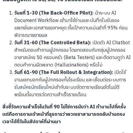
วันยที่ 1-30 (The Back-Office Pilot):
นำระบบ AI
Document Workflow เข้ามาใช้อ่านและบันทึกใบรับรอง
แพทย์และเอกสารขอลาหยุด ตั้งเป้าความแม่นยำที่ 95% ก่อน
พิจารณาขยายผล
วันที่ 31-60 (The Controlled Beta):
เปิดตัว AI Chatbot
สำหรับตอบคำถามผู้ปกครอง โดยทดสอบกับกลุ่มผู้ปกครอง
อาสาสมัคร 50 ครอบครัว (Beta Testers) และติดตามดูว่า AI
ตอบคำถามผิดพลาด (Hallucinations) หรือไม่
วันที่ 61-90 (The Full Rollout & Integration):
เปิดใช้
งานแชทบอทกับผู้ปกครองทั้งโรงเรียน และเชื่อมต่อระบบการ
รับสมัครนักเรียนใหม่เข้ากับระบบจัดตารางเรียนอัตโนมัติ
พร้อมตั้งมาตรวัดความสำเร็จรายเดือน
สิ่งชี้วัดความสำเร็จในวันที่ 90 ไม่ใช่การนับว่า AI ทำงานไปกี่ครั้ง
แต่คือการถามเจ้าหน้าที่ธุรการว่าพวกเขาสามารถกลับบ้านตรง
เวลาได้กี่วันในสัปดาห์ที่ผ่านมา