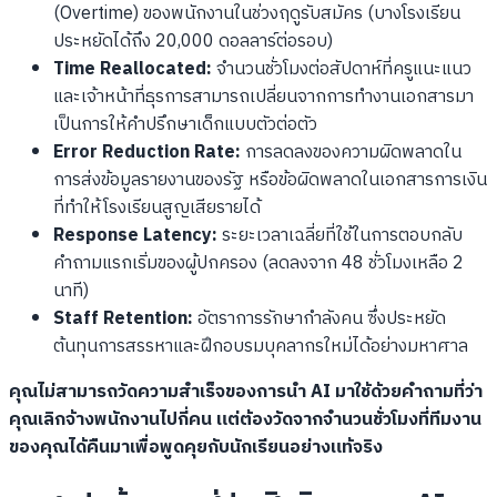
(Overtime) ของพนักงานในช่วงฤดูรับสมัคร (บางโรงเรียน
ประหยัดได้ถึง 20,000 ดอลลาร์ต่อรอบ)
Time Reallocated:
จำนวนชั่วโมงต่อสัปดาห์ที่ครูแนะแนว
และเจ้าหน้าที่ธุรการสามารถเปลี่ยนจากการทำงานเอกสารมา
เป็นการให้คำปรึกษาเด็กแบบตัวต่อตัว
Error Reduction Rate:
การลดลงของความผิดพลาดใน
การส่งข้อมูลรายงานของรัฐ หรือข้อผิดพลาดในเอกสารการเงิน
ที่ทำให้โรงเรียนสูญเสียรายได้
Response Latency:
ระยะเวลาเฉลี่ยที่ใช้ในการตอบกลับ
คำถามแรกเริ่มของผู้ปกครอง (ลดลงจาก 48 ชั่วโมงเหลือ 2
นาที)
Staff Retention:
อัตราการรักษากำลังคน ซึ่งประหยัด
ต้นทุนการสรรหาและฝึกอบรมบุคลากรใหม่ได้อย่างมหาศาล
คุณไม่สามารถวัดความสำเร็จของการนำ AI มาใช้ด้วยคำถามที่ว่า
คุณเลิกจ้างพนักงานไปกี่คน แต่ต้องวัดจากจำนวนชั่วโมงที่ทีมงาน
ของคุณได้คืนมาเพื่อพูดคุยกับนักเรียนอย่างแท้จริง