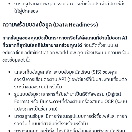
การสรุปรายงานพฤติกรรมและการเข้าเรียนประจำสัปดาห์ส่ง
ให้ผู้ปกครอง
ความพร้อมของข้อมูล (Data Readiness)
หากข้อมูลของคุณยังเป็นกระดาษหรือไฟล์สแกนที่อ่านไม่ออก AI
ที่ฉลาดที่สุดในโลกก็ไม่สามารถช่วยคุณได้
ก่อนติดตั้งระบบ ai
education administration workflow คุณต้องประเมินความพร้อม
ของข้อมูลดังนี้:
แหล่งเก็บข้อมูลหลัก: ระบบข้อมูลนักเรียน (SIS) ของคุณ
รองรับการเชื่อมต่อผ่าน API (ซอฟต์แวร์ที่เป็นสะพานเชื่อมต่อ
ระหว่างสองระบบ) หรือไม่
รูปแบบข้อมูล: เอกสารที่รับเข้ามาเป็นดิจิทัลฟอร์ม (Digital
Forms) หรือเป็นกระดาษที่ต้องผ่านเครื่องสแกน OCR (ระบบ
แปลงภาพเป็นข้อความ)
มาตรฐานข้อมูล: มีการกำหนดรูปแบบการตั้งชื่อไฟล์และการก
รอกวันที่แบบเดียวกันทั้งโรงเรียนหรือไม่
การควบคุมการเข้าถึง: ใครมีสิทธิ์ดูข้อมูลส่วนตัวของนักเรียน