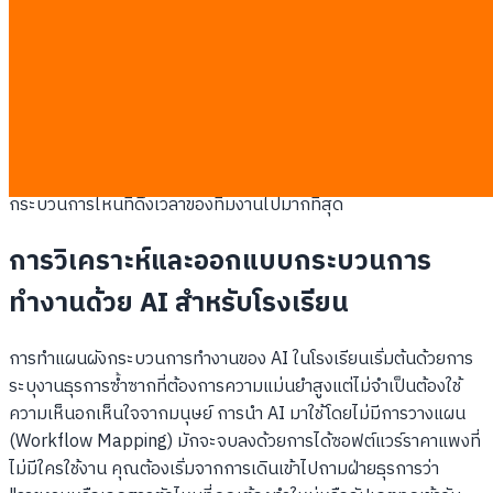
ฝ่ายบริหารไม่สามารถเห็นข้อมูลแบบเรียลไทม์เพื่อใช้ตัดสินใจ
เรื่องงบประมาณหรือการจ้างบุคลากร
สถาบันวิจัยด้านการจัดการการศึกษาพบว่า โรงเรียนที่ยังคงพึ่งพา
กระดาษและการพิมพ์ข้อมูลด้วยมือมีแนวโน้มที่บุคลากรจะลาออกสูง
กว่าโรงเรียนที่ใช้ระบบดิจิทัลถึง 30% การแก้ไขปัญหานี้ไม่ได้เริ่มที่
การซื้อซอฟต์แวร์ที่แพงที่สุด แต่เริ่มจากการทำความเข้าใจว่า
กระบวนการไหนที่ดึงเวลาของทีมงานไปมากที่สุด
การวิเคราะห์และออกแบบกระบวนการ
ทำงานด้วย AI สำหรับโรงเรียน
การทำแผนผังกระบวนการทำงานของ AI ในโรงเรียนเริ่มต้นด้วยการ
ระบุงานธุรการซ้ำซากที่ต้องการความแม่นยำสูงแต่ไม่จำเป็นต้องใช้
ความเห็นอกเห็นใจจากมนุษย์ การนำ AI มาใช้โดยไม่มีการวางแผน
(Workflow Mapping) มักจะจบลงด้วยการได้ซอฟต์แวร์ราคาแพงที่
ไม่มีใครใช้งาน คุณต้องเริ่มจากการเดินเข้าไปถามฝ่ายธุรการว่า