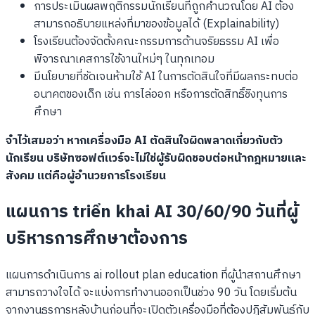
การประเมินผลพฤติกรรมนักเรียนที่ถูกคำนวณโดย AI ต้อง
สามารถอธิบายแหล่งที่มาของข้อมูลได้ (Explainability)
โรงเรียนต้องจัดตั้งคณะกรรมการด้านจริยธรรม AI เพื่อ
พิจารณาเคสการใช้งานใหม่ๆ ในทุกเทอม
มีนโยบายที่ชัดเจนห้ามใช้ AI ในการตัดสินใจที่มีผลกระทบต่อ
อนาคตของเด็ก เช่น การไล่ออก หรือการตัดสิทธิ์ชิงทุนการ
ศึกษา
จำไว้เสมอว่า หากเครื่องมือ AI ตัดสินใจผิดพลาดเกี่ยวกับตัว
นักเรียน บริษัทซอฟต์แวร์จะไม่ใช่ผู้รับผิดชอบต่อหน้ากฎหมายและ
สังคม แต่คือผู้อำนวยการโรงเรียน
แผนการ triển khai AI 30/60/90 วันที่ผู้
บริหารการศึกษาต้องการ
แผนการดำเนินการ ai rollout plan education ที่ผู้นำสถานศึกษา
สามารถวางใจได้ จะแบ่งการทำงานออกเป็นช่วง 90 วัน โดยเริ่มต้น
จากงานธุรการหลังบ้านก่อนที่จะเปิดตัวเครื่องมือที่ต้องปฏิสัมพันธ์กับ