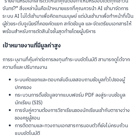
"รายงานหรือเอกสารตัวไหนที่คุณต้องทำใหม่หรืออัปเดตทุกเช้าวัน
จันทร์?" สิ่งเหล่านั้นคือเป้าหมายแรกที่คุณควรนำ AI เข้ามาจัดการ
ระบบ AI ไม่ได้เข้ามาเพื่อคิดแทนมนุษย์ แต่มันเข้ามาเพื่อทำหน้าที่เป็น
ผู้ช่วยระดับจูเนียร์ที่คอยคัดแยก สกัดข้อมูล และจัดเตรียมเอกสารให้
พร้อมสำหรับการตัดสินใจขั้นสุดท้ายโดยผู้บริหาร
เป้าหมายงานที่มีมูลค่าสูง
การระบุงานที่คุ้มค่าต่อการลงทุนทำระบบอัตโนมัติ สามารถดูได้จาก
ความถี่และปริมาณงาน
ระบบคัดแยกและตอบกลับอีเมลสอบถามข้อมูลทั่วไปของผู้
ปกครอง
กระบวนการดึงข้อมูลจากแบบฟอร์ม PDF ลงสู่ระบบข้อมูล
นักเรียน (SIS)
การจับคู่ความต้องการวิชาเรียนของนักเรียนเข้ากับตารางว่าง
ของครูผู้สอน
การติดตามและทวงถามเอกสารการมอบตัวที่ยังไม่ครบถ้วน
แบบอัตโนมัติ