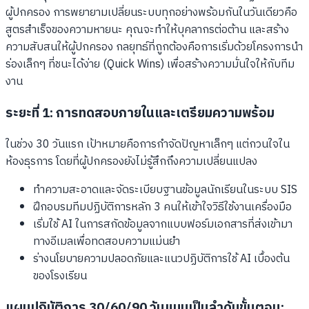
ผู้ปกครอง การพยายามเปลี่ยนระบบทุกอย่างพร้อมกันในวันเดียวคือ
สูตรสำเร็จของความหายนะ คุณจะทำให้บุคลากรต่อต้าน และสร้าง
ความสับสนให้ผู้ปกครอง กลยุทธ์ที่ถูกต้องคือการเริ่มด้วยโครงการนำ
ร่องเล็กๆ ที่ชนะได้ง่าย (Quick Wins) เพื่อสร้างความมั่นใจให้กับทีม
งาน
ระยะที่ 1: การทดสอบภายในและเตรียมความพร้อม
ในช่วง 30 วันแรก เป้าหมายคือการกำจัดปัญหาเล็กๆ แต่กวนใจใน
ห้องธุรการ โดยที่ผู้ปกครองยังไม่รู้สึกถึงความเปลี่ยนแปลง
ทำความสะอาดและจัดระเบียบฐานข้อมูลนักเรียนในระบบ SIS
ฝึกอบรมทีมปฏิบัติการหลัก 3 คนให้เข้าใจวิธีใช้งานเครื่องมือ
เริ่มใช้ AI ในการสกัดข้อมูลจากแบบฟอร์มเอกสารที่ส่งเข้ามา
ทางอีเมลเพื่อทดสอบความแม่นยำ
ร่างนโยบายความปลอดภัยและแนวปฏิบัติการใช้ AI เบื้องต้น
ของโรงเรียน
แผนปฏิบัติการ 30/60/90 วันแบบเป็นลำดับขั้นตอน: