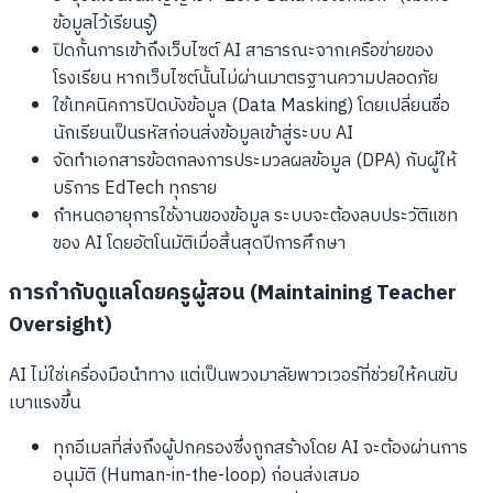
ข้อมูลไว้เรียนรู้)
ปิดกั้นการเข้าถึงเว็บไซต์ AI สาธารณะจากเครือข่ายของ
โรงเรียน หากเว็บไซต์นั้นไม่ผ่านมาตรฐานความปลอดภัย
ใช้เทคนิคการปิดบังข้อมูล (Data Masking) โดยเปลี่ยนชื่อ
นักเรียนเป็นรหัสก่อนส่งข้อมูลเข้าสู่ระบบ AI
จัดทำเอกสารข้อตกลงการประมวลผลข้อมูล (DPA) กับผู้ให้
บริการ EdTech ทุกราย
กำหนดอายุการใช้งานของข้อมูล ระบบจะต้องลบประวัติแชท
ของ AI โดยอัตโนมัติเมื่อสิ้นสุดปีการศึกษา
การกำกับดูแลโดยครูผู้สอน (Maintaining Teacher
Oversight)
AI ไม่ใช่เครื่องมือนำทาง แต่เป็นพวงมาลัยพาวเวอร์ที่ช่วยให้คนขับ
เบาแรงขึ้น
ทุกอีเมลที่ส่งถึงผู้ปกครองซึ่งถูกสร้างโดย AI จะต้องผ่านการ
อนุมัติ (Human-in-the-loop) ก่อนส่งเสมอ