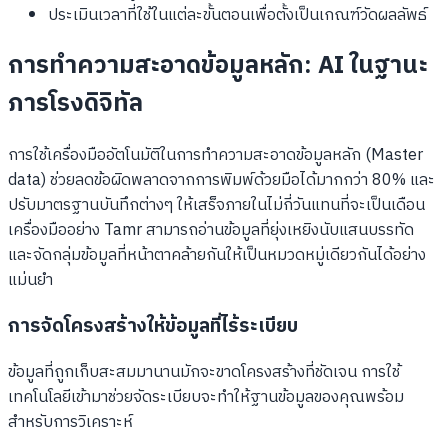
ประเมินเวลาที่ใช้ในแต่ละขั้นตอนเพื่อตั้งเป็นเกณฑ์วัดผลลัพธ์
การทำความสะอาดข้อมูลหลัก: AI ในฐานะ
ภารโรงดิจิทัล
การใช้เครื่องมืออัตโนมัติในการทำความสะอาดข้อมูลหลัก (Master
data) ช่วยลดข้อผิดพลาดจากการพิมพ์ด้วยมือได้มากกว่า 80% และ
ปรับมาตรฐานบันทึกต่างๆ ให้เสร็จภายในไม่กี่วันแทนที่จะเป็นเดือน
เครื่องมืออย่าง Tamr สามารถอ่านข้อมูลที่ยุ่งเหยิงนับแสนบรรทัด
และจัดกลุ่มข้อมูลที่หน้าตาคล้ายกันให้เป็นหมวดหมู่เดียวกันได้อย่าง
แม่นยำ
การจัดโครงสร้างให้ข้อมูลที่ไร้ระเบียบ
ข้อมูลที่ถูกเก็บสะสมมานานมักจะขาดโครงสร้างที่ชัดเจน การใช้
เทคโนโลยีเข้ามาช่วยจัดระเบียบจะทำให้ฐานข้อมูลของคุณพร้อม
สำหรับการวิเคราะห์