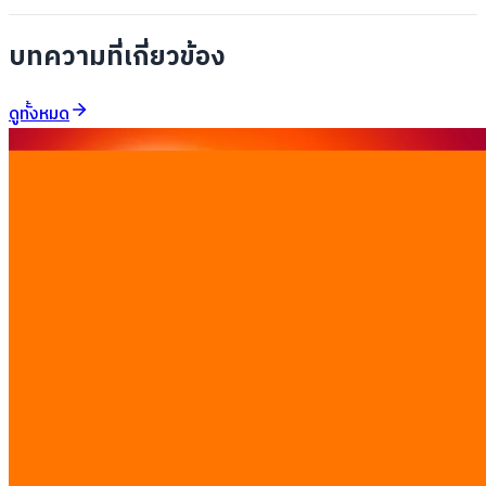
บทความที่เกี่ยวข้อง
ดูทั้งหมด
รีสอร์ตภูเก็ตแก้ปัญหารอเช็กอินนาน: Rawai Boutique
ลดเวลารอ 78% ด้วย flight tracker api hotel pms