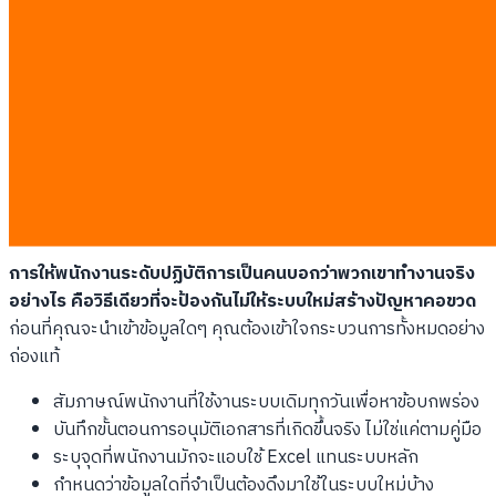
หากคุณไม่เคลียร์ข้อมูลเก่า ระบบใหม่ก็จะไม่สามารถให้คำตอบที่ถูก
ต้องแก่ทีมบริหารได้
ชื่อซัพพลายเออร์ที่ซ้ำซ้อนกันมากกว่าสามรูปแบบในระบบเก่า
รหัสสินค้าที่ไม่มีการจัดหมวดหมู่ที่ชัดเจน
ข้อมูลลูกค้าที่ขาดรายละเอียดสำคัญเช่นที่อยู่จัดส่งล่าสุด
รูปแบบวันที่และสกุลเงินที่ไม่ตรงกันระหว่างแผนก
การสร้างแผนผังกระบวนการทำงาน
การให้พนักงานระดับปฏิบัติการเป็นคนบอกว่าพวกเขาทำงานจริง
อย่างไร คือวิธีเดียวที่จะป้องกันไม่ให้ระบบใหม่สร้างปัญหาคอขวด
ก่อนที่คุณจะนำเข้าข้อมูลใดๆ คุณต้องเข้าใจกระบวนการทั้งหมดอย่าง
ถ่องแท้
สัมภาษณ์พนักงานที่ใช้งานระบบเดิมทุกวันเพื่อหาข้อบกพร่อง
บันทึกขั้นตอนการอนุมัติเอกสารที่เกิดขึ้นจริง ไม่ใช่แค่ตามคู่มือ
ระบุจุดที่พนักงานมักจะแอบใช้ Excel แทนระบบหลัก
กำหนดว่าข้อมูลใดที่จำเป็นต้องดึงมาใช้ในระบบใหม่บ้าง