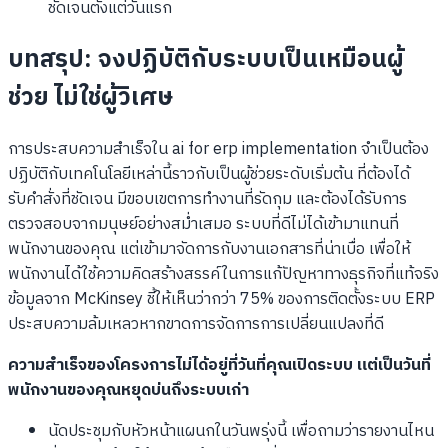
ชัดเจนตั้งแต่วันแรก
บทสรุป: จงปฏิบัติกับระบบเป็นเหมือนผู้
ช่วย ไม่ใช่ผู้วิเศษ
การประสบความสำเร็จใน ai for erp implementation จำเป็นต้อง
ปฏิบัติกับเทคโนโลยีเหล่านี้ราวกับเป็นผู้ช่วยระดับเริ่มต้น ที่ต้องได้
รับคำสั่งที่ชัดเจน มีขอบเขตการทำงานที่รัดกุม และต้องได้รับการ
ตรวจสอบจากมนุษย์อย่างสม่ำเสมอ ระบบที่ดีไม่ได้เข้ามาแทนที่
พนักงานของคุณ แต่เข้ามาจัดการกับงานเอกสารที่น่าเบื่อ เพื่อให้
พนักงานได้ใช้ความคิดสร้างสรรค์ในการแก้ปัญหาทางธุรกิจที่แท้จริง
ข้อมูลจาก McKinsey ชี้ให้เห็นว่ากว่า 75% ของการติดตั้งระบบ ERP
ประสบความล้มเหลวหากขาดการจัดการการเปลี่ยนแปลงที่ดี
ความสำเร็จของโครงการไม่ได้อยู่ที่วันที่คุณเปิดระบบ แต่เป็นวันที่
พนักงานของคุณหยุดบ่นถึงระบบเก่า
นัดประชุมกับหัวหน้าแผนกในวันพรุ่งนี้ เพื่อถามว่ารายงานไหน