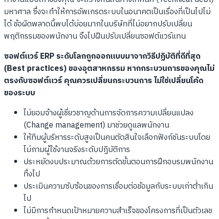
มหาศาล ซึ่งจะทำให้การอัพเกรดระบบในอนาคตเป็นเรื่องที่เป็นไปไม่
ได้ ข้อผิดพลาดนี้พบได้บ่อยมากในบริษัทที่ไม่อยากปรับเปลี่ยน
พฤติกรรมของพนักงาน จึงไปฝืนปรับเปลี่ยนซอฟต์แวร์แทน
ซอฟต์แวร์ ERP ระดับโลกถูกออกแบบมาจากวิธีปฏิบัติที่ดีที่สุด
(Best practices) ของอุตสาหกรรม หากกระบวนการของคุณไม่
ตรงกับซอฟต์แวร์ คุณควรเปลี่ยนกระบวนการ ไม่ใช่เปลี่ยนโค้ด
ของระบบ
ไม่ยอมจ้างผู้เชี่ยวชาญด้านการจัดการความเปลี่ยนแปลง
(Change management) มาช่วยดูแลพนักงาน
ให้ทีมผู้บริหารระดับสูงเป็นคนตัดสินใจเลือกฟังก์ชันระบบโดย
ไม่ถามผู้ใช้งานจริงระดับปฏิบัติการ
ประหยัดงบประมาณด้วยการตัดขั้นตอนการฝึกอบรมพนักงาน
ทิ้งไป
ประเมินความซับซ้อนของการเชื่อมต่อข้อมูลกับระบบเก่าต่ำเกิน
ไป
ไม่มีการกำหนดเป้าหมายความสำเร็จของโครงการที่เป็นตัวเลข