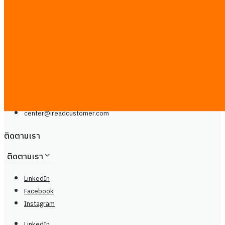
ติดต่อเรา
Line
โทรศัพท์: +66929399442
จันทร์ - เสาร์, 9.00 - 20.00น
center@
ireadcustomer.com
Line
โทรศัพท์: +66929399442
จันทร์ - เสาร์, 9.00 - 20.00น
center@
ireadcustomer.com
ติดตามเรา
ติดตามเรา
LinkedIn
Facebook
Instagram
LinkedIn