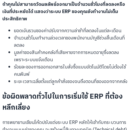
ถ้าคุณไม่สามารถวัดผลลัพธ์ออกมาเป็นจำนวนชั่วโมงที่ลดลงหรือ
เงินที่ประหยัดได้ แสดงว่าระบบ ERP ของคุณยังทำงานไม่เต็ม
ประสิทธิภาพ
ยอดเงินรวมของค่าปรับจากความล่าช้าที่ลดลงในแต่ละเดือน
จำนวนชั่วโมงทำงานล่วงเวลาของพนักงานบัญชีช่วงสิ้นเดือนที่
ลดลง
มูลค่าของสินค้าคงคลังที่เสียหายจากการหมดอายุซึ่งลดลง
เพราะระบบแจ้งเตือน
ร้อยละของการออกเอกสารใบสั่งซื้อแบบอัตโนมัติโดยไม่ต้องใช้
คนพิมพ์
ระยะเวลาเฉลี่ยตั้งแต่ลูกค้าสั่งของจนถึงตอนที่ของออกจากคลัง
ข้อผิดพลาดทั่วไปในการเริ่มใช้ ERP ที่ต้อง
หลีกเลี่ยง
การพยายามเขียนโค้ดปรับแต่งระบบ ERP หลักให้เข้ากับกระบวนการ
ทำงานแบบเก่าของคุณ จะสร้างหนี้สินทางเทคนิค (Technical debt)