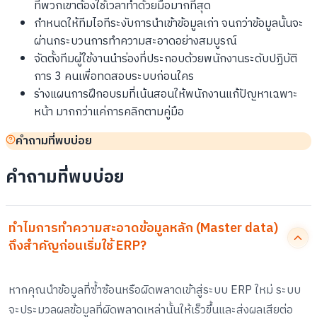
ที่พวกเขาต้องใช้เวลาทำด้วยมือมากที่สุด
กำหนดให้ทีมไอทีระงับการนำเข้าข้อมูลเก่า จนกว่าข้อมูลนั้นจะ
ผ่านกระบวนการทำความสะอาดอย่างสมบูรณ์
จัดตั้งทีมผู้ใช้งานนำร่องที่ประกอบด้วยพนักงานระดับปฏิบัติ
การ 3 คนเพื่อทดสอบระบบก่อนใคร
ร่างแผนการฝึกอบรมที่เน้นสอนให้พนักงานแก้ปัญหาเฉพาะ
หน้า มากกว่าแค่การคลิกตามคู่มือ
คำถามที่พบบ่อย
คำถามที่พบบ่อย
ทำไมการทำความสะอาดข้อมูลหลัก (Master data)
ถึงสำคัญก่อนเริ่มใช้ ERP?
หากคุณนำข้อมูลที่ซ้ำซ้อนหรือผิดพลาดเข้าสู่ระบบ ERP ใหม่ ระบบ
จะประมวลผลข้อมูลที่ผิดพลาดเหล่านั้นให้เร็วขึ้นและส่งผลเสียต่อ