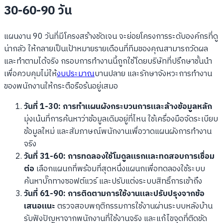
30-60-90 วัน
แผนงาน 90 วันที่มีโครงสร้างชัดเจน จะย่อยโครงการระดับองค์กรที่ดู
น่ากลัว ให้กลายเป็นเป้าหมายรายเดือนที่ทีมของคุณสามารถวัดผล
และทำตามได้จริง กรอบการทำงานนี้ถูกใช้โดยบริษัทที่ปรึกษาชั้นนำ
เพื่อควบคุมไม่ให้
งบประมาณ
บานปลาย และรักษาจังหวะการทำงาน
ของพนักงานให้กระตือรือร้นอยู่เสมอ
วันที่ 1-30: การทำแผนผังกระบวนการและล้างข้อมูลหลัก
มุ่งเน้นที่การค้นหาว่าข้อมูลเดิมอยู่ที่ไหน ใช้เครื่องมือจัดระเบียบ
ข้อมูลใหม่ และสัมภาษณ์พนักงานเพื่อวาดแผนผังการทำงาน
จริง
วันที่ 31-60: การทดลองใช้โมดูลแรกและทดสอบการเชื่อม
ต่อ
เลือกแผนกที่พร้อมที่สุดหนึ่งแผนกเพื่อทดลองใช้ระบบ
ค้นหาบั๊กทางซอฟต์แวร์ และปรับแต่งระบบสิทธิ์การเข้าถึง
วันที่ 61-90: การติดตามการใช้งานและปรับปรุงจากข้อ
เสนอแนะ
ตรวจสอบพฤติกรรมการใช้งานผ่านระบบหลังบ้าน
รับฟังปัญหาจากพนักงานที่ใช้งานจริง และแก้ไขจุดที่ติดขัด