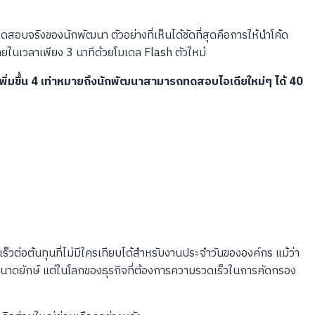
สอบจริงของนักพัฒนา ตัวอย่างที่เห็นได้ชัดที่สุดคือการให้นำโค้ด
ายในเวลาเพียง 3 นาทีด้วยโมเดล Flash ตัวใหม่
่เพิ่มขึ้น 4 เท่าหมายถึงนักพัฒนาสามารถทดสอบไอเดียใหม่ๆ ได้ 40
ต่อต้นทุนที่ไม่มีใครเทียบได้สำหรับงานประจำวันขององค์กร แม้ว่า
ดยักษ์ แต่ในโลกของธุรกิจที่ต้องการความรวดเร็วในการคัดกรอง