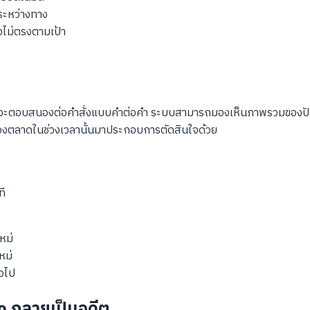
ระหว่างทาง
งไม่ตรงตามเป้า
ี่จะตอบสนองต่อคำสั่งแบบคำต่อคำ ระบบสามารถมองเห็นภาพรวมของปัญห
์ของตลาดในช่วงเวลานั้นมาประกอบการตัดสินใจด้วย
ที
หม่
หม่
่อไป
ro กลายเป็นอดีต