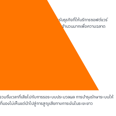
เทียบกับโมเดลตัวท็อปในตลาด สำหรับธุรกิจที่ให้บริการซอฟต์แวร์
ี่ยนไปอย่างสิ้นเชิง แทนที่จะต้องจ่ายเงินจำนวนมากเพื่อความฉลาด
ต่ยังรวมถึงเวลาที่เสียไปกับการรอระบบประมวลผล การบำรุงรักษาระบบให้
นที่มองไม่เห็นแต่นำไปสู่การสูญเสียทางการเงินในระยะยาว