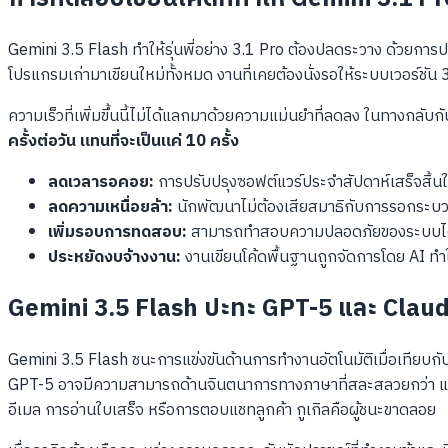
Gemini 3.5 Flash ทำให้รุ่นพี่อย่าง 3.1 Pro ต้องปลดระวาง ด้วยการป
โปรแกรมเก่ามาเขียนใหม่ทั้งหมด งานที่เคยต้องนั่งรอให้ระบบเวอร์ชั
ความเร็วที่เพิ่มขึ้นนี้ไม่ได้แลกมาด้วยความแม่นยำที่ลดลง ในทางกล
ครั้งต่อวัน แทนที่จะเป็นแค่ 10 ครั้ง
ลดเวลารอคอย:
การปรับปรุงซอฟต์แวร์ประจำสัปดาห์เสร็จสิ้นใ
ลดความเหนื่อยล้า:
นักพัฒนาไม่ต้องเสียสมาธิกับการรอกระบวนก
เพิ่มรอบการทดสอบ:
สามารถทำสอบความปลอดภัยของระบบได้บ่
ประหยัดงบจ้างงาน:
งานเขียนโค้ดพื้นฐานถูกจัดการโดย AI ทำ
Gemini 3.5 Flash ปะทะ GPT-5 และ Claud
Gemini 3.5 Flash ชนะการแข่งขันด้านการทำงานอัตโนมัติเมื่อเทียบก
GPT-5 อาจมีความสามารถด้านจินตนาการทางภาษาที่สละสลวยกว่า และ
อีเมล การอ่านใบเสร็จ หรือการตอบแชทลูกค้า กูเกิลคือผู้ชนะขาดลอย