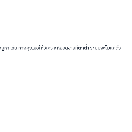
า เช่น หากคุณขอให้วิเคราะห์ยอดขายที่ตกต่ำ ระบบจะไม่แค่ดึง