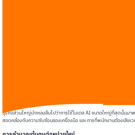
ทำไมค่าบริการที่ลดลงของ Gemini 3.5 Fl
ค่าบริการของ Gemini 3.5 Flash สร้างแรงสั่นสะเทือนต่องบประมาณ AI
(SaaS) ต้นทุนการประมวลผล AI ถือเป็นรายจ่ายก้อนใหญ่ที่กัดกินกำไร ก
ระดับพื้นฐาน ตอนนี้ธุรกิจสามารถเก็บกำไรไว้กับตัวได้มากขึ้น
หากคุณกำลังจ่ายค่าบริการ AI มากกว่า 10 เปอร์เซ็นต์ของรายได้
กำไรขั้นต้นของบริษัทซอฟต์แวร์เพิ่มขึ้นทันทีเมื่อเปลี่ยนผู้ให้บริก
ไม่จำเป็นต้องจำกัดการใช้งานของพนักงานอีกต่อไปเพราะราคาต
การคำนวณความคุ้มค่า (ROI) ของโปรเจกต์ใหม่ทำได้ง่ายและคืนท
บริษัทขนาดกลางสามารถแข่งขันกับองค์กรขนาดใหญ่ได้ด้วยต้นทุน
ภาษีแฝงของการใช้โมเดลระดับเรือธง
ธุรกิจส่วนใหญ่มักหลงลืมไปว่าการใช้โมเดล AI ขนาดใหญ่ที่สุดนั้นมาพ
สอดคล้องกับความซับซ้อนของเครื่องมือ และการที่พนักงานต้องเสียเวลา
การคำนวณต้นทุนต่อหน่วยใหม่