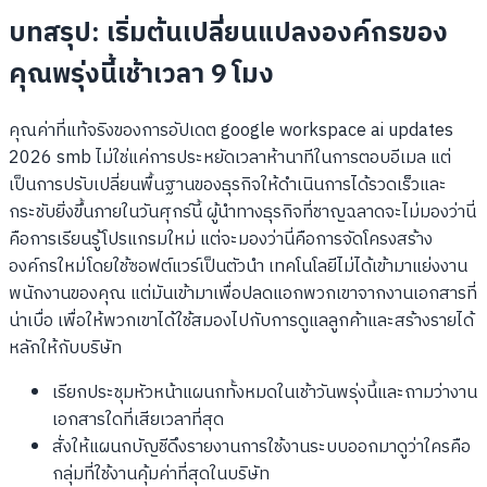
บทสรุป: เริ่มต้นเปลี่ยนแปลงองค์กรของ
คุณพรุ่งนี้เช้าเวลา 9 โมง
คุณค่าที่แท้จริงของการอัปเดต google workspace ai updates
2026 smb ไม่ใช่แค่การประหยัดเวลาห้านาทีในการตอบอีเมล แต่
เป็นการปรับเปลี่ยนพื้นฐานของธุรกิจให้ดำเนินการได้รวดเร็วและ
กระชับยิ่งขึ้นภายในวันศุกร์นี้ ผู้นำทางธุรกิจที่ชาญฉลาดจะไม่มองว่านี่
คือการเรียนรู้โปรแกรมใหม่ แต่จะมองว่านี่คือการจัดโครงสร้าง
องค์กรใหม่โดยใช้ซอฟต์แวร์เป็นตัวนำ เทคโนโลยีไม่ได้เข้ามาแย่งงาน
พนักงานของคุณ แต่มันเข้ามาเพื่อปลดแอกพวกเขาจากงานเอกสารที่
น่าเบื่อ เพื่อให้พวกเขาได้ใช้สมองไปกับการดูแลลูกค้าและสร้างรายได้
หลักให้กับบริษัท
เรียกประชุมหัวหน้าแผนกทั้งหมดในเช้าวันพรุ่งนี้และถามว่างาน
เอกสารใดที่เสียเวลาที่สุด
สั่งให้แผนกบัญชีดึงรายงานการใช้งานระบบออกมาดูว่าใครคือ
กลุ่มที่ใช้งานคุ้มค่าที่สุดในบริษัท