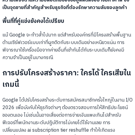
ความเสี่ยงด้านความปลอดภัยของข้อมูลลดลงอย่างมหาศาล ซึ่ง
เป็นจุดขายที่สำคัญสำหรับธุรกิจที่ต้องรักษาความลับของลูกค้า
พื้นที่ที่คู่แข่งยังคงได้เปรียบ
แม้ Google จะก้าวล้ำไปมาก แต่สำหรับองค์กรที่มีโครงสร้างพื้นฐาน
ด้านเซิร์ฟเวอร์แบบเก่าที่ผูกติดกับระบบเดิมอย่างเหนียวแน่น การ
พิจารณาใช้เครื่องมือจากค่ายอื่นที่เข้ากันได้กับระบบเดิมก็ยังคงมี
ความจำเป็นอยู่ในบางกรณี
การปรับโครงสร้างราคา: ใครได้ ใครเสียใน
เกมนี้
Google ได้ปรับโครงสร้างระดับการสมัครสมาชิกครั้งใหญ่ในงาน I/O
2026 เพื่อบังคับให้ธุรกิจต่างๆ ต้องตรวจสอบการให้สิทธิประโยชน์
ของตนเอง ไม่เช่นนั้นอาจเสี่ยงต่อการจ่ายเงินแพงเกินไปสำหรับ
ฟีเจอร์ที่พนักงานระดับปฏิบัติการไม่เคยได้ใช้งานเลย การ
เปลี่ยนแปลง ai subscription tier reshuffle ทำให้เกิดแรง