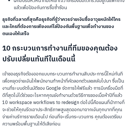
ฝึกอบรมหัวหน้าทีมให้เข้าใจว่าเครื่องมือใดที่รวมอยู่ในแพ็กเกจ
แล้วเพื่อป้องกันการซื้อซ้ำซ้อน
ธุรกิจที่ฉลาดที่สุดคือธุรกิจที่รู้ว่าควรจ่ายเงินซื้ออาวุธหนักให้ใคร
และใครที่ต้องการเพียงแค่โล่ป้องกันพื้นฐานเพื่อทำงานของ
ตนเองให้เสร็จ
10 กระบวนการทำงานที่ทีมของคุณต้อง
ปรับเปลี่ยนทันทีในเดือนนี้
เจ้าของธุรกิจต้องออกแบบกระบวนการทำงานสิบประการนี้ใหม่ทันที
เพื่อหยุดจ่ายเงินให้พนักงานทำหน้าที่คัดลอกตัวเลขสลับไปมา ซึ่งเป็น
งานที่ระบบอัตโนมัติของ Google จัดการให้ฟรีแล้ว การมีเครื่องมือที่
ดีที่สุดไม่ได้ช่วยอะไรหากคุณยังทำงานด้วยวิธีการของเมื่อห้าปีที่แล้ว
10 workspace workflows to redesign ต่อไปนี้คือแผนที่นำทางที่
จะช่วยให้คุณรีดเอาประสิทธิภาพสูงสุดออกมาจากเงินทุกบาทที่คุณ
จ่ายค่าบริการรายเดือนไป ก่อนที่จะเริ่มกระบวนการ คุณต้องเตรียม
ความพร้อมพื้นฐานให้ดีเสียก่อน