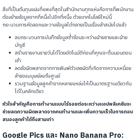
สิ่งที่เป็นต้นทุนแฝงที่แพงที่สุดในสำนักงานทุกแห่งคือการที่พนักงาน
ต้องย้ายข้อมูลจากที่หนึ่งไปอีกที่หนึ่ง ด้วยเทคโนโลยีใหม่นี้
กระบวนการคัดลอกและวางข้อมูลได้กลายเป็นเรื่องล้าสมัยไปแล้ว
ลบกระบวนการบันทึกข้อมูลซ้ำซ้อนระหว่างฝ่ายขายและฝ่าย
บัญชี
สร้างรายงานรายวันได้โดยอัตโนมัติก่อนที่คุณจะตื่นนอนตอน
เช้า
ลดข้อผิดพลาดจากการพิมพ์ตัวเลขผิดที่เกิดจากความเหนื่อย
ล้าของมนุษย์ลงถึงศูนย์
รวมฐานข้อมูลลูกค้าจากหลายแหล่งให้เป็นมาตรฐานเดียวกัน
ได้ในคลิกเดียว
หัวใจสำคัญคือการทำงานแบบไร้รอยต่อระหว่างแอปพลิเคชันจะ
ช่วยลดความผิดพลาดจากคนทำงานและเพิ่มความเร็วในการตอบ
สนองลูกค้าได้ถึงสามเท่า
Google Pics และ Nano Banana Pro: