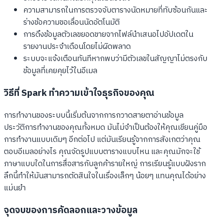
ความสามารถในการตรวจจับตารางนัดหมายที่ทับซ้อนกันและ
ร่างข้อความขอเลื่อนนัดอัตโนมัติ
การดึงข้อมูลตัวเลขยอดขายจากไฟล์นำเสนอไปอัปเดตใน
รายงานประจำเดือนโดยไม่ผิดพลาด
ระบบจะแจ้งเตือนทันทีหากพบว่ามีตัวเลขในสัญญาไม่ตรงกับ
ข้อมูลที่เคยคุยไว้ในอีเมล
วิธีที่ Spark ทำความเข้าใจธุรกิจของคุณ
การทำงานของระบบนี้เริ่มต้นจากการกวาดสายตาอ่านข้อมูล
ประวัติการทำงานของคุณทั้งหมด มันไม่จำเป็นต้องให้คุณเขียนคู่มือ
การทำงานแบบเดิมๆ อีกต่อไป แต่มันเรียนรู้จากการสังเกตว่าคุณ
ตอบอีเมลอย่างไร คุณจัดรูปแบบตารางแบบไหน และคุณมักจะใช้
ภาษาแบบใดในการสื่อสารกับลูกค้ารายใหญ่ การเรียนรู้แบบฝังราก
ลึกนี้ทำให้มันสามารถตัดสินใจในเรื่องเล็กๆ น้อยๆ แทนคุณได้อย่าง
แม่นยำ
จุดจบของการคัดลอกและวางข้อมูล