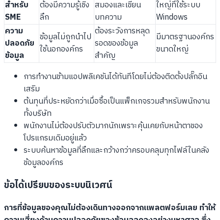
สำหรับ
ต้องมีความรู้เชิง
สมองและเขียน
ใหญ่ที่ใช้ระบบ
SME
ลึก
บทความ
Windows
ความ
ต้องระวังการหลุด
ข้อมูลไม่ถูกนำไป
มีมาตรฐานองค์กร
ปลอดภัย
รอดของข้อมูล
ใช้นอกองค์กร
ขนาดใหญ่
ข้อมูล
สำคัญ
การทำงานข้ามแอปพลิเคชันได้ทันทีโดยไม่ต้องติดตั้งปลั๊กอิน
เสริม
ต้นทุนที่ประหยัดกว่าเมื่อซื้อเป็นแพ็กเกจรวมสำหรับพนักงาน
ทั้งบริษัท
พนักงานไม่ต้องปรับตัวมากนักเพราะคุ้นเคยกับหน้าตาของ
โปรแกรมเดิมอยู่แล้ว
ระบบค้นหาข้อมูลที่ลึกและกว้างกว่าครอบคลุมทุกไฟล์ในคลัง
ข้อมูลองค์กร
ข้อได้เปรียบของระบบนิเวศน์
การที่ข้อมูลของคุณไม่ต้องเดินทางออกจากแพลตฟอร์มเลย ทำให้