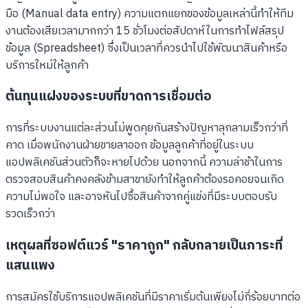
มือ (Manual data entry) ความแตกแยกของข้อมูลเหล่านี้ทำให้ทีม
งานต้องเสียเวลามากกว่า 15 ชั่วโมงต่อสัปดาห์ในการทำไฟล์สรุป
ข้อมูล (Spreadsheet) ซึ่งเป็นเวลาที่ควรนำไปใช้พัฒนาสินค้าหรือ
บริการใหม่ให้ลูกค้า
ต้นทุนแฝงของระบบที่ขาดการเชื่อมต่อ
การที่ระบบงานแต่ละส่วนไม่พูดคุยกันสร้างปัญหาลุกลามเร็วกว่าที่
คาด เมื่อพนักงานฝ่ายขายลาออก ข้อมูลลูกค้าที่อยู่ในระบบ
แอปพลิเคชันส่วนตัวก็จะหายไปด้วย นอกจากนี้ ความล่าช้าในการ
ตรวจสอบสินค้าคงคลังข้ามสาขายังทำให้ลูกค้าต้องรอคอยจนเกิด
ความไม่พอใจ และอาจหันไปซื้อสินค้าจากคู่แข่งที่มีระบบตอบรับ
รวดเร็วกว่า
เหตุผลที่ซอฟต์แวร์ "ราคาถูก" กลับกลายเป็นภาระที่
แสนแพง
การสมัครใช้บริการแอปพลิเคชันที่มีราคาเริ่มต้นเพียงไม่กี่ร้อยบาทต่อ