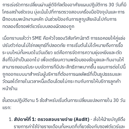
การเร่งรัดการเปลี่ยนผ่านสู่ดิจิทัลต้องอาศัยแผนปฏิบัติการ 30 วันที่มี
โครงสร้างชัดเจน มุ่งเน้นไปที่การตรวจสอบเครื่องมือปัจจุบันและการ
ฝึกอบรมพนักงานหลัก มันช่วยป้องกันการสูญเสียเงินไปกับการ
ทดลองซื้อซอฟต์แวร์แบบลองผิดลองถูก
เมื่อทราบแล้วว่า SME คือหัวใจของวิสัยทัศน์ชาติ การรอคอยให้คู่แข่ง
ปรับตัวก่อนไม่ใช่กลยุทธ์ที่ปลอดภัย การเริ่มต้นไม่ได้หมายถึงการรื้อ
ระบบใหม่ทั้งหมดในวันเดียว แต่คือการจัดการความยุ่งเหยิงและตัด
สิ่งที่ไม่จำเป็นออกไป เพื่อเตรียมความพร้อมของข้อมูลและทีมงานให้
สามารถยอมรับระบบจัดการที่มีประสิทธิภาพมากขึ้น แผนการต่อไปนี้
ถูกออกแบบมาสำหรับผู้บริหารที่ต้องการผลลัพธ์ที่เป็นรูปธรรมและ
วัดผลได้ภายในเวลาหนึ่งเดือนโดยไม่กระทบกับการให้บริการลูกค้า
หน้าร้าน
ขั้นตอนปฏิบัติงาน 5 ข้อสำหรับเริ่มต้นการเปลี่ยนแปลงภายใน 30 วัน
แรก:
สัปดาห์ที่ 1: ตรวจสอบรายจ่าย (Audit)
- สั่งให้ฝ่ายบัญชีดึง
รายการค่าใช้จ่ายรายเดือนทั้งหมดที่เกี่ยวข้องกับซอฟต์แวร์และ