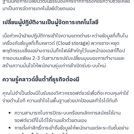
ฐานนี้คือการเปลี่ยนวัฒนธรรมองค์กรจากการรอคอยความช่วยเหลือ
มาเป็นการจัดการเทคโนโลยีด้วยตนเอง
เปลี่ยนผู้ปฏิบัติงานเป็นผู้จัดการเทคโนโลยี
เมื่อหัวหน้าฝ่ายปฏิบัติการเข้าใจความแตกต่างระหว่างข้อมูลที่เก็บใน
เครื่องกับข้อมูลที่เก็บคลาวด์ (Cloud storage) พวกเขาจะหยุด
พฤติกรรมเสี่ยงอย่างการบันทึกไฟล์สำคัญไว้บนหน้าจอเดสก์ท็อป
การอบรมเพียง 2-3 วันสามารถปรับเปลี่ยนมุมมองการทำงานและ
สร้างความมั่นใจให้พนักงานรุ่นเก่ากล้าเปิดรับระบบใหม่
ความรู้คลาวด์ขั้นต่ำที่ธุรกิจต้องมี
คุณไม่จำเป็นต้องมีใบรับรองวิศวกรซอฟต์แวร์เพื่อที่จะควบคุมค่าใช้
จ่ายด้านไอที ความเข้าใจในพื้นฐานช่วยปกป้องผลกำไรได้ทันที
ความสามารถในการปิดระบบหรือยกเลิกการสมัครใช้งาน
ซอฟต์แวร์ที่ไม่ได้ใช้งานแล้วด้วยตนเอง
การตั้งค่าสิทธิ์การเข้าถึงข้อมูลให้พนักงานแต่ละระดับชั้นอย่าง