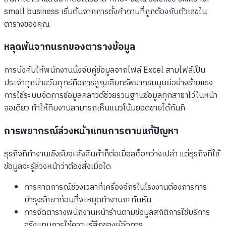
small business เริ่มต้นจากการตั้งคำถามที่ถูกต้องกับตัวเลขใน
ตารางของคุณ
หลุดพ้นจากนรกของตารางข้อมูล
การบังคับให้พนักงานนั่งจับคู่ข้อมูลจากไฟล์ Excel สามไฟล์เป็น
ประจำทุกบ่ายวันศุกร์คือการสูญเสียทรัพยากรมนุษย์อย่างร้ายแรง
การใช้ระบบจัดการข้อมูลคลาวด์ช่วยรวมฐานข้อมูลทุกสาขาไว้ในหน้า
จอเดียว ทำให้ทีมงานสามารถเห็นแนวโน้มยอดขายได้ทันที
การพยากรณ์ล่วงหน้าแทนการตามแก้ปัญหา
ธุรกิจที่ทำงานเชิงรับจะสั่งสินค้าก็ต่อเมื่อสต็อกว่างเปล่า แต่ธุรกิจที่ใช้
ข้อมูลจะรู้ล่วงหน้าว่าต้องสั่งเมื่อใด
การคาดการณ์ช่วงเวลาที่เครื่องจักรในโรงงานต้องการการ
บำรุงรักษาก่อนที่จะหยุดทำงานกะทันหัน
การจัดตารางพนักงานหน้าร้านตามข้อมูลสถิติการใช้บริการ
จริงแทนการใช้ความรู้สึกของผู้จัดการ