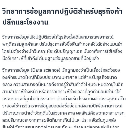
วิทยาการข้อมูลภาคปฏิบัติสำหรับธุรกิจค้า
ปลีกและโรงงาน
วิทยาการข้อมูลเชิงปฏิบัติช่วยให้ธุรกิจดั้งเดิมสามารถพยากรณ์
พฤติกรรมลูกค้าและปรับปรุงการสั่งซื้อสินค้าคงคลังได้อย่างแม่นยำ
โดยไม่ต้องจ้างนักวิเคราะห์ระดับปริญญาเอก มันอาศัยการใช้เครื่อง
มือวิเคราะห์ที่เข้าถึงได้บนฐานข้อมูลยอดขายที่มีอยู่แล้ว
วิทยาการข้อมูล (Data science) มักถูกมองว่าเป็นเรื่องไกลตัวของ
องค์กรขนาดใหญ่ที่มีงบประมาณมหาศาล แต่สำหรับธุรกิจขนาด
กลาง ความสามารถนี้หมายถึงการรู้ว่าสินค้าตัวไหนจะหมดอายุในอีก
สามสัปดาห์ข้างหน้า หรือการวิเคราะห์ช่วงเวลาที่ลูกค้านิยมเข้ามาใช้
บริการมากที่สุดในวันธรรมดา ตัวอย่างเช่น โรงงานผลิตบรรจุภัณฑ์ใน
ระยองใช้การวิเคราะห์ข้อมูลยอดสั่งซื้อย้อนหลังสามปีเพื่อคาดการณ์
ปริมาณการนำเข้าวัตถุดิบในช่วงเทศกาล ผลลัพธ์คือพวกเขาสามารถ
ลดปริมาณขยะจากการผลิตที่มากเกินไปและประหยัดต้นทุนคลัง
สินค้าได้กว่าแสนบาทต่อไตรมาส ทักษะ data science skills for