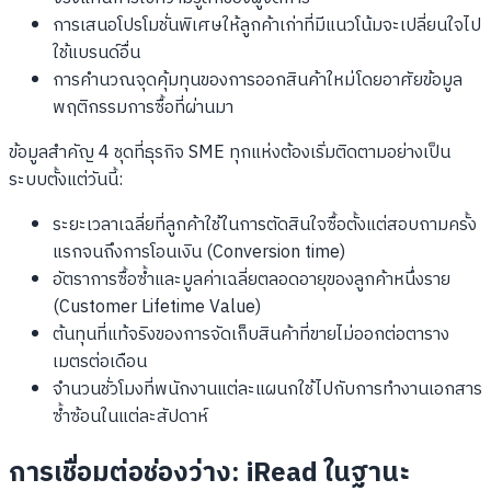
การเสนอโปรโมชั่นพิเศษให้ลูกค้าเก่าที่มีแนวโน้มจะเปลี่ยนใจไป
ใช้แบรนด์อื่น
การคำนวณจุดคุ้มทุนของการออกสินค้าใหม่โดยอาศัยข้อมูล
พฤติกรรมการซื้อที่ผ่านมา
ข้อมูลสำคัญ 4 ชุดที่ธุรกิจ SME ทุกแห่งต้องเริ่มติดตามอย่างเป็น
ระบบตั้งแต่วันนี้:
ระยะเวลาเฉลี่ยที่ลูกค้าใช้ในการตัดสินใจซื้อตั้งแต่สอบถามครั้ง
แรกจนถึงการโอนเงิน (Conversion time)
อัตราการซื้อซ้ำและมูลค่าเฉลี่ยตลอดอายุของลูกค้าหนึ่งราย
(Customer Lifetime Value)
ต้นทุนที่แท้จริงของการจัดเก็บสินค้าที่ขายไม่ออกต่อตาราง
เมตรต่อเดือน
จำนวนชั่วโมงที่พนักงานแต่ละแผนกใช้ไปกับการทำงานเอกสาร
ซ้ำซ้อนในแต่ละสัปดาห์
การเชื่อมต่อช่องว่าง: iRead ในฐานะ