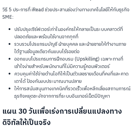
วิธี 5 ประการที่ iRead ช่วยประสานช่องว่างทางเทคโนโลยีให้กับธุรกิจ
SME:
ปรับปรุงเซิร์ฟเวอร์เก่าในองค์กรให้กลายเป็นระบบคลาวด์ที่
ปลอดภัยและพร้อมใช้งานจากทุกที่
รวบรวมโปรแกรมบัญชี ฝ่ายบุคคล และฝ่ายขายให้ทำงานภาย
ใต้ฐานข้อมูลเดียวกันแบบไร้รอยต่อ
ออกแบบโปรแกรมการฝึกอบรม (Upskilling) เฉพาะทางที่
เข้าใจง่ายสำหรับพนักงานที่ไม่มีความรู้คอมพิวเตอร์
ควบคุมค่าใช้จ่ายด้านไอทีให้เป็นตัวเลขรายเดือนที่คงที่และคาด
เดาได้ ป้องกันงบประมาณบานปลาย
ให้การสนับสนุนทางเทคนิคที่รวดเร็วเพื่อหลีกเลี่ยงสถานการณ์
ธุรกิจหยุดชะงักจากการที่ระบบอินเทอร์เน็ตมีปัญหา
แผน 30 วันเพื่อเร่งการเปลี่ยนแปลงทาง
ดิจิทัลให้เป็นจริง