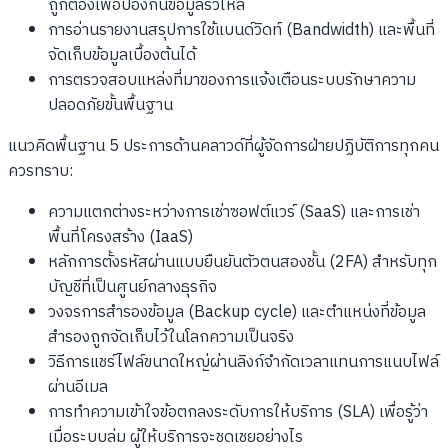
ถูกต้องเพื่อป้องกันข้อมูลรั่วไหล
การอ่านรายงานสรุปการใช้แบนด์วิดท์ (Bandwidth) และพื้นที่
จัดเก็บข้อมูลเบื้องต้นได้
การตรวจสอบแหล่งที่มาของการแจ้งเตือนระบบรักษาความ
ปลอดภัยขั้นพื้นฐาน
แนวคิดพื้นฐาน 5 ประการด้านคลาวด์ที่ผู้จัดการฝ่ายปฏิบัติการทุกคน
ควรทราบ:
ความแตกต่างระหว่างการเช่าซอฟต์แวร์ (SaaS) และการเช่า
พื้นที่โครงสร้าง (IaaS)
หลักการตั้งรหัสผ่านแบบยืนยันตัวตนสองชั้น (2FA) สำหรับทุก
บัญชีที่เป็นศูนย์กลางธุรกิจ
วงจรการสำรองข้อมูล (Backup cycle) และตำแหน่งที่ข้อมูล
สำรองถูกจัดเก็บไว้ในโลกความเป็นจริง
วิธีการแชร์ไฟล์ขนาดใหญ่ผ่านลิงก์จำกัดเวลาแทนการแนบไฟล์
ผ่านอีเมล
การทำความเข้าใจข้อตกลงระดับการให้บริการ (SLA) เพื่อรู้ว่า
เมื่อระบบล่ม ผู้ให้บริการจะชดเชยอย่างไร