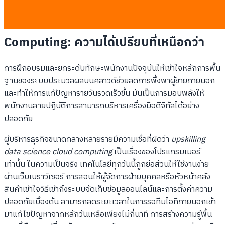
การยกระดับทักษะด้าน Cloud
Computing: ความได้เปรียบที่เหนือกว่า
การฝึกอบรมและยกระดับทักษะพนักงานปัจจุบันให้เข้าใจหลักการพื้น
ฐานของระบบประมวลผลบนคลาวด์ช่วยลดการพึ่งพาผู้ขายภายนอก
และทำให้การแก้ปัญหารายวันรวดเร็วขึ้น มันเป็นการมอบพลังให้
พนักงานสายปฏิบัติการสามารถบริหารเครื่องมือดิจิทัลได้อย่าง
ปลอดภัย
ผู้บริหารธุรกิจขนาดกลางหลายรายมีความเชื่อที่ผิดว่า
upskilling
data science cloud computing
เป็นเรื่องของโปรแกรมเมอร์
เท่านั้น ในความเป็นจริง เทคโนโลยีทุกวันนี้ถูกย่อส่วนให้ใช้งานง่าย
ผ่านเว็บเบราว์เซอร์ การสอนให้ผู้จัดการฝ่ายบุคคลหรือหัวหน้าคลัง
สินค้าเข้าใจวิธีเข้าถึงระบบจัดเก็บข้อมูลออนไลน์และการตั้งค่าความ
ปลอดภัยเบื้องต้น สามารถลดระยะเวลาในการรอทีมไอทีภายนอกเข้า
มาแก้ไขปัญหาจากหลักวันเหลือเพียงไม่กี่นาที การสร้างความรู้พื้น