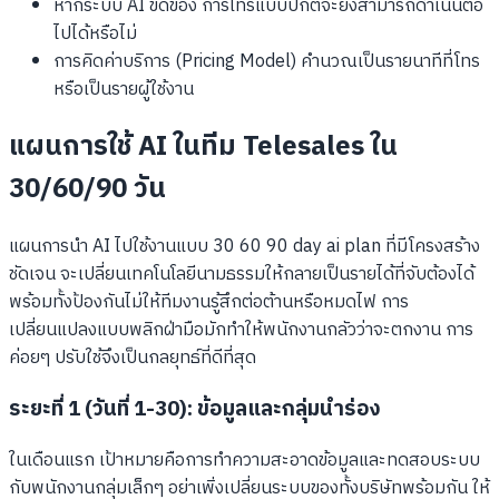
หากระบบ AI ขัดข้อง การโทรแบบปกติจะยังสามารถดำเนินต่อ
ไปได้หรือไม่
การคิดค่าบริการ (Pricing Model) คำนวณเป็นรายนาทีที่โทร
หรือเป็นรายผู้ใช้งาน
แผนการใช้ AI ในทีม Telesales ใน
30/60/90 วัน
แผนการนำ AI ไปใช้งานแบบ 30 60 90 day ai plan ที่มีโครงสร้าง
ชัดเจน จะเปลี่ยนเทคโนโลยีนามธรรมให้กลายเป็นรายได้ที่จับต้องได้
พร้อมทั้งป้องกันไม่ให้ทีมงานรู้สึกต่อต้านหรือหมดไฟ การ
เปลี่ยนแปลงแบบพลิกฝ่ามือมักทำให้พนักงานกลัวว่าจะตกงาน การ
ค่อยๆ ปรับใช้จึงเป็นกลยุทธ์ที่ดีที่สุด
ระยะที่ 1 (วันที่ 1-30): ข้อมูลและกลุ่มนำร่อง
ในเดือนแรก เป้าหมายคือการทำความสะอาดข้อมูลและทดสอบระบบ
กับพนักงานกลุ่มเล็กๆ อย่าเพิ่งเปลี่ยนระบบของทั้งบริษัทพร้อมกัน ให้