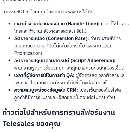
เมตริก ROI 5 ตัวที่คุณต้องติดตามหลังการใช้ AI:
เวลาทำงานต่อวันของสาย (Handle Time):
เวลาที่ใช้ในการ
โทรและทำงานหลังวางสายลดลงหรือไม่
อัตราการแปลง (Conversion Rate):
จำนวนสายที่โทร
เทียบกับยอดขายที่ปิดได้เพิ่มขึ้นหรือไม่ (ผลจาก Lead
Prioritization)
อัตราการปฏิบัติตามสคริปต์ (Script Adherence):
พนักงานพูดตามข้อบังคับทางกฎหมายครบถ้วนกี่เปอร์เซ็นต์
เวลาที่ผู้จัดการใช้ในการทำ QA:
ผู้จัดการลดเวลาฟังสายและ
เพิ่มเวลาไปสอนงานพนักงานได้กี่ชั่วโมงต่อสัปดาห์
ความสมบูรณ์ของข้อมูลใน CRM:
เปอร์เซ็นต์ของโปรไฟล์
ลูกค้าที่มีการระบุรายละเอียดและขั้นตอนต่อไปครบถ้วน
ก้าวต่อไปสำหรับการทรานส์ฟอร์มงาน
Telesales ของคุณ