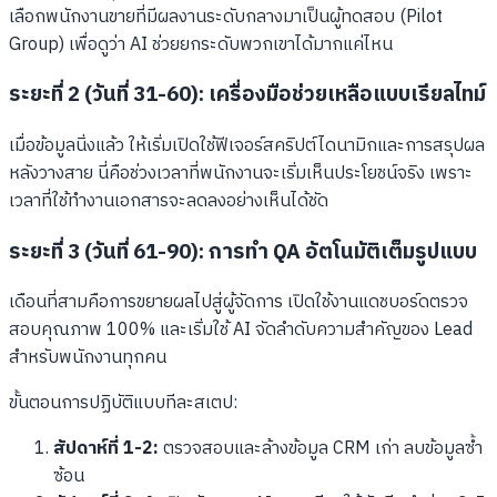
เลือกพนักงานขายที่มีผลงานระดับกลางมาเป็นผู้ทดสอบ (Pilot
Group) เพื่อดูว่า AI ช่วยยกระดับพวกเขาได้มากแค่ไหน
ระยะที่ 2 (วันที่ 31-60): เครื่องมือช่วยเหลือแบบเรียลไทม์
เมื่อข้อมูลนิ่งแล้ว ให้เริ่มเปิดใช้ฟีเจอร์สคริปต์ไดนามิกและการสรุปผล
หลังวางสาย นี่คือช่วงเวลาที่พนักงานจะเริ่มเห็นประโยชน์จริง เพราะ
เวลาที่ใช้ทำงานเอกสารจะลดลงอย่างเห็นได้ชัด
ระยะที่ 3 (วันที่ 61-90): การทำ QA อัตโนมัติเต็มรูปแบบ
เดือนที่สามคือการขยายผลไปสู่ผู้จัดการ เปิดใช้งานแดชบอร์ดตรวจ
สอบคุณภาพ 100% และเริ่มใช้ AI จัดลำดับความสำคัญของ Lead
สำหรับพนักงานทุกคน
ขั้นตอนการปฏิบัติแบบทีละสเตป:
สัปดาห์ที่ 1-2:
ตรวจสอบและล้างข้อมูล CRM เก่า ลบข้อมูลซ้ำ
ซ้อน