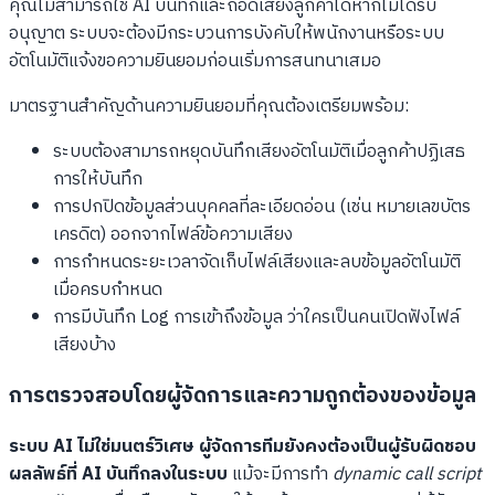
คุณไม่สามารถใช้ AI บันทึกและถอดเสียงลูกค้าได้หากไม่ได้รับ
อนุญาต ระบบจะต้องมีกระบวนการบังคับให้พนักงานหรือระบบ
อัตโนมัติแจ้งขอความยินยอมก่อนเริ่มการสนทนาเสมอ
มาตรฐานสำคัญด้านความยินยอมที่คุณต้องเตรียมพร้อม:
ระบบต้องสามารถหยุดบันทึกเสียงอัตโนมัติเมื่อลูกค้าปฏิเสธ
การให้บันทึก
การปกปิดข้อมูลส่วนบุคคลที่ละเอียดอ่อน (เช่น หมายเลขบัตร
เครดิต) ออกจากไฟล์ข้อความเสียง
การกำหนดระยะเวลาจัดเก็บไฟล์เสียงและลบข้อมูลอัตโนมัติ
เมื่อครบกำหนด
การมีบันทึก Log การเข้าถึงข้อมูล ว่าใครเป็นคนเปิดฟังไฟล์
เสียงบ้าง
การตรวจสอบโดยผู้จัดการและความถูกต้องของข้อมูล
ระบบ AI ไม่ใช่มนตร์วิเศษ ผู้จัดการทีมยังคงต้องเป็นผู้รับผิดชอบ
ผลลัพธ์ที่ AI บันทึกลงในระบบ
แม้จะมีการทำ
dynamic call script