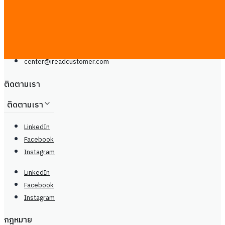
center@
ireadcustomer.com
Line
โทรศัพท์: +66929399442
จันทร์ - เสาร์, 9.00 - 20.00น
center@
ireadcustomer.com
ติดตามเรา
ติดตามเรา
LinkedIn
Facebook
Instagram
LinkedIn
Facebook
Instagram
กฎหมาย