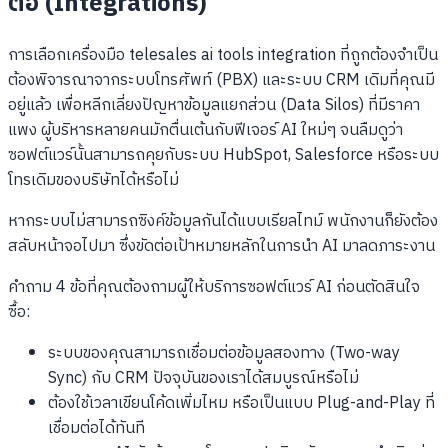
ต่อ (Integrations)
การเลือกเครื่องมือ telesales ai tools integration ที่ถูกต้องจำเป็น
ต้องพิจารณาจากระบบโทรศัพท์ (PBX) และระบบ CRM เดิมที่คุณมี
อยู่แล้ว เพื่อหลีกเลี่ยงปัญหาข้อมูลแยกส่วน (Data Silos) ที่มีราคา
แพง ผู้บริหารหลายคนมักตื่นเต้นกับฟีเจอร์ AI ใหม่ๆ จนลืมดูว่า
ซอฟต์แวร์นั้นสามารถคุยกับระบบ HubSpot, Salesforce หรือระบบ
โทรเดิมของบริษัทได้หรือไม่
หากระบบไม่สามารถซิงค์ข้อมูลกันได้แบบเรียลไทม์ พนักงานก็ยังต้อง
สลับหน้าจอไปมา ซึ่งขัดต่อเป้าหมายหลักในการนำ AI มาลดภาระงาน
คำถาม 4 ข้อที่คุณต้องถามผู้ให้บริการซอฟต์แวร์ AI ก่อนตัดสินใจ
ซื้อ:
ระบบของคุณสามารถเชื่อมต่อข้อมูลสองทาง (Two-way
Sync) กับ CRM ปัจจุบันของเราได้สมบูรณ์หรือไม่
ต้องใช้เวลาเขียนโค้ดเพิ่มไหม หรือเป็นแบบ Plug-and-Play ที่
เชื่อมต่อได้ทันที