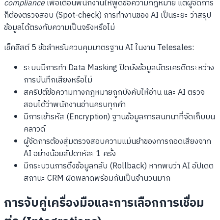
compliance
เพื่อเตือนพนักงานให้พูดข้อความกฎหมาย แต่ผู้จัดการ
ก็ต้องตรวจสอบ (Spot-check) การทำงานของ AI เป็นระยะ ว่าสรุป
ข้อมูลได้ตรงกับความเป็นจริงหรือไม่
เช็คลิสต์ 5 ข้อสำหรับควบคุมมาตรฐาน AI ในงาน Telesales:
ระบบมีการทำ Data Masking ปิดบังข้อมูลบัตรเครดิตระหว่าง
การบันทึกเสียงหรือไม่
สคริปต์ข้อความทางกฎหมายถูกบังคับให้อ่าน และ AI ตรวจ
สอบได้ว่าพนักงานอ่านครบทุกคำ
มีการเข้ารหัส (Encryption) ฐานข้อมูลการสนทนาที่จัดเก็บบน
คลาวด์
ผู้จัดการต้องสุ่มตรวจสอบความแม่นยำของการถอดเสียงจาก
AI อย่างน้อยสัปดาห์ละ 1 ครั้ง
มีกระบวนการดึงข้อมูลกลับ (Rollback) หากพบว่า AI อัปเดต
สถานะ CRM ผิดพลาดพร้อมกันเป็นจำนวนมาก
การจับคู่เครื่องมือและการเลือกการเชื่อม