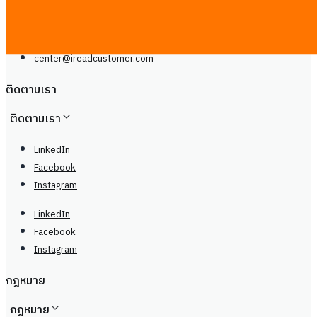
Line
โทรศัพท์: +66929399442
จันทร์ - เสาร์, 9.00 - 20.00น
center@
ireadcustomer.com
ติดตามเรา
ติดตามเรา
LinkedIn
Facebook
Instagram
LinkedIn
Facebook
Instagram
กฎหมาย
กฎหมาย