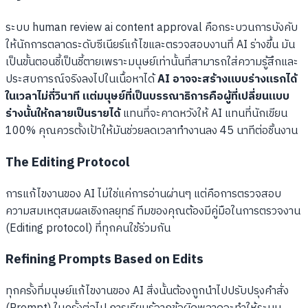
ระบบ human review ai content approval คือกระบวนการบังคับ
ให้นักการตลาดระดับซีเนียร์แก้ไขและตรวจสอบงานที่ AI ร่างขึ้น มัน
เป็นขั้นตอนชี้เป็นชี้ตายเพราะมนุษย์เท่านั้นที่สามารถใส่ความรู้สึกและ
ประสบการณ์จริงลงไปในเนื้อหาได้
AI อาจจะสร้างแบบร่างแรกได้
ในเวลาไม่กี่วินาที แต่มนุษย์ที่เป็นบรรณาธิการคือผู้ที่เปลี่ยนแบบ
ร่างนั้นให้กลายเป็นรายได้
แทนที่จะคาดหวังให้ AI แทนที่นักเขียน
100% คุณควรตั้งเป้าให้มันช่วยลดเวลาทำงานลง 45 นาทีต่อชิ้นงาน
The Editing Protocol
การแก้ไขงานของ AI ไม่ใช่แค่การอ่านผ่านๆ แต่คือการตรวจสอบ
ความสมเหตุสมผลเชิงกลยุทธ์ ทีมของคุณต้องมีคู่มือในการตรวจงาน
(Editing protocol) ที่ทุกคนใช้ร่วมกัน
Refining Prompts Based on Edits
ทุกครั้งที่มนุษย์แก้ไขงานของ AI สิ่งนั้นต้องถูกนำไปปรับปรุงคำสั่ง