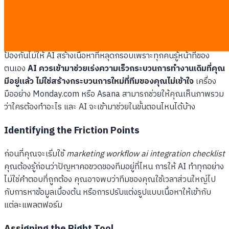
Workflow Mapping Before Prompting
การทำแผนผังกระบวนการทำงาน (Workflow mapping) คือการ
ระบุจุดเชื่อมต่อระหว่างมนุษย์และ AI ในแคมเปญอย่างชัดเจน มันช่วย
ป้องกันไม่ให้ AI สร้างเนื้อหาที่หลุดกรอบเพราะทุกคนรู้หน้าที่ของ
ตนเอง
AI ควรเข้ามาช่วยเร่งความเร็วกระบวนการทำงานเดิมที่คุณ
มีอยู่แล้ว ไม่ใช่สร้างกระบวนการใหม่ที่ทีมของคุณไม่เข้าใจ
เครื่อง
มืออย่าง Monday.com หรือ Asana สามารถช่วยให้คุณเห็นภาพรวม
ว่าใครต้องทำอะไร และ AI จะเข้ามาช่วยในขั้นตอนไหนได้บ้าง
Identifying the Friction Points
ก่อนที่คุณจะเริ่มใช้
marketing workflow ai integration checklist
คุณต้องรู้ก่อนว่าปัญหาคอขวดของทีมอยู่ที่ไหน การให้ AI ทำทุกอย่าง
ไม่ใช่คำตอบที่ถูกต้อง คุณอาจพบว่าทีมของคุณใช้เวลาส่วนใหญ่ไป
กับการหาข้อมูลเบื้องต้น หรือการปรับแต่งรูปแบบเนื้อหาให้เข้ากับ
แต่ละแพลตฟอร์ม
Assigning the Right Tool