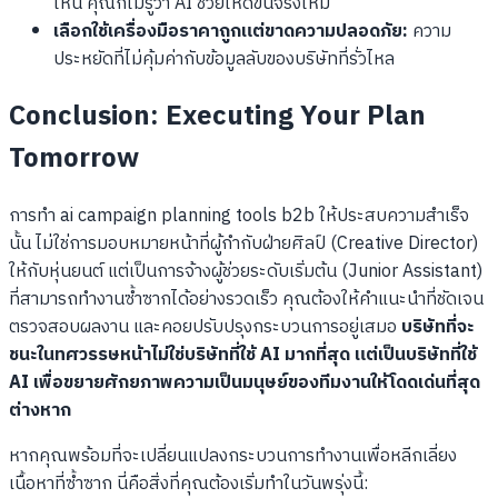
ไหน คุณก็ไม่รู้ว่า AI ช่วยให้ดีขึ้นจริงไหม
เลือกใช้เครื่องมือราคาถูกแต่ขาดความปลอดภัย:
ความ
ประหยัดที่ไม่คุ้มค่ากับข้อมูลลับของบริษัทที่รั่วไหล
Conclusion: Executing Your Plan
Tomorrow
การทำ ai campaign planning tools b2b ให้ประสบความสำเร็จ
นั้น ไม่ใช่การมอบหมายหน้าที่ผู้กำกับฝ่ายศิลป์ (Creative Director)
ให้กับหุ่นยนต์ แต่เป็นการจ้างผู้ช่วยระดับเริ่มต้น (Junior Assistant)
ที่สามารถทำงานซ้ำซากได้อย่างรวดเร็ว คุณต้องให้คำแนะนำที่ชัดเจน
ตรวจสอบผลงาน และคอยปรับปรุงกระบวนการอยู่เสมอ
บริษัทที่จะ
ชนะในทศวรรษหน้าไม่ใช่บริษัทที่ใช้ AI มากที่สุด แต่เป็นบริษัทที่ใช้
AI เพื่อขยายศักยภาพความเป็นมนุษย์ของทีมงานให้โดดเด่นที่สุด
ต่างหาก
หากคุณพร้อมที่จะเปลี่ยนแปลงกระบวนการทำงานเพื่อหลีกเลี่ยง
เนื้อหาที่ซ้ำซาก นี่คือสิ่งที่คุณต้องเริ่มทำในวันพรุ่งนี้: