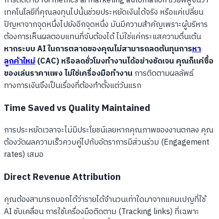
การติดตาม roi metrics ai marketing automation ช่วยพิสูจน์ว่า
เทคโนโลยีที่คุณลงทุนไปนั้นช่วยประหยัดเงินได้จริง หรือแค่เปลี่ยน
ปัญหาจากจุดหนึ่งไปยังอีกจุดหนึ่ง มันมีความสำคัญเพราะผู้บริหาร
ต้องการเห็นผลตอบแทนที่จับต้องได้ ไม่ใช่แค่กระแสความตื่นเต้น
หากระบบ AI ในการตลาดของคุณไม่สามารถลดต้นทุนการ
หา
ลูกค้าใหม่
(CAC) หรือลดชั่วโมงทำงานได้อย่างชัดเจน คุณก็แค่ซื้อ
ของเล่นราคาแพง ไม่ใช่เครื่องมือทำงาน
การติดตามผลลัพธ์
ทางการเงินจึงเป็นเรื่องที่ต้องทำตั้งแต่วันแรก
Time Saved vs Quality Maintained
การประหยัดเวลาจะไม่มีประโยชน์เลยหากคุณภาพของงานตกลง คุณ
ต้องวัดผลความเร็วควบคู่ไปกับอัตราการมีส่วนร่วม (Engagement
rates) เสมอ
Direct Revenue Attribution
คุณต้องสามารถบอกได้ว่ารายได้จำนวนเท่าใดมาจากแคมเปญที่ใช้
AI ขับเคลื่อน การใช้เครื่องมือติดตาม (Tracking links) ที่เฉพาะ