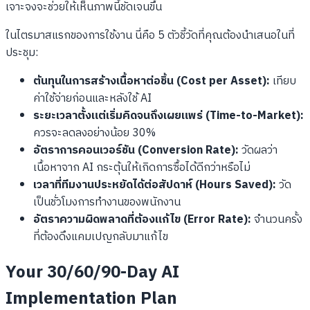
เจาะจงจะช่วยให้เห็นภาพนี้ชัดเจนขึ้น
ในไตรมาสแรกของการใช้งาน นี่คือ 5 ตัวชี้วัดที่คุณต้องนำเสนอในที่
ประชุม:
ต้นทุนในการสร้างเนื้อหาต่อชิ้น (Cost per Asset):
เทียบ
ค่าใช้จ่ายก่อนและหลังใช้ AI
ระยะเวลาตั้งแต่เริ่มคิดจนถึงเผยแพร่ (Time-to-Market):
ควรจะลดลงอย่างน้อย 30%
อัตราการคอนเวอร์ชัน (Conversion Rate):
วัดผลว่า
เนื้อหาจาก AI กระตุ้นให้เกิดการซื้อได้ดีกว่าหรือไม่
เวลาที่ทีมงานประหยัดได้ต่อสัปดาห์ (Hours Saved):
วัด
เป็นชั่วโมงการทำงานของพนักงาน
อัตราความผิดพลาดที่ต้องแก้ไข (Error Rate):
จำนวนครั้ง
ที่ต้องดึงแคมเปญกลับมาแก้ไข
Your 30/60/90-Day AI
Implementation Plan