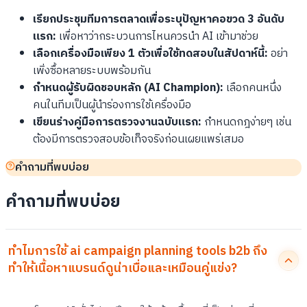
เรียกประชุมทีมการตลาดเพื่อระบุปัญหาคอขวด 3 อันดับ
แรก:
เพื่อหาว่ากระบวนการไหนควรนำ AI เข้ามาช่วย
เลือกเครื่องมือเพียง 1 ตัวเพื่อใช้ทดสอบในสัปดาห์นี้:
อย่า
เพิ่งซื้อหลายระบบพร้อมกัน
กำหนดผู้รับผิดชอบหลัก (AI Champion):
เลือกคนหนึ่ง
คนในทีมเป็นผู้นำร่องการใช้เครื่องมือ
เขียนร่างคู่มือการตรวจงานฉบับแรก:
กำหนดกฎง่ายๆ เช่น
ต้องมีการตรวจสอบข้อเท็จจริงก่อนเผยแพร่เสมอ
คำถามที่พบบ่อย
คำถามที่พบบ่อย
ทำไมการใช้ ai campaign planning tools b2b ถึง
ทำให้เนื้อหาแบรนด์ดูน่าเบื่อและเหมือนคู่แข่ง?