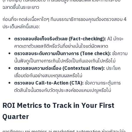
(Prompt) ในครั้งต่อไป การเรียนรู้จากข้อผิดพลาดจะทำให้ระบบ
ฉลาดขึ้นในระยะยาว
ก่อนที่จะกดส่งเนื้อหาใดๆ ทีมบรรณาธิการของคุณต้องตรวจสอบ 4
ประเด็นหลักนี้เสมอ:
ตรวจสอบข้อเท็จจริงตัวเลข (Fact-checking):
AI มักจะ
คาดเดาตัวเลขสถิติหรือวันที่อย่างมั่นใจแต่ผิดพลาด
ตรวจสอบระดับความเป็นทางการ (Tone check):
ข้อความ
นั้นฟังดูเป็นทางการเกินไปหรือเป็นกันเองเกินไปหรือไม่
ตรวจสอบความต่อเนื่อง (Contextual flow):
ประโยค
เชื่อมต่อกันอย่างสมเหตุสมผลหรือไม่
ตรวจสอบ Call-to-Action (CTA):
ข้อความกระตุ้นการ
ตัดสินใจนั้นตรงกับวัตถุประสงค์ของแคมเปญหรือไม่
ROI Metrics to Track in Your First
Quarter