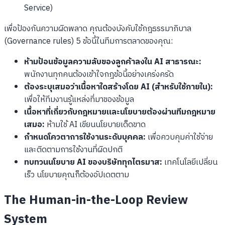
Service)
เพื่อป้องกันความผิดพลาด คุณต้องบังคับใช้กฎธรรมาภิบาล
(Governance rules) 5 ข้อนี้ในทีมการตลาดของคุณ:
ห้ามป้อนข้อมูลความลับของลูกค้าลงใน AI สาธารณะ:
พนักงานทุกคนต้องเข้าใจกฎข้อนี้อย่างเคร่งครัด
ต้องระบุเสมอว่าเนื้อหาใดสร้างโดย AI (สำหรับใช้ภายใน):
เพื่อให้ทีมงานรู้แหล่งที่มาของข้อมูล
เนื้อหาที่เกี่ยวกับกฎหมายและนโยบายต้องผ่านทีมกฎหมาย
เสมอ:
ห้ามใช้ AI เขียนนโยบายเด็ดขาด
กำหนดโควตาการใช้งานระดับบุคคล:
เพื่อควบคุมค่าใช้จ่าย
และติดตามการใช้งานที่ผิดปกติ
ทบทวนนโยบาย AI ของบริษัททุกไตรมาส:
เทคโนโลยีเปลี่ยน
เร็ว นโยบายคุณก็ต้องอัปเดตตาม
The Human-in-the-Loop Review
System