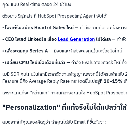
คุณ แบบ Real-time ตลอด 24 ชั่วโมง
ตัวอย่าง Signals ที่ HubSpot Prospecting Agent จับได้:
•
โพสต์รับสมัคร Head of Sales ใหม่
— กำลังขยายทีมและต้องการเค
•
CEO โพสต์ LinkedIn เรื่อง
Lead Generation
ไม่ได้ผล
— กำลัง
•
เพิ่งระดมทุน Series A
— มีงบและกำลังจะลงทุนในเครื่องมือใหม่
•
เปลี่ยน CMO ใหม่เมื่อเดือนที่แล้ว
— กำลัง Evaluate Stack ใหม่ทั้
ไม่มี SDR คนไหนในโลกมีเวลาติดตามสัญญาณพวกนี้ได้ครบสำหรับ 200 บริ
Feature นี้คือ Average Reply Rate กระโดดขึ้นไปอยู่ที่
10–15%
เท
เพราะแทนที่จะ "หว่านแห" หาคนที่อาจจะสนใจ HubSpot Prospecting A
"Personalization" ที่แท้จริงไม่ได้แปลว่าใ
ผมอยากให้คุณลองคิดดูว่า ถ้าคุณได้รับ Email ที่ขึ้นต้นว่า: