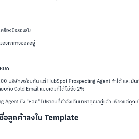
รื่องมือรองรับ
มองหาทางออกอยู่
งหมด
ษัทพร้อมกัน แต่ HubSpot Prospecting Agent ทำได้ และมันทำอยู่ทุกนาท
ียบกับ Cold Email แบบเดิมที่ได้ไม่ถึง 2%
gent ยิง "หอก" ไปหาคนที่กำลังเดินมาหาคุณอยู่แล้ว เพียงแต่คุณยังไ
ส่ชื่อลูกค้าลงใน Template