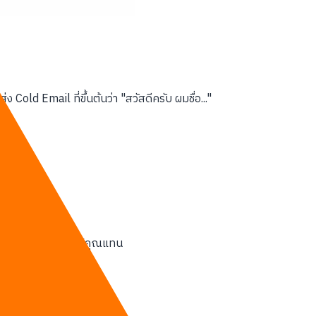
ง Cold Email ที่ขึ้นต้นว่า "สวัสดีครับ ผมชื่อ..."
ง และออกไปหามันให้คุณแทน