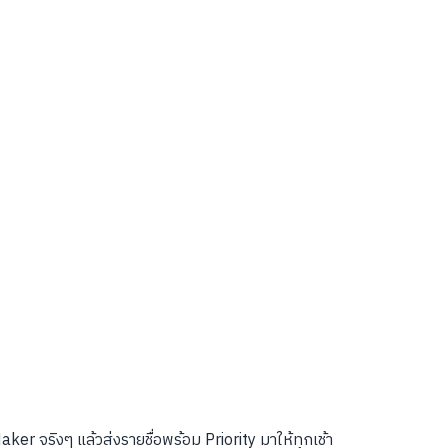
r จริงๆ แล้วส่งรายชื่อพร้อม Priority มาให้ทุกเช้า