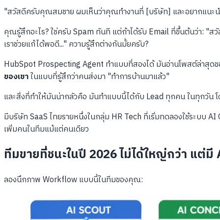
"สวัสดีครับคุณสมชาย ผมเห็นว่าคุณทำงานที่ [บริษัท] และอยากแนะนำโซ
คุณรู้สึกอะไร? ใช่ครับ Spam ทันที แต่ถ้าได้รับ Email ที่ขึ้นต้นว่า: 
เราช่วยแก้ได้พอดี..." ความรู้สึกต่างกันมั้ยครับ?
HubSpot Prospecting Agent ทำแบบที่สองได้ มันอ่านโพสต์ล่าสุดของ
ของเขา
ในแบบที่รู้สึกว่าคนส่งมา "ทำการบ้านมาแล้ว"
และสิ่งที่ทำให้มันน่ากลัวคือ มันทำแบบนี้ได้กับ Lead ทุกคน ในทุกวัน โด
มีบริษัท SaaS ไทยรายหนึ่งในกลุ่ม HR Tech ที่เริ่มทดลองใช้ระบบ A
เพิ่มคนในทีมแม้แต่คนเดียว
ทีมขายที่ชนะในปี 2026 ไม่ได้ใหญ่กว่า แต
ลองนึกภาพ Workflow แบบนี้ในทีมของคุณ: