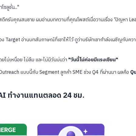
ลูชั่น..."
"สวัสดีครับคุณสมชาย ผมอ่านบทความที่คุณโพสต์เมื่อวานเรื่อง 'ปัญหา Lead
 Target อ่านบทสัมภาษณ์ที่เขาให้ไว้ ดูว่าบริษัทเขากำลังเผชิญกับคว
ยไม่เหนื่อย ไม่ลืม และไม่มีวันบ่นว่า
"วันนี้ไม่ค่อยมีแรงเขียน"
I Outreach แบบนี้กับ Segment ลูกค้า SME ช่วง Q4 ที่ผ่านมา ผลคือ
Qu
่มี AI ทำงานแทนตลอด 24 ชม.