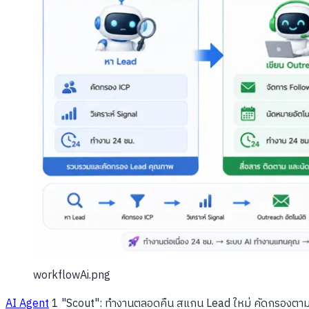
workflowAi.png
AI Agent
1 "Scout": ทำงานตลอดคืน สแกน Lead ใหม่ คัดกรองตาม ICP 