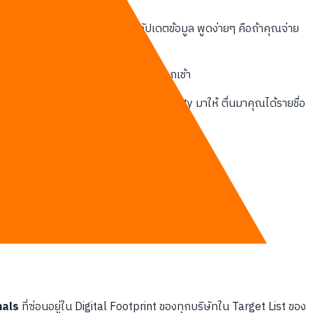
 Admin, การหา Lead, และการอัปเดตข้อมูล พูดง่ายๆ คือถ้าคุณจ่าย
่อ Lead ที่พร้อมซื้อไว้ตรงหน้าคุณทุกเช้า
์ Buying Signals และเรียงลำดับ Priority มาให้ ตื่นมาคุณได้รายชื่อ
nals
ที่ซ่อนอยู่ใน Digital Footprint ของทุกบริษัทใน Target List ของ