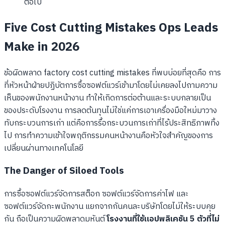
ต่อไป
Five Cost Cutting Mistakes Ops Leads
Make in 2026
ข้อผิดพลาด factory cost cutting mistakes ที่พบบ่อยที่สุดคือ การ
ที่หัวหน้าฝ่ายปฏิบัตการซื้อซอฟต์แวร์เข้ามาโดยไม่เคยลงไปถามความ
เห็นของพนักงานหน้างาน ทำให้เกิดการต่อต้านและระบบกลายเป็น
ของประดับโรงงาน การลดต้นทุนไม่ใช่แค่การเอาเครื่องมือใหม่มาวาง
ทับกระบวนการเก่า แต่คือการรื้อกระบวนการเก่าที่ไร้ประสิทธิภาพทิ้ง
ไป การทำความเข้าใจพฤติกรรมคนหน้างานคือหัวใจสำคัญของการ
เปลี่ยนผ่านทางเทคโนโลยี
The Danger of Siloed Tools
การซื้อซอฟต์แวร์จัดการสต็อก ซอฟต์แวร์จัดการค่าไฟ และ
ซอฟต์แวร์จัดกะพนักงาน แยกจากกันคนละบริษัทโดยไม่ให้ระบบคุย
กัน ถือเป็นความผิดพลาดมหันต์
โรงงานที่ใช้แอปพลิเคชัน 5 ตัวที่ไม่