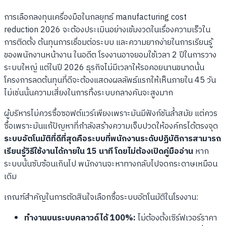
การเลือกลงทุนเครื่องมือในกลยุทธ์ manufacturing cost
reduction 2026 จะต้องประเมินอย่างเข้มงวดในเรื่องความเร็วใน
การติดตั้ง ต้นทุนการเชื่อมต่อระบบ และความยากง่ายในการเรียนรู้
ของพนักงานหน้างาน ในอดีต โรงงานอาจยอมใช้เวลา 2 ปีในการวาง
ระบบใหญ่ แต่ในปี 2026 ธุรกิจไม่มีเวลาให้รอคอยนานขนาดนั้น
โครงการลดต้นทุนที่ดีจะต้องแสดงผลลัพธ์แรกให้เห็นภายใน 45 วัน
ไม่เช่นนั้นความเสี่ยงในการทิ้งระบบกลางคันจะสูงมาก
ผู้บริหารไม่ควรซื้อซอฟต์แวร์เพียงเพราะมันมีฟังก์ชันล้ำสมัย แต่ควร
ซื้อเพราะมันแก้ปัญหาที่กำลังสร้างความเจ็บปวดให้องค์กรได้ตรงจุด
ระบบอัตโนมัติที่ดีที่สุดคือระบบที่พนักงานระดับปฏิบัติการสามารถ
เรียนรู้วิธีใช้งานได้ภายใน 15 นาที โดยไม่ต้องเปิดคู่มืออ่าน
หาก
ระบบนั้นซับซ้อนเกินไป พนักงานจะหาทางกลับไปจดกระดาษเหมือน
เดิม
เกณฑ์สำคัญในการตัดสินใจเลือกซื้อระบบอัตโนมัติในโรงงาน:
ทำงานบนระบบคลาวด์ได้ 100%:
ไม่ต้องตั้งเซิร์ฟเวอร์ราคา