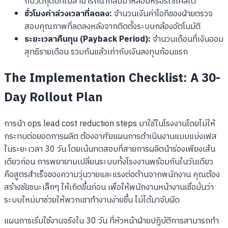
กับวัตถุดิบที่ไม่สามารถนำกลับมาหลอมหรือรีไซเคิลได้
ชั่วโมงค่าล่วงเวลาที่ลดลง:
จำนวนเงินค่าโอทีของฝ่ายตรวจ
สอบคุณภาพที่ลดลงหลังจากติดตั้งระบบกล้องอัตโนมัติ
ระยะเวลาคืนทุน (Payback Period):
จำนวนเดือนที่เงินออม
สุทธิรายเดือน รวมกันแล้วเท่ากับเงินลงทุนก้อนแรก
The Implementation Checklist: A 30-
Day Rollout Plan
การนำ ops lead cost reduction steps มาใช้ในโรงงานโดยไม่ให้
กระทบต่อยอดการผลิต ต้องอาศัยแผนการดำเนินงานแบบแบ่งเฟส
ในระยะเวลา 30 วัน โดยเน้นทดสอบที่สายการผลิตนำร่องเพียงเส้น
เดียวก่อน การพยายามเปลี่ยนระบบทั้งโรงงานพร้อมกันในวันเดียว
คือสูตรสำเร็จของความวุ่นวายและแรงต่อต้านจากพนักงาน คุณต้อง
สร้างชัยชนะเล็กๆ ให้เกิดขึ้นก่อน เพื่อให้พนักงานหน้างานเชื่อมั่นว่า
ระบบใหม่มาช่วยให้พวกเขาทำงานง่ายขึ้น ไม่ได้มาจับผิด
แผนการเริ่มใช้งานจริงใน 30 วัน ที่หัวหน้าฝ่ายปฏิบัติการสามารถทำ