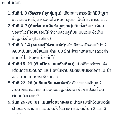
ตามได้ทันที:
วันที่ 1-3 (วิเคราะห์จุดคุ้มทุน):
เลือกสายการผลิตที่มีปัญหา
ของเสียมากที่สุด หรือกินไฟหนักที่สุดมาเป็นโครงการนำร่อง
วันที่ 4-7 (ติดตั้งและเก็บข้อมูลฐาน):
ติดตั้งเซ็นเซอร์และ
ซอฟต์แวร์ โดยปล่อยให้ทำงานควบคู่กับระบบเดิมเพื่อเก็บ
ข้อมูลตั้งต้น (Baseline)
วันที่ 8-14 (อบรมผู้ใช้งานหลัก):
คัดเลือกพนักงานหัวไว 2
คนมาเป็นแชมเปี้ยนประจำระบบ ฝึกให้พวกเขาสามารถตั้งค่า
และแก้ไขปัญหาเบื้องต้นได้
วันที่ 15-21 (เริ่มเปิดระบบแจ้งเตือน):
เปิดฟีเจอร์การแจ้ง
เตือนความผิดปกติ และให้พนักงานเริ่มตอบสนองต่อคำแนะนำ
ของระบบแทนการใช้กระดาษ
วันที่ 22-28 (เปรียบเทียบผลลัพธ์):
ดึงรายงานข้อมูล 2
สัปดาห์แรกออกมาเทียบกับข้อมูลตั้งต้น เพื่อหาเปอร์เซ็นต์
ต้นทุนที่ลดลงจริง
วันที่ 29-30 (ประเมินเพื่อขยายผล):
นำผลลัพธ์ที่ได้เสนอต่อ
ฝ่ายบริหาร และทำแผนติดตั้งในสายการผลิตเส้นที่ 2 และ 3