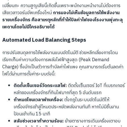
เปลี่ยนกะ ความสูญเสียนี้เกิดขึ้นเพราะพนักงานหน้างานไม่ต้องการ
เสียเวลาวอร์มอัพเครื่องใหม่
การมองไม่เห็นข้อมูลการใช้พลังงาน
รายเครื่องจักร คือสาเหตุหลักที่ทำให้บิลค่าไฟของโรงงานพุ่งทะลุ
เพดานโดยไม่มีใครอธิบายได้
Automated Load Balancing Steps
การปรับสมดุลการใช้พลังงานแบบอัตโนมัติ ช่วยหลีกเลี่ยงการโดน
เรียกเก็บค่าความต้องการพลังไฟฟ้าสูงสุด (Peak Demand
Charge) ซึ่งมักเป็นตัวการทำบิลค่าไฟแพง คุณสามารถเริ่มต้นลดค่า
ไฟได้ผ่านการตั้งค่าระบบดังนี้:
ติดตั้งเซ็นเซอร์วัดกระแสไฟ:
ติดตั้งเซ็นเซอร์ IoT ที่เบรกเกอร์
หลักของเครื่องจักรที่กินไฟมากที่สุด 5 อันดับแรก
กำหนดโซนเวลาพักเครื่อง:
ตั้งกฎในระบบอัตโนมัติให้
เครื่องจักรเข้าสู่โหมดประหยัดพลังงานทันที หากไม่มีชิ้นงาน
ป้อนเข้าเกิน 15 นาที
สลับช่วงเวลาทำความร้อน:
ย้ายตารางการเดินเครื่องเตาอบ