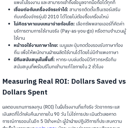
แพงในโรงงาน และสามารถเข้าถึงข้อมูลจากมือถือได้ทุกที่
เชื่อมต่อกับเครื่องจักรเก่าได้:
สามารถติดตั้งเซ็นเซอร์เสริม
กับเครื่องจักรรุ่นปี 2010 ได้โดยไม่ต้องซื้อเครื่องใหม่
ไม่คิดราคาแบบเหมาจ่ายก้อนโต:
เลือกซัพพลายเออร์ที่คิดค่า
บริการตามการใช้งานจริง (Pay-as-you-go) หรือตามจำนวนผู้
ใช้งาน
หน้าจอใช้งานภาษาไทย:
เมนูและปุ่มกดต้องรองรับภาษาท้อง
ถิ่น เพื่อให้พนักงานฝ่ายผลิตใช้งานได้โดยไม่มีกำแพงภาษา
มีทีมสนับสนุนในพื้นที่:
หากระบบล่มต้องมีวิศวกรหรือทีม
สนับสนุนที่พร้อมรีโมทเข้ามาแก้ไขภายใน 2 ชั่วโมง
Measuring Real ROI: Dollars Saved vs
Dollars Spent
ผลตอบแทนการลงทุน (ROI) ในฝั่งโรงงานที่แท้จริง วัดจากกระแส
เงินสดที่ได้กลับคืนมาภายใน 90 วัน ไม่ใช่การประเมินตัวเลขคาด
การณ์การออมในอีก 5 ปีข้างหน้า ผู้นำฝ่ายปฏิบัติการที่ประสบความ