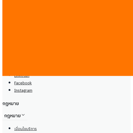
จันทร์ - เสาร์, 9.00 - 20.00น
center@
ireadcustomer.com
ติดตามเรา
ติดตามเรา
LinkedIn
Facebook
Instagram
LinkedIn
Facebook
Instagram
กฎหมาย
กฎหมาย
เงื่อนไขบริการ