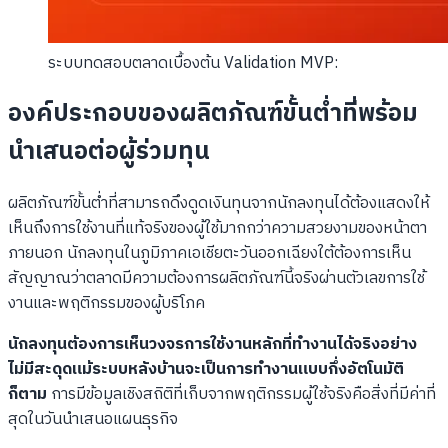
ระบบทดสอบตลาดเบื้องต้น Validation MVP:
องค์ประกอบของผลิตภัณฑ์ขั้นต่ำที่พร้อม
นำเสนอต่อผู้ร่วมทุน
ผลิตภัณฑ์ขั้นต่ำที่สามารถดึงดูดเงินทุนจากนักลงทุนได้ต้องแสดงให้
เห็นถึงการใช้งานที่แท้จริงของผู้ใช้มากกว่าความสวยงามของหน้าตา
ภายนอก นักลงทุนในภูมิภาคเอเชียตะวันออกเฉียงใต้ต้องการเห็น
สัญญาณว่าตลาดมีความต้องการผลิตภัณฑ์นี้จริงผ่านตัวเลขการใช้
งานและพฤติกรรมของผู้บริโภค
นักลงทุนต้องการเห็นวงจรการใช้งานหลักที่ทำงานได้จริงอย่าง
ไม่มีสะดุดแม้ระบบหลังบ้านจะเป็นการทำงานแบบกึ่งอัตโนมัติ
ก็ตาม
การมีข้อมูลเชิงสถิติที่เก็บจากพฤติกรรมผู้ใช้จริงคือสิ่งที่มีค่าที่
สุดในวันนำเสนอแผนธุรกิจ