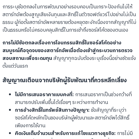
การระบุข้อตกลงในการพัฒนาอย่างรอบคอบเป็นเกราะป้องกันไม่ให้
สตาร์ทอัพต้องสูญเสียเงินทุนและสิทธิ์ในตัวซอฟต์แวร์ไปอย่างไม่เป็น
ธรรม ผู้ก่อตั้งสตาร์ทอัพหลายรายต้องหยุดชะงักเนื่องจากสัญญาที่ไม่
เป็นธรรมหรือไม่ครอบคลุมสิทธิ์ในการเข้าถึงซอร์สโค้ดของตนเอง
การไม่มีข้อตกลงเรื่องการโอนกรรมสิทธิ์ในซอร์สโค้ดอย่าง
สมบูรณ์คือจุดจบของสตาร์ทอัพเมื่อต้องเข้าสู่กระบวนการตรวจ
สอบสถานะเพื่อระดมทุน
สัญญาทุกฉบับต้องระบุเรื่องนี้อย่างชัดแจ้ง
ตั้งแต่วันแรก
สัญญาณเตือนจากบริษัทผู้รับพัฒนาที่ควรหลีกเลี่ยง
ไม่มีการเสนอราคาแบบคงที่:
การเสนอราคาเป็นช่วงกว้างที่
สามารถปรับเพิ่มขึ้นได้เรื่อยๆ ระหว่างการทำงาน
การอ้างสิทธิ์ในทรัพย์สินทางปัญญา:
ข้อสัญญาที่ระบุว่า
ซอร์สโค้ดหลักเป็นของบริษัทผู้พัฒนาและสตาร์ทอัพได้สิทธิ์
เพียงการใช้งาน
คิดเงินเต็มจำนวนสำหรับการแก้ไขแนวทางธุรกิจ:
การไม่มี