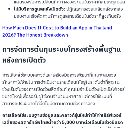
แผนรองรับการเปลี่ยนทิศทางของระบบในราคาที่สมเหตุสมผล
ไม่มีบริการดูแลหลังเปิดตัว:
ปฏิเสธการช่วยเหลือหลังจากส่ง
มอบงานหรือคิดค่าบริการดูแลรายเดือนในอัตราที่สูงเกินจริง
How Much Does It Cost to Build an App in Thailand
2026? The Honest Breakdown
การจัดการต้นทุนระบบโครงสร้างพื้นฐาน
หลังการเปิดตัว
การเลือกใช้ระบบคลาวด์และเครื่องมือการพัฒนาที่เหมาะสมช่วย
รักษาค่าใช้จ่ายในการดำเนินงานรายเดือนให้อยู่ในระดับต่ำที่สุด ใน
ช่วงเริ่มต้นของการเปิดตัวผลิตภัณฑ์ คุณไม่จำเป็นต้องเปิดเซิร์ฟเวอร์
ขนาดใหญ่เพื่อรอรับผู้ใช้งานจำนวนมหาศาล แต่ควรใช้ระบบที่
สามารถปรับขนาดได้อัตโนมัติตามความต้องการจริง
การเลือกใช้ระบบฐานข้อมูลและคลาวด์รุ่นใหม่ทำให้ค่าเซิร์ฟเวอร์
เฉลี่ยของสตาร์ทอัพไทยต่ำกว่า 5,000 บาทต่อเดือนในช่วงปีแรก