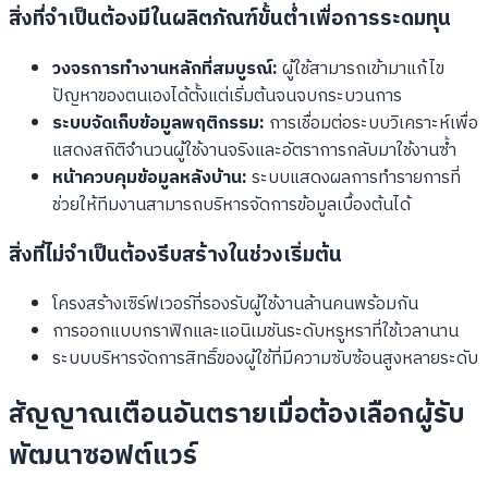
สิ่งที่จำเป็นต้องมีในผลิตภัณฑ์ขั้นต่ำเพื่อการระดมทุน
วงจรการทำงานหลักที่สมบูรณ์:
ผู้ใช้สามารถเข้ามาแก้ไข
ปัญหาของตนเองได้ตั้งแต่เริ่มต้นจนจบกระบวนการ
ระบบจัดเก็บข้อมูลพฤติกรรม:
การเชื่อมต่อระบบวิเคราะห์เพื่อ
แสดงสถิติจำนวนผู้ใช้งานจริงและอัตราการกลับมาใช้งานซ้ำ
หน้าควบคุมข้อมูลหลังบ้าน:
ระบบแสดงผลการทำรายการที่
ช่วยให้ทีมงานสามารถบริหารจัดการข้อมูลเบื้องต้นได้
สิ่งที่ไม่จำเป็นต้องรีบสร้างในช่วงเริ่มต้น
โครงสร้างเซิร์ฟเวอร์ที่รองรับผู้ใช้งานล้านคนพร้อมกัน
การออกแบบกราฟิกและแอนิเมชันระดับหรูหราที่ใช้เวลานาน
ระบบบริหารจัดการสิทธิ์ของผู้ใช้ที่มีความซับซ้อนสูงหลายระดับ
สัญญาณเตือนอันตรายเมื่อต้องเลือกผู้รับ
พัฒนาซอฟต์แวร์