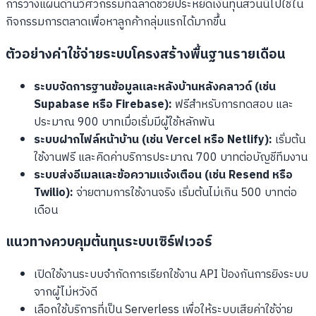
การวางแผนด้านวิศวกรรมที่ฉลาดช่วยประหยัดเงินทุนส่วนนี้ไปใช้ใน
กิจกรรมการตลาดเพื่อหาลูกค้ากลุ่มแรกได้มากขึ้น
ตัวอย่างค่าใช้จ่ายระบบโครงสร้างพื้นฐานรายเดือน
ระบบจัดการฐานข้อมูลและหลังบ้านหลังคลาวด์ (เช่น
Supabase หรือ Firebase):
ฟรีสำหรับการทดสอบ และ
ประมาณ 900 บาทเมื่อเริ่มมีผู้ใช้หลักพัน
ระบบฝากไฟล์หน้าบ้าน (เช่น Vercel หรือ Netlify):
เริ่มต้น
ใช้งานฟรี และคิดค่าบริการประมาณ 700 บาทต่อบัญชีทีมงาน
ระบบส่งอีเมลและข้อความแจ้งเตือน (เช่น Resend หรือ
Twilio):
จ่ายตามการใช้งานจริง เริ่มต้นไม่เกิน 500 บาทต่อ
เดือน
แนวทางควบคุมต้นทุนระบบเซิร์ฟเวอร์
เปิดใช้งานระบบจำกัดการเรียกใช้งาน API ป้องกันการยิงระบบ
จากผู้ไม่หวังดี
เลือกใช้บริการที่เป็น Serverless เพื่อให้ระบบเสียค่าใช้จ่าย