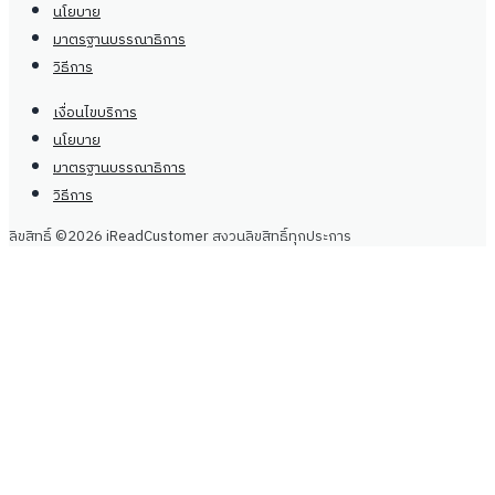
นโยบาย
มาตรฐานบรรณาธิการ
วิธีการ
เงื่อนไขบริการ
นโยบาย
มาตรฐานบรรณาธิการ
วิธีการ
ลิขสิทธิ์ ©2026 iReadCustomer สงวนลิขสิทธิ์ทุกประการ