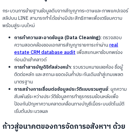
กระบวนการย้ายฐานข้อมูลดิบจากสัญญากระดาษและภาพแคปเจอร์
สลิปบน LINE สามารถทำได้อย่างมีประสิทธิภาพเพื่อเตรียมความ
พร้อมสู่ระบบใหม่
การทำความสะอาดข้อมูล (Data Cleaning)
: ตรวจสอบ
ความสอดคล้องของเอกสารสัญญารายการเก่าผ่าน
real
estate CRM database audit
เพื่อสแกนหาข้อบกพร่อง
ก่อนนำเข้าคลาวด์
การทำสารบัญดิจิทัลล่วงหน้า
: รวบรวมหมายเลขห้อง ชื่อผู้
ติดต่อหลัก และสถานะยอดเงินค้ำประกันเดิมเข้าสู่เทมเพลต
มาตรฐาน
การสร้างการเชื่อมต่อข้อมูลประวัติแบบรวมศูนย์
: ผูกความ
สัมพันธ์ระหว่างประวัติข้อมูลการทำธุรกรรมย้อนหลังเพื่อ
ป้องกันปัญหาความคลาดเคลื่อนทางบัญชีเมื่อระบบอัตโนมัติ
เริ่มต้นประมวลผล
ก้าวสู่อนาคตของการจัดการอสังหาฯ ด้วย