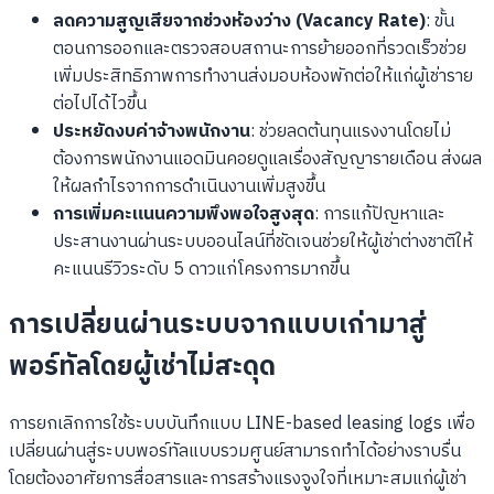
ลดความสูญเสียจากช่วงห้องว่าง (Vacancy Rate)
: ขั้น
ตอนการออกและตรวจสอบสถานะการย้ายออกที่รวดเร็วช่วย
เพิ่มประสิทธิภาพการทำงานส่งมอบห้องพักต่อให้แก่ผู้เช่าราย
ต่อไปได้ไวขึ้น
ประหยัดงบค่าจ้างพนักงาน
: ช่วยลดต้นทุนแรงงานโดยไม่
ต้องการพนักงานแอดมินคอยดูแลเรื่องสัญญารายเดือน ส่งผล
ให้ผลกำไรจากการดำเนินงานเพิ่มสูงขึ้น
การเพิ่มคะแนนความพึงพอใจสูงสุด
: การแก้ปัญหาและ
ประสานงานผ่านระบบออนไลน์ที่ชัดเจนช่วยให้ผู้เช่าต่างชาติให้
คะแนนรีวิวระดับ 5 ดาวแก่โครงการมากขึ้น
การเปลี่ยนผ่านระบบจากแบบเก่ามาสู่
พอร์ทัลโดยผู้เช่าไม่สะดุด
การยกเลิกการใช้ระบบบันทึกแบบ LINE-based leasing logs เพื่อ
เปลี่ยนผ่านสู่ระบบพอร์ทัลแบบรวมศูนย์สามารถทำได้อย่างราบรื่น
โดยต้องอาศัยการสื่อสารและการสร้างแรงจูงใจที่เหมาะสมแก่ผู้เช่า