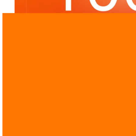
ระบบอัตโนมัติสำหรับจัดการผู้เช่าคือเครื่องมือสำคัญที่
ช่วยลดการทำงานซ้ำซ้อนและป้องกันความผิดพล…
ตารางเปรียบเทียบก่อนและหลังปรับปรุง
ระบบ: ก่อนและหลังการเปลี่ยนผ่านสู่ดิจิทัล
ประสิทธิภาพของการทำ bangkok property management
automation แสดงให้เห็นถึงการลดลงของเวลาทำงานอย่างมหาศาล