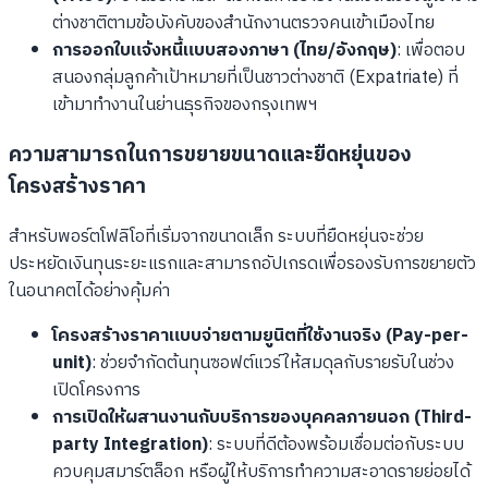
ต่างชาติตามข้อบังคับของสำนักงานตรวจคนเข้าเมืองไทย
การออกใบแจ้งหนี้แบบสองภาษา (ไทย/อังกฤษ)
: เพื่อตอบ
สนองกลุ่มลูกค้าเป้าหมายที่เป็นชาวต่างชาติ (Expatriate) ที่
เข้ามาทำงานในย่านธุรกิจของกรุงเทพฯ
ความสามารถในการขยายขนาดและยืดหยุ่นของ
โครงสร้างราคา
สำหรับพอร์ตโฟลิโอที่เริ่มจากขนาดเล็ก ระบบที่ยืดหยุ่นจะช่วย
ประหยัดเงินทุนระยะแรกและสามารถอัปเกรดเพื่อรองรับการขยายตัว
ในอนาคตได้อย่างคุ้มค่า
โครงสร้างราคาแบบจ่ายตามยูนิตที่ใช้งานจริง (Pay-per-
unit)
: ช่วยจำกัดต้นทุนซอฟต์แวร์ให้สมดุลกับรายรับในช่วง
เปิดโครงการ
การเปิดให้ผสานงานกับบริการของบุคคลภายนอก (Third-
party Integration)
: ระบบที่ดีต้องพร้อมเชื่อมต่อกับระบบ
ควบคุมสมาร์ตล็อก หรือผู้ให้บริการทำความสะอาดรายย่อยได้