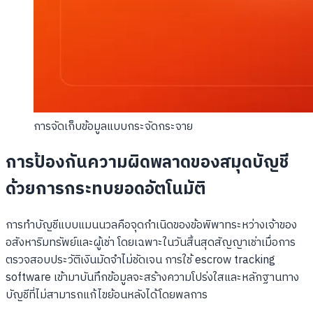
การจัดเก็บข้อมูลแบบกระจัดกระจาย
การป้องกันความผิดพลาดของสมุดบัญชี
ด้วยการกระทบยอดอัตโนมัติ
การทำบัญชีแบบแมนนวลคือจุดกำเนิดของข้อพิพาทระหว่างเจ้าของ
อสังหาริมทรัพย์และผู้เช่า โดยเฉพาะในวันสิ้นสุดสัญญาเช่าเมื่อการ
ตรวจสอบประวัติเงินมัดจำไม่ชัดเจน การใช้ escrow tracking
software เข้ามาบันทึกข้อมูลจะสร้างความโปร่งใสและหลักฐานทาง
บัญชีที่ไม่สามารถแก้ไขย้อนหลังได้โดยพลการ