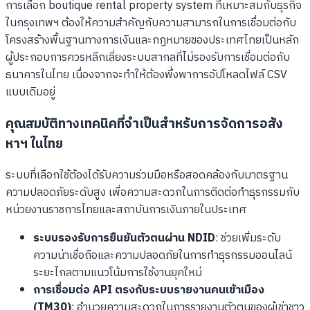
การเลือก boutique rental property system ที่เหมาะสมกับธุรกิจ
ในกรุงเทพฯ ต้องให้ความสำคัญกับความสามารถในการเชื่อมต่อกับ
โครงสร้างพื้นฐานทางการเงินและกฎหมายของประเทศไทยเป็นหลัก
ผู้ประกอบการควรหลีกเลี่ยงระบบสากลที่ไม่รองรับการเชื่อมต่อกับ
ธนาคารในไทย เนื่องจากจะทำให้ต้องพึ่งพาการอัปโหลดไฟล์ CSV
แบบเดิมอยู่
คุณสมบัติทางเทคนิคที่จำเป็นสำหรับการจัดการอสัง
หาฯ ในไทย
ระบบที่เลือกใช้ต้องได้รับความร่วมมือหรือสอดคล้องกับมาตรฐาน
ความปลอดภัยระดับสูง เพื่อความสะดวกในการติดต่อทำธุรกรรมกับ
หน่วยงานราชการไทยและสถาบันการเงินภายในประเทศ
ระบบรองรับการยืนยันตัวตนผ่าน NDID
: ช่วยเพิ่มระดับ
ความน่าเชื่อถือและความปลอดภัยในการทำธุรกรรมออนไลน์
ระยะไกลตามแนวโน้มการใช้งานยุคใหม่
การเชื่อมต่อ API ตรงกับระบบรายงานคนเข้าเมือง
(TM30)
: อำนวยความสะดวกในการรายงานตัวตนของผู้เช่าชาว