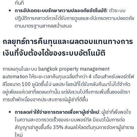
ทันที
การอัปเดตระบบรักษาความปลอดภัยอัตโนมัติ
: ตัวระบบ
ปฏิบัติการคลาวด์ควรได้รับการดูแลและอัปเกรดความปลอดภัย
ตามมาตรฐานสากลสม่ำเสมอ
กลยุทธ์การคืนทุนและผลตอบแทนทางการ
เงินที่จับต้องได้ของระบบอัตโนมัติ
การลงทุนในระบบ bangkok property management
automation ให้ระยะเวลาคืนทุนเฉลี่ยต่ำกว่า 4 เดือนสำหรับพอร์ตโฟ
ลิโอขนาด 100 ยูนิตขึ้นไป ผลประโยชน์ที่ได้รับกลับคืนมาไม่ได้จำกัด
อยู่เพียงแค่เวลาที่ลดลงเท่านั้น แต่ยังรวมไปถึงการเพิ่มขึ้นของอัตรา
การเข้าพักเนื่องจากประสบการณ์ผู้เช่าที่ดีขึ้น
การลดค่าใช้จ่ายการตลาดเพื่อหาผู้เช่าใหม่
: ผู้เช่าที่พึงพอใจ
ในความสะดวกรวดเร็วของระบบพอร์ทัล มีแนวโน้มการต่อ
สัญญาเช่าสูงขึ้นถึง 35% ส่งผลให้ลดต้นทุนการจัดหาผู้เช่าราย
ใหม่