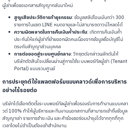
ผู้เช่าเพื่อขอเอกสารสัญญากลับมาใหม่
สูญเสียประวัติการทำธุรกรรม
: ข้อมูลสลิปโอนเงินกว่า 300
รายการในแชต LINE หมดอายุและไม่สามารถดาวน์โหลดได้
ความผิดพลาดในการคืนเงินค้ำประกัน
: เกิดการคืนเงินค้ำ
ประกันให้แก่ผู้เช่าที่ย้ายออกผิดคนเนื่องจากข้อมูลชื่อบัญชีไม่
ตรงกับสัญญาส่วนบุคคล
การต่อยอดสู่ระบบศูนย์กลาง
: วิกฤตดังกล่าวผลักดันให้
บริษัทตัดสินใจเปลี่ยนผ่านสู่การใช้ระบบพอร์ทัลผู้เช่า (Tenant
Portal) แบบรวมศูนย์
การประยุกต์ใช้แพลตฟอร์มแบบคลาวด์เพื่อการบริหาร
อย่างไร้รอยต่อ
บริษัทได้เลือกติดตั้งระบบพอร์ทัลผู้เช่าเพื่อรองรับการทำงานแบบคลา
วด์ 100% ทำให้ผู้บริหารและทีมงานนอกสถานที่สามารถเข้าถึงข้อมูล
สัญญาเช่า รายการชำระเงิน และคำร้องขอซ่อมบำรุงได้จากทุกที่ทุก
เวลาโดยไม่จำเป็นต้องเข้าสำนักงาน