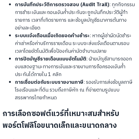
การบันทึกประวัติการตรวจสอบ (Audit Trail)
: ทุกกิจกรรม
การชำระเงินและถอนเงินค้ำประกันจะถูกบันทึกประวัติผู้ทำ
รายการ เวลาที่เกิดรายการ และข้อมูลบัญชีธนาคารต้นทาง
อย่างละเอียด
ระบบแจ้งเตือนเมื่อเกิดยอดค้างชำระ
: หากผู้เช่าผิดนัดชำระ
ค่าเช่าหรือค่าบริการรายเดือน ระบบจะส่งแจ้งเตือนตามรอบ
เวลาโดยอัตโนมัติเพื่อป้องกันค่ามัดจำบานปลาย
การปิดบัญชีรายเดือนแบบอัตโนมัติ
: ฝ่ายบัญชีสามารถออก
งบแสดงฐานะทางการเงินและรายงานการถือครองเงินค้ำ
ประกันได้ภายใน 1 คลิก
การเชื่อมต่อกับระบบรายงานภาษี
: รองรับการส่งข้อมูลภาษี
โรงเรือนและที่ดิน รวมถึงภาษีหัก ณ ที่จ่ายตามรูปแบบ
สรรพากรไทยกำหนด
การเลือกซอฟต์แวร์ที่เหมาะสมสำหรับ
พอร์ตโฟลิโอขนาดเล็กและขนาดกลาง