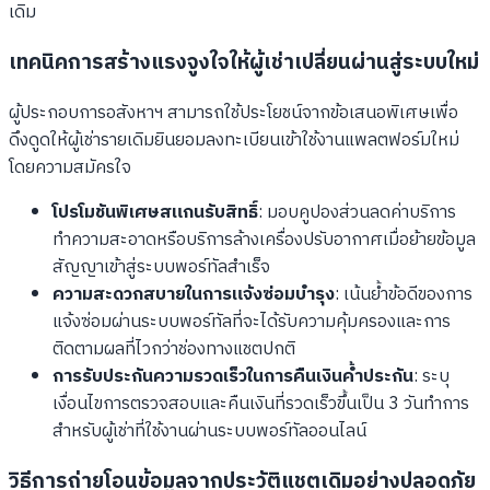
เดิม
เทคนิคการสร้างแรงจูงใจให้ผู้เช่าเปลี่ยนผ่านสู่ระบบใหม่
ผู้ประกอบการอสังหาฯ สามารถใช้ประโยชน์จากข้อเสนอพิเศษเพื่อ
ดึงดูดให้ผู้เช่ารายเดิมยินยอมลงทะเบียนเข้าใช้งานแพลตฟอร์มใหม่
โดยความสมัครใจ
โปรโมชันพิเศษสแกนรับสิทธิ์
: มอบคูปองส่วนลดค่าบริการ
ทำความสะอาดหรือบริการล้างเครื่องปรับอากาศเมื่อย้ายข้อมูล
สัญญาเข้าสู่ระบบพอร์ทัลสำเร็จ
ความสะดวกสบายในการแจ้งซ่อมบำรุง
: เน้นย้ำข้อดีของการ
แจ้งซ่อมผ่านระบบพอร์ทัลที่จะได้รับความคุ้มครองและการ
ติดตามผลที่ไวกว่าช่องทางแชตปกติ
การรับประกันความรวดเร็วในการคืนเงินค้ำประกัน
: ระบุ
เงื่อนไขการตรวจสอบและคืนเงินที่รวดเร็วขึ้นเป็น 3 วันทำการ
สำหรับผู้เช่าที่ใช้งานผ่านระบบพอร์ทัลออนไลน์
วิธีการถ่ายโอนข้อมูลจากประวัติแชตเดิมอย่างปลอดภัย