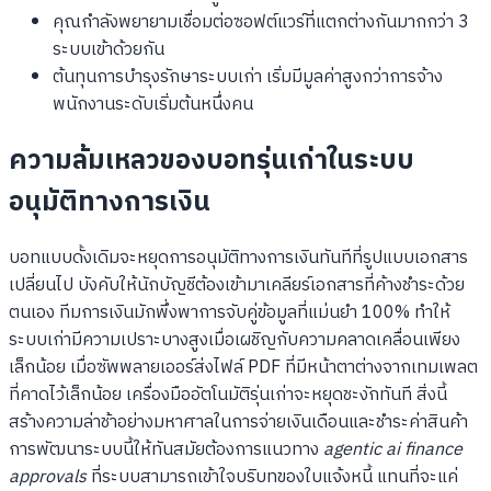
คุณกำลังพยายามเชื่อมต่อซอฟต์แวร์ที่แตกต่างกันมากกว่า 3
ระบบเข้าด้วยกัน
ต้นทุนการบำรุงรักษาระบบเก่า เริ่มมีมูลค่าสูงกว่าการจ้าง
พนักงานระดับเริ่มต้นหนึ่งคน
ความล้มเหลวของบอทรุ่นเก่าในระบบ
อนุมัติทางการเงิน
บอทแบบดั้งเดิมจะหยุดการอนุมัติทางการเงินทันทีที่รูปแบบเอกสาร
เปลี่ยนไป บังคับให้นักบัญชีต้องเข้ามาเคลียร์เอกสารที่ค้างชำระด้วย
ตนเอง ทีมการเงินมักพึ่งพาการจับคู่ข้อมูลที่แม่นยำ 100% ทำให้
ระบบเก่ามีความเปราะบางสูงเมื่อเผชิญกับความคลาดเคลื่อนเพียง
เล็กน้อย เมื่อซัพพลายเออร์ส่งไฟล์ PDF ที่มีหน้าตาต่างจากเทมเพลต
ที่คาดไว้เล็กน้อย เครื่องมืออัตโนมัติรุ่นเก่าจะหยุดชะงักทันที สิ่งนี้
สร้างความล่าช้าอย่างมหาศาลในการจ่ายเงินเดือนและชำระค่าสินค้า
การพัฒนาระบบนี้ให้ทันสมัยต้องการแนวทาง
agentic ai finance
approvals
ที่ระบบสามารถเข้าใจบริบทของใบแจ้งหนี้ แทนที่จะแค่