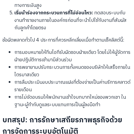
ทางการเงินสูง
เริ่มนำร่องจากกระบวนการที่ไม่อ่อนไหว:
ทดสอบระบบกับ
งานทำรายงานภายในองค์กรก่อนที่จะนำไปใช้กับงานที่สัมผัส
กับลูกค้าโดยตรง
ข้อผิดพลาดทั่วไป 4 ประการที่ควรหลีกเลี่ยงเมื่อทำตามเช็คลิสต์นี้:
การมอบหมายให้ทีมไอทีรับผิดชอบฝ่ายเดียว โดยไม่ให้ผู้จัดการ
ฝ่ายปฏิบัติการเข้ามามีส่วนร่วม
การพยายามปรับกระบวนการทั้งหมดของบริษัทให้เสร็จภายใน
ไตรมาสเดียว
การลืมประเมินงบประมาณแฝงที่ต้องจ่ายเป็นค่าบริการคลาวด์
รายเดือน
การไม่จัดอบรมให้พนักงานเข้าใจบทบาทใหม่ของพวกเขา ใน
ฐานะผู้กำกับดูแลระบบแทนการเป็นผู้ลงมือทำ
บทสรุป: การรักษาเสถียรภาพธุรกิจด้วย
การจัดการระบบอัตโนมัติ