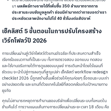
อัตราส่วนของพนักงานที่ถูกเลิกจ้างต่อจำนวนซอฟต์แวร์ที่ซื้อ
มา
ผลลัพธ์ทางรายได้ที่เพิ่มขึ้น 350 ล้านบาทจากการ
ประสานระบบข้อมูลลูกค้า ย่อมมีค่ามากกว่าการบอกว่าเรา
ประหยัดเวลาพนักงานไปได้ 40 ชั่วโมงต่อสัปดาห์
เช็คลิสต์ 5 ขั้นตอนในการปรับโครงสร้าง
เวิร์กโฟลว์ปี 2026
การเปลี่ยนผ่านสู่เวิร์กโฟลว์ตัวแทนอัจฉริยะที่ประสบความสำเร็จ
เรียกร้องแนวทางที่เป็นระบบ ทั้งการตรวจสอบ ออกแบบ ทดสอบ
และใช้งานจริงภายใต้การดูแลของมนุษย์ การเดินหน้าโดยไร้แผนที่
ชัดเจน จะนำไปสู่การลงทุนที่สูญเปล่า เช็คลิสต์ workflow redesign
checklist 2026 นี้ถูกสร้างขึ้นเพื่อช่วยให้คุณค่อยๆ รื้อถอนระบบเก่า
อย่างปลอดภัย และแทนที่ด้วยเทคโนโลยีที่สอดคล้องกับเป้าหมายทาง
ธุรกิจ
คุณไม่สามารถหยุดการทำงานของบริษัทเพื่อเปลี่ยนระบบทั้งหมดใน
ข้ามคืนได้ การวางแผนเส้นทางการเปลี่ยนผ่านระยะเวลา 18 เดือน คือ