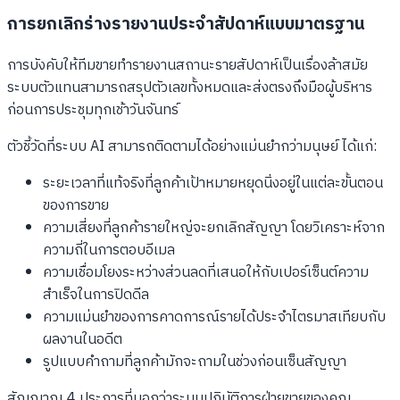
การยกเลิกร่างรายงานประจำสัปดาห์แบบมาตรฐาน
การบังคับให้ทีมขายทำรายงานสถานะรายสัปดาห์เป็นเรื่องล้าสมัย
ระบบตัวแทนสามารถสรุปตัวเลขทั้งหมดและส่งตรงถึงมือผู้บริหาร
ก่อนการประชุมทุกเช้าวันจันทร์
ตัวชี้วัดที่ระบบ AI สามารถติดตามได้อย่างแม่นยำกว่ามนุษย์ ได้แก่:
ระยะเวลาที่แท้จริงที่ลูกค้าเป้าหมายหยุดนิ่งอยู่ในแต่ละขั้นตอน
ของการขาย
ความเสี่ยงที่ลูกค้ารายใหญ่จะยกเลิกสัญญา โดยวิเคราะห์จาก
ความถี่ในการตอบอีเมล
ความเชื่อมโยงระหว่างส่วนลดที่เสนอให้กับเปอร์เซ็นต์ความ
สำเร็จในการปิดดีล
ความแม่นยำของการคาดการณ์รายได้ประจำไตรมาสเทียบกับ
ผลงานในอดีต
รูปแบบคำถามที่ลูกค้ามักจะถามในช่วงก่อนเซ็นสัญญา
สัญญาณ 4 ประการที่บอกว่าระบบปฏิบัติการฝ่ายขายของคุณ