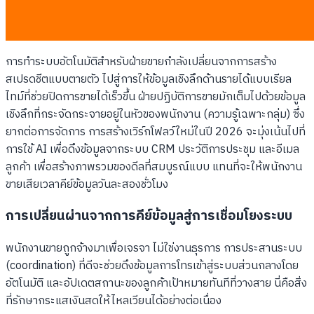
รายงานข้อมูลให้เป็นอัตโนมัติ
การทำระบบอัตโนมัติสำหรับฝ่ายขายกำลังเปลี่ยนจากการสร้าง
สเปรดชีตแบบตายตัว ไปสู่การให้ข้อมูลเชิงลึกด้านรายได้แบบเรียล
ไทม์ที่ช่วยปิดการขายได้เร็วขึ้น ฝ่ายปฏิบัติการขายมักเต็มไปด้วยข้อมูล
เชิงลึกที่กระจัดกระจายอยู่ในหัวของพนักงาน (ความรู้เฉพาะกลุ่ม) ซึ่ง
ยากต่อการจัดการ การสร้างเวิร์กโฟลว์ใหม่ในปี 2026 จะมุ่งเน้นไปที่
การใช้ AI เพื่อดึงข้อมูลจากระบบ CRM ประวัติการประชุม และอีเมล
ลูกค้า เพื่อสร้างภาพรวมของดีลที่สมบูรณ์แบบ แทนที่จะให้พนักงาน
ขายเสียเวลาคีย์ข้อมูลวันละสองชั่วโมง
การเปลี่ยนผ่านจากการคีย์ข้อมูลสู่การเชื่อมโยงระบบ
พนักงานขายถูกจ้างมาเพื่อเจรจา ไม่ใช่งานธุรการ การประสานระบบ
(coordination) ที่ดีจะช่วยดึงข้อมูลการโทรเข้าสู่ระบบส่วนกลางโดย
อัตโนมัติ และอัปเดตสถานะของลูกค้าเป้าหมายทันทีที่วางสาย นี่คือสิ่ง
ที่รักษากระแสเงินสดให้ไหลเวียนได้อย่างต่อเนื่อง