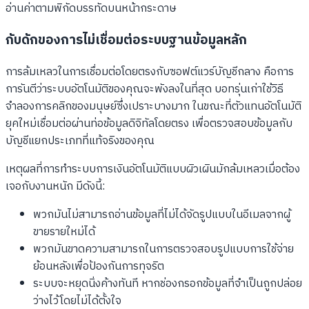
อ่านค่าตามพิกัดบรรทัดบนหน้ากระดาษ
กับดักของการไม่เชื่อมต่อระบบฐานข้อมูลหลัก
การล้มเหลวในการเชื่อมต่อโดยตรงกับซอฟต์แวร์บัญชีกลาง คือการ
การันตีว่าระบบอัตโนมัติของคุณจะพังลงในที่สุด บอทรุ่นเก่าใช้วิธี
จำลองการคลิกของมนุษย์ซึ่งเปราะบางมาก ในขณะที่ตัวแทนอัตโนมัติ
ยุคใหม่เชื่อมต่อผ่านท่อข้อมูลดิจิทัลโดยตรง เพื่อตรวจสอบข้อมูลกับ
บัญชีแยกประเภทที่แท้จริงของคุณ
เหตุผลที่การทำระบบการเงินอัตโนมัติแบบผิวเผินมักล้มเหลวเมื่อต้อง
เจอกับงานหนัก มีดังนี้:
พวกมันไม่สามารถอ่านข้อมูลที่ไม่ได้จัดรูปแบบในอีเมลจากผู้
ขายรายใหม่ได้
พวกมันขาดความสามารถในการตรวจสอบรูปแบบการใช้จ่าย
ย้อนหลังเพื่อป้องกันการทุจริต
ระบบจะหยุดนิ่งค้างทันที หากช่องกรอกข้อมูลที่จำเป็นถูกปล่อย
ว่างไว้โดยไม่ได้ตั้งใจ