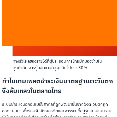
ทางรั่วไหลของรายได้ที่ผู้ประกอบการไทยมักมองข้ามใน
ทุกค่ำคืน การกู้ยอดขายที่สูญเสียไปกว่า 30%…
ทำไมเทมเพลตชำระเงินมาตรฐานตะวันตก
จึงล้มเหลวในตลาดไทย
ระบบชำระเงินอีคอมเมิร์ซสากลที่ถูกพัฒนาขึ้นจากฝั่งตะวันตกถูก
ออกแบบมาเพื่อรองรับบัตรเครดิตและการระบุที่อยู่รูปแบบแบนราบ