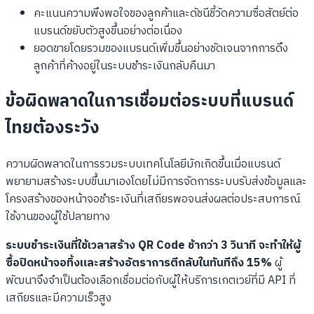
คะแนนความพึงพอใจของลูกค้าและดัชนีชี้วัดความซื่อสัตย์ต่อ
แบรนด์ขยับตัวสูงขึ้นอย่างต่อเนื่อง
ยอดขายโดยรวมของแบรนด์เพิ่มขึ้นอย่างชัดเจนจากการดึง
ลูกค้าที่ค้างอยู่ในระบบชำระเงินกลับคืนมา
ข้อผิดพลาดในการเชื่อมต่อระบบที่แบรนด์
ไทยต้องระวัง
ความผิดพลาดในการรวมระบบเทคโนโลยีมักเกิดขึ้นเมื่อแบรนด์
พยายามสร้างระบบขึ้นมาเองโดยไม่มีการจัดการระบบรับส่งข้อมูลและ
โครงสร้างของหน้าจอชำระเงินที่เสถียรพอจนส่งผลต่อประสบการณ์
ใช้งานของผู้ใช้ปลายทาง
ระบบชำระเงินที่ใช้เวลาสร้าง QR Code ช้ากว่า 3 วินาที จะทำให้ผู้
ซื้อปิดหน้าจอทิ้งและสร้างอัตราการตีกลับในทันทีถึง 15%
ผู้
พัฒนาจึงจำเป็นต้องเลือกเชื่อมต่อกับผู้ให้บริการเกตเวย์ที่มี API ที่
เสถียรและมีความเร็วสูง