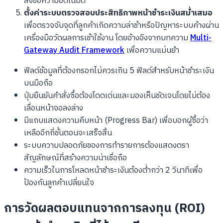
ส่งข้อความอัตโนมัติ
ตั้งค่าระบบตรวจสอบประสิทธิภาพหน้าชำระเงินสม่ำเสมอ
เพื่อตรวจจับจุดที่ลูกค้าเกิดความล่าช้าหรือปัญหาระบบค้างผ่าน
เครื่องมือวัดผลการเข้าใช้งาน โดยอ้างอิงจากบทความ
Multi-
Gateway Audit Framework
เพื่อความแม่นยำ
ฟิลด์ข้อมูลที่ต้องกรอกไม่ควรเกิน 5 ฟิลด์สำหรับหน้าชำระเงิน
บนมือถือ
ปุ่มยืนยันคำสั่งซื้อต้องโดดเด่นและมองเห็นชัดเจนโดยไม่ต้อง
เลื่อนหน้าจอลงล่าง
มีแถบแสดงความคืบหน้า (Progress Bar) เพื่อบอกผู้ซื้อว่า
เหลืออีกกี่ขั้นตอนจะเสร็จสิ้น
ระบบความปลอดภัยของการทำรายการต้องแสดงตรา
สัญลักษณ์ที่สร้างความน่าเชื่อถือ
ความเร็วในการโหลดหน้าชำระเงินต้องต่ำกว่า 2 วินาทีเพื่อ
ป้องกันลูกค้าเปลี่ยนใจ
การวัดผลตอบแทนจากการลงทุน (ROI)