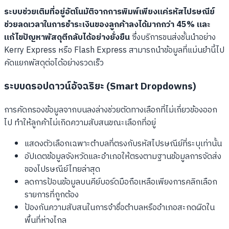
ระบบช่วยเติมที่อยู่อัตโนมัติจากการพิมพ์เพียงแค่รหัสไปรษณีย์
ช่วยลดเวลาในการชำระเงินของลูกค้าลงได้มากกว่า 45% และ
แก้ไขปัญหาพัสดุตีกลับได้อย่างยั่งยืน
ซึ่งบริการขนส่งชั้นนำอย่าง
Kerry Express หรือ Flash Express สามารถนำข้อมูลที่แม่นยำนี้ไป
คัดแยกพัสดุต่อได้อย่างรวดเร็ว
ระบบดรอปดาวน์อัจฉริยะ (Smart Dropdowns)
การคัดกรองข้อมูลจากบนลงล่างช่วยตัดทางเลือกที่ไม่เกี่ยวข้องออก
ไป ทำให้ลูกค้าไม่เกิดความสับสนขณะเลือกที่อยู่
แสดงตัวเลือกเฉพาะตำบลที่ตรงกับรหัสไปรษณีย์ที่ระบุเท่านั้น
อัปเดตข้อมูลจังหวัดและอำเภอให้ตรงตามฐานข้อมูลการจัดส่ง
ของไปรษณีย์ไทยล่าสุด
ลดการป้อนข้อมูลบนคีย์บอร์ดมือถือเหลือเพียงการคลิกเลือก
รายการที่ถูกต้อง
ป้องกันความสับสนในการจำชื่อตำบลหรืออำเภอสะกดผิดใน
พื้นที่ห่างไกล