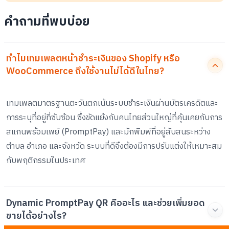
คำถามที่พบบ่อย
ทำไมเทมเพลตหน้าชำระเงินของ Shopify หรือ
WooCommerce ถึงใช้งานไม่ได้ดีในไทย?
เทมเพลตมาตรฐานตะวันตกเน้นระบบชำระเงินผ่านบัตรเครดิตและ
การระบุที่อยู่ที่ซับซ้อน ซึ่งขัดแย้งกับคนไทยส่วนใหญ่ที่คุ้นเคยกับการ
สแกนพร้อมเพย์ (PromptPay) และมักพิมพ์ที่อยู่สับสนระหว่าง
ตำบล อำเภอ และจังหวัด ระบบที่ดีจึงต้องมีการปรับแต่งให้เหมาะสม
กับพฤติกรรมในประเทศ
Dynamic PromptPay QR คืออะไร และช่วยเพิ่มยอด
ขายได้อย่างไร?