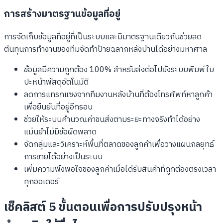
การสร้างมาตรฐานข้อมูลที่อยู่
การจัดเก็บข้อมูลที่อยู่ที่เป็นระบบและมีมาตรฐานเดียวกันช่วยลด
ต้นทุนการทำงานของทีมจัดทำป้ายฉลากหลังบ้านได้อย่างมหาศาล
ข้อมูลมีความถูกต้อง 100% สำหรับส่งต่อไปยังระบบพิมพ์ใบ
ปะหน้าพัสดุอัตโนมัติ
ลดการแทรกแซงจากทีมงานหลังบ้านที่ต้องโทรศัพท์หาลูกค้า
เพื่อยืนยันที่อยู่อีกรอบ
ช่วยให้ระบบคํานวณค่าขนส่งตามระยะทางจริงทำได้อย่าง
แม่นยำไม่มีข้อผิดพลาด
จัดกลุ่มและวิเคราะห์พื้นที่ตลาดของลูกค้าเพื่อวางแผนกลยุทธ์
การขายได้อย่างเป็นระบบ
เพิ่มความพึงพอใจของลูกค้าเมื่อได้รับสินค้าที่ถูกต้องตรงเวลา
ทุกออเดอร์
เช็คลิสต์ 5 ขั้นตอนเพื่อการปรับปรุงหน้า