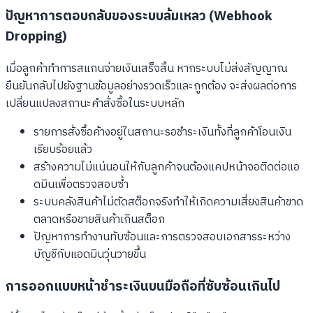
ปัญหาการตอบกลับของระบบล้มเหลว (Webhook
Dropping)
เมื่อลูกค้าทำการสแกนจ่ายเงินเสร็จสิ้น หากระบบไม่ส่งสัญญาณ
ยืนยันกลับไปยังฐานข้อมูลอย่างรวดเร็วและถูกต้อง จะส่งผลต่อการ
เปลี่ยนแปลงสถานะคำสั่งซื้อในระบบหลัก
รายการสั่งซื้อค้างอยู่ในสถานะรอชำระเงินทั้งที่ลูกค้าโอนเงิน
เรียบร้อยแล้ว
สร้างความไม่แน่นอนให้กับลูกค้าจนต้องแคปหน้าจอติดต่อแอ
ดมินเพื่อตรวจสอบซ้ำ
ระบบคลังสินค้าไม่ตัดสต็อกจริงทำให้เกิดความเสี่ยงสินค้าขาด
ตลาดหรือขายสินค้าเกินสต็อก
ปัญหาการทำงานทับซ้อนและการตรวจสอบเอกสารระหว่าง
บัญชีกับแอดมินวุ่นวายขึ้น
การออกแบบหน้าชำระเงินบนมือถือที่ซับซ้อนเกินไป