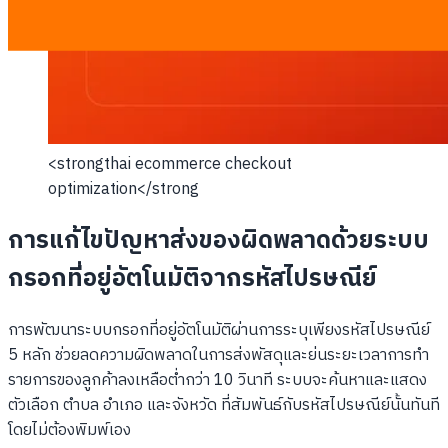
<strongthai ecommerce checkout
optimization</strong
การแก้ไขปัญหาส่งของผิดพลาดด้วยระบบ
กรอกที่อยู่อัตโนมัติจากรหัสไปรษณีย์
การพัฒนาระบบกรอกที่อยู่อัตโนมัติผ่านการระบุเพียงรหัสไปรษณีย์
5 หลัก ช่วยลดความผิดพลาดในการส่งพัสดุและย่นระยะเวลาการทำ
รายการของลูกค้าลงเหลือต่ำกว่า 10 วินาที ระบบจะค้นหาและแสดง
ตัวเลือก ตำบล อำเภอ และจังหวัด ที่สัมพันธ์กับรหัสไปรษณีย์นั้นทันที
โดยไม่ต้องพิมพ์เอง