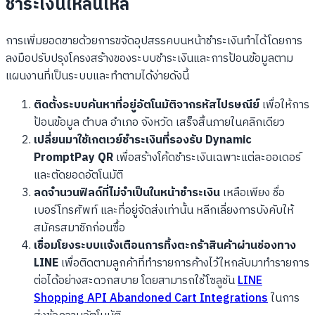
ชำระเงินให้ลื่นไหล
การเพิ่มยอดขายด้วยการขจัดอุปสรรคบนหน้าชำระเงินทำได้โดยการ
ลงมือปรับปรุงโครงสร้างของระบบชำระเงินและการป้อนข้อมูลตาม
แผนงานที่เป็นระบบและทำตามได้ง่ายดังนี้
ติดตั้งระบบค้นหาที่อยู่อัตโนมัติจากรหัสไปรษณีย์
เพื่อให้การ
ป้อนข้อมูล ตำบล อำเภอ จังหวัด เสร็จสิ้นภายในคลิกเดียว
เปลี่ยนมาใช้เกตเวย์ชำระเงินที่รองรับ Dynamic
PromptPay QR
เพื่อสร้างโค้ดชำระเงินเฉพาะแต่ละออเดอร์
และตัดยอดอัตโนมัติ
ลดจำนวนฟิลด์ที่ไม่จำเป็นในหน้าชำระเงิน
เหลือเพียง ชื่อ
เบอร์โทรศัพท์ และที่อยู่จัดส่งเท่านั้น หลีกเลี่ยงการบังคับให้
สมัครสมาชิกก่อนซื้อ
เชื่อมโยงระบบแจ้งเตือนการทิ้งตะกร้าสินค้าผ่านช่องทาง
LINE
เพื่อติดตามลูกค้าที่ทำรายการค้างไว้ใหกลับมาทำรายการ
ต่อได้อย่างสะดวกสบาย โดยสามารถใช้โซลูชัน
LINE
Shopping API Abandoned Cart Integrations
ในการ