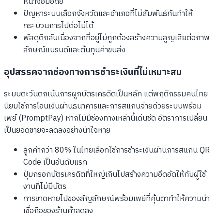
หน้าจอมือถือ
ปัญหาระบบเลือกจังหวัดและอำเภอที่ไม่สัมพันธ์กันทำให้
กระบวนการไปต่อไม่ได้
พัสดุตีกลับเนื่องจากที่อยู่ไม่ถูกต้องสร้างความสูญเสียต่อภาพ
ลักษณ์แบรนด์และต้นทุนค่าขนส่ง
อุปสรรคจากช่องทางการชำระเงินที่ไม่เหมาะสม
ระบบตะวันตกเน้นการผูกบัตรเครดิตเป็นหลัก แต่พฤติกรรมคนไทย
นิยมใช้การโอนเงินผ่านธนาคารและการสแกนจ่ายด้วยระบบพร้อม
เพย์ (PromptPay) หากไม่มีช่องทางเหล่านี้เด่นชัด อัตราการเปลี่ยน
เป็นยอดขายจะลดลงอย่างน่าใจหาย
ลูกค้ากว่า 80% ในไทยเลือกใช้การชำระเงินผ่านการสแกน QR
Code เป็นอันดับแรก
ปุ่มกรอกบัตรเครดิตที่ใหญ่เกินไปสร้างความอึดอัดให้กับผู้ใช้
งานที่ไม่มีบัตร
การขาดหายไปของสัญลักษณ์พร้อมเพย์ที่คุ้นตาทำให้ความน่า
เชื่อถือของร้านค้าลดลง