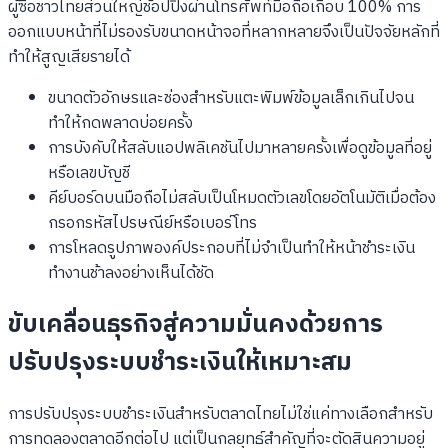
ผู้ซื้อชาวไทยส่วนใหญ่ช้อปปิ้งผ่านโทรศัพท์มือถือเกือบ 100% การ
ออกแบบหน้าที่ไม่รองรับขนาดหน้าจอที่หลากหลายจึงเป็นปัจจัยหลักที่
ทำให้สูญเสียรายได้
ขนาดตัวอักษรและช่องสำหรับแตะพิมพ์ข้อมูลเล็กเกินไปจน
ทำให้กดพลาดบ่อยครั้ง
การบังคับให้สลับแอปพลิเคชันไปมาหลายครั้งเพื่อดูข้อมูลที่อยู่
หรือเลขบัญชี
คีย์บอร์ดบนมือถือไม่สลับเป็นโหมดตัวเลขโดยอัตโนมัติเมื่อต้อง
กรอกรหัสไปรษณีย์หรือเบอร์โทร
การโหลดรูปภาพองค์ประกอบที่ไม่จำเป็นทำให้หน้าชำระเงิน
ทำงานช้าลงอย่างเห็นได้ชัด
ขับเคลื่อนธุรกิจสู่ความมั่นคงด้วยการ
ปรับปรุงระบบชำระเงินให้เหมาะสม
การปรับปรุงระบบชำระเงินสำหรับตลาดไทยไม่ใช่แค่ทางเลือกสำหรับ
การทดลองตลาดอีกต่อไป แต่เป็นกลยุทธ์สำคัญที่จะตัดสินความอยู่