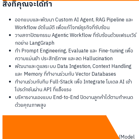
สิ่งที่คุณจะได้ทำ
ออกแบบและพัฒนา Custom AI Agent, RAG Pipeline และ
Workflow อัตโนมัติ เพื่อแก้โจทย์ธุรกิจที่ซับซ้อน
วางสถาปัตยกรรม Agentic Workflow ที่ซับซ้อนด้วยเฟรมเวิร์
กอย่าง LangGraph
ทำ Prompt Engineering, Evaluate และ Fine-tuning เพื่อ
ความแม่นยำ ประสิทธิภาพ และลด Hallucination
พัฒนาและดูแลระบบ Data Ingestion, Context Handling
และ Memory ที่ทำงานร่วมกับ Vector Databases
ทำงานร่วมกับทีม Full-Stack เพื่อ Integrate โมเดล AI เข้า
โปรดักชันผ่าน API ที่แข็งแรง
บริหารงานเองแบบ End-to-End ปิดงานลูกค้าได้ตามกำหนด
ด้วยคุณภาพสูง
เทคโนโลยีที่ใช้
Python · TypeScript · LangChain · LangGraph · MCP (Model