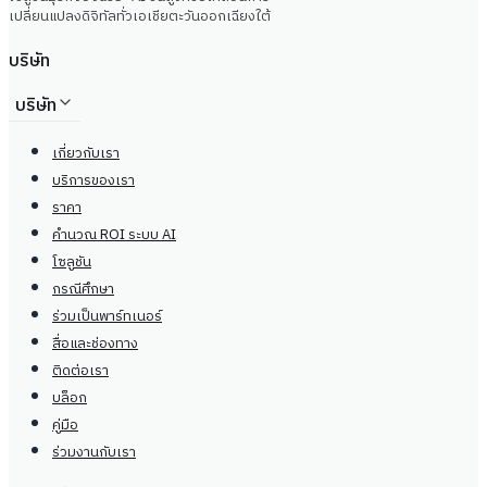
เปลี่ยนแปลงดิจิทัลทั่วเอเชียตะวันออกเฉียงใต้
บริษัท
บริษัท
เกี่ยวกับเรา
บริการของเรา
ราคา
คำนวณ ROI ระบบ AI
โซลูชัน
กรณีศึกษา
ร่วมเป็นพาร์ทเนอร์
สื่อและช่องทาง
ติดต่อเรา
บล็อก
คู่มือ
ร่วมงานกับเรา