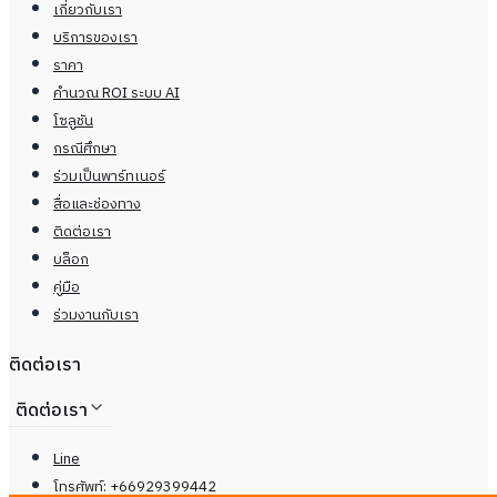
เกี่ยวกับเรา
บริการของเรา
ราคา
คำนวณ ROI ระบบ AI
โซลูชัน
กรณีศึกษา
ร่วมเป็นพาร์ทเนอร์
สื่อและช่องทาง
ติดต่อเรา
บล็อก
คู่มือ
ร่วมงานกับเรา
ติดต่อเรา
ติดต่อเรา
Line
โทรศัพท์: +66929399442