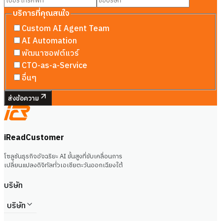
บริการที่คุณสนใจ
Custom AI Agent Team
AI Automation
พัฒนาซอฟต์แวร์
CTO-as-a-Service
อื่นๆ
ส่งข้อความ
iReadCustomer
โซลูชันธุรกิจอัจฉริยะ AI ขั้นสูงที่ขับเคลื่อนการ
เปลี่ยนแปลงดิจิทัลทั่วเอเชียตะวันออกเฉียงใต้
บริษัท
บริษัท