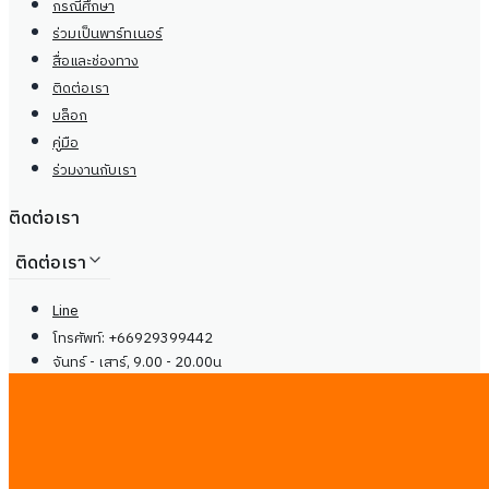
กรณีศึกษา
ร่วมเป็นพาร์ทเนอร์
สื่อและช่องทาง
ติดต่อเรา
บล็อก
คู่มือ
ร่วมงานกับเรา
ติดต่อเรา
ติดต่อเรา
Line
โทรศัพท์: +66929399442
จันทร์ - เสาร์, 9.00 - 20.00น
center@
ireadcustomer.com
Line
โทรศัพท์: +66929399442
จันทร์ - เสาร์, 9.00 - 20.00น