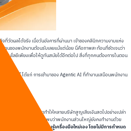
่วัดผลได้จริง เมื่อวันอังคารที่ผ่านมา เจ้าของคลินิกความงามแห่ง
ะงานของพนักงานต้อนรับเลยแม้แต่น้อย นี่คือภาพสะท้อนที่ชัดเจนว่า
โนโลยีเพียงเพื่อให้ดูทันสมัยได้อีกต่อไป สิ่งที่ทุกคนต้องการในตอน
ีกเลี่ยงไม่ได้ ได้แก่ การเข้ามาของ Agentic AI ที่ทำงานเสมือนพนักงาน
้ทิศทางในช่วงปีที่ผ่านมาทำให้หลายบริษัทสูญเสียเงินสดไปอย่างเปล่า
ชาติ แต่ความเป็นจริงกลับพบว่าพนักงานส่วนใหญ่ยังคงทำงานด้วย
รคาดหวังให้พนักงานเรียนรู้เครื่องมือใหม่เอง โดยไม่มีการกำหนด