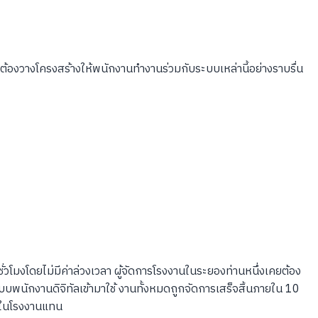
รต้องวางโครงสร้างให้พนักงานทำงานร่วมกับระบบเหล่านี้อย่างราบรื่น
มงโดยไม่มีค่าล่วงเวลา ผู้จัดการโรงงานในระยองท่านหนึ่งเคยต้อง
บพนักงานดิจิทัลเข้ามาใช้ งานทั้งหมดถูกจัดการเสร็จสิ้นภายใน 10
คนในโรงงานแทน