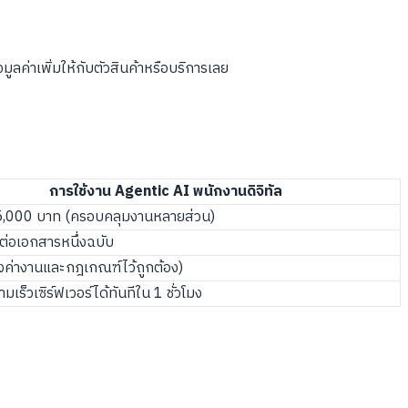
ลค่าเพิ่มให้กับตัวสินค้าหรือบริการเลย
การใช้งาน Agentic AI พนักงานดิจิทัล
5,000 บาท (ครอบคลุมงานหลายส่วน)
ีต่อเอกสารหนึ่งฉบับ
งค่างานและกฎเกณฑ์ไว้ถูกต้อง)
มเร็วเซิร์ฟเวอร์ได้ทันทีใน 1 ชั่วโมง