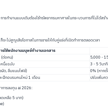
ษ การทำงานแบบเดิมต้องใช้ทรัพยากรมหาศาลในกระบวนการที่ไม่ได้สร้างมู
็จะไม่สูญเสียโอกาสในการขายให้กับคู่แข่งที่เปิดทำการตลอดเวลา
ารใช้พนักงานมนุษย์ทำงานเอกสาร
 (ต่อคน)
5,000 - 1
หนึ่งฉบับ
3 - 5 วินาท
ผิด, ลืมแนบไฟล์)
0% (หากตั้
ะฝึกอบรมคนใหม่ 1 เดือน
ปรับเพิ่มควา
มค่าการลงทุน ai 2026:
งลดเหลือ 5 บาท)
me)