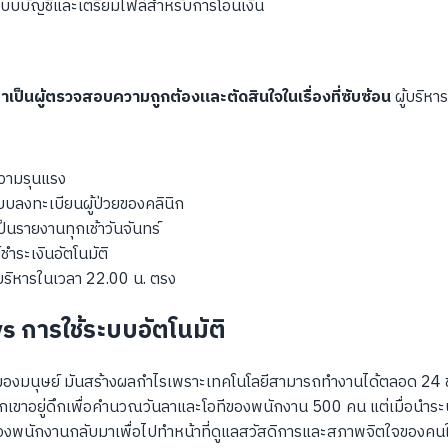
บบบัญชีและเตรียมไฟล์สำหรับการโอนเงิน
มาเป็นผู้ตรวจสอบความถูกต้องและตัดสินใจในเรื่องที่ซับซ้อน
ผู้บริหา
ความรุนแรง
บลงทะเบียนผู้ป่วยของคลินิก
นรายงานทุกเช้าวันจันทร์
ชำระเงินอัตโนมัติ
บริหารในเวลา 22.00 น. ตรง
 การใช้ระบบอัตโนมัติ
งมนุษย์ มันสร้างผลกำไรเพราะเทคโนโลยีสามารถทำงานได้ตลอด 24 ชั่วโ
กเขาอยู่ดึกเพื่อคำนวณวันลาและโอทีของพนักงาน 500 คน แต่เมื่อนำระบ
มีค่าของพนักงานกลับมาเพื่อไปทำหน้าที่ดูแลสวัสดิการและสภาพจิตใจของ