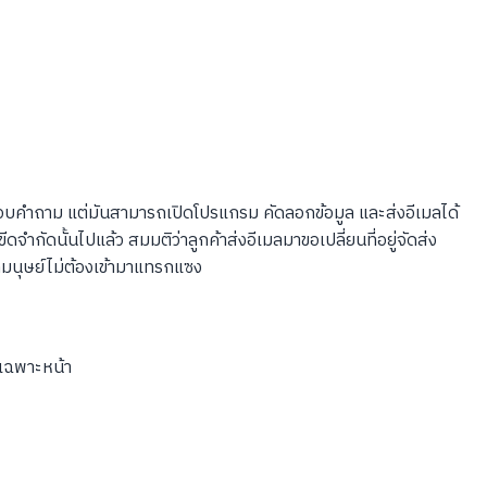
อบคำถาม แต่มันสามารถเปิดโปรแกรม คัดลอกข้อมูล และส่งอีเมลได้
ำกัดนั้นไปแล้ว สมมติว่าลูกค้าส่งอีเมลมาขอเปลี่ยนที่อยู่จัดส่ง
ี่มนุษย์ไม่ต้องเข้ามาแทรกแซง
าเฉพาะหน้า