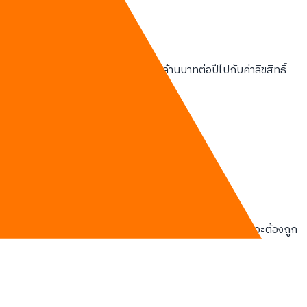
ีพนักงาน 100 คนอาจสูญเสียเงินนับล้านบาทต่อปีไปกับค่าลิขสิทธิ์
เวลาการทำงาน หรือไม่สามารถเพิ่มยอดขายได้ เครื่องมือนั้นจะต้องถูก