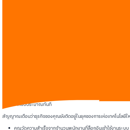
เป้าหมายทางการเงินที่ชัดเจน
ต้นทุนแฝงของการทดลองใช้เทคโนโลยีแบบไร้ทิศทาง
เมื่อธุรกิจอนุญาตให้ทุกแผนกทดลองใช้เทคโนโลยีใหม่โดยไม่มีส่วนกลา
ซอฟต์แวร์ที่ไม่มีใครเปิดใช้งาน
ค่าลิขสิทธิ์ซอฟต์แวร์ที่ซ้ำซ้อน:
แผนกการตลาดและแผนกขายซื้อเค
เวลาที่สูญเสียไปกับการฝึกอบรม:
พนักงานใช้เวลา 5 ชั่วโมงต่อ
ข้อมูลกระจัดกระจาย:
ข้อมูลลูกค้าถูกบันทึกไว้ในระบบอัจฉริยะห
ขาดการประเมินความคุ้มค่า:
ไม่มีใครในบริษัทสามารถตอบได้ว่า
เปลี่ยนจากของเล่นนวัตกรรมเป็นเครื่องมือสร้างกำไร
ผู้นำธุรกิจในปี 2026 ต้องมองเทคโนโลยีเป็นเครื่องจักรผลิตเงิน ไม
ตัดทิ้งจากงบประมาณทันที
สัญญาณเตือนว่าธุรกิจของคุณยังติดอยู่ในยุคของการเห่อเทคโนโลยีให
คุณวัดความสำเร็จจากจำนวนพนักงานที่ล็อกอินเข้าใช้งานระบบ 