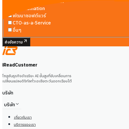
Custom AI Agent Team
AI Automation
พัฒนาซอฟต์แวร์
CTO-as-a-Service
อื่นๆ
ส่งข้อความ
iReadCustomer
โซลูชันธุรกิจอัจฉริยะ AI ขั้นสูงที่ขับเคลื่อนการ
เปลี่ยนแปลงดิจิทัลทั่วเอเชียตะวันออกเฉียงใต้
บริษัท
บริษัท
เกี่ยวกับเรา
บริการของเรา