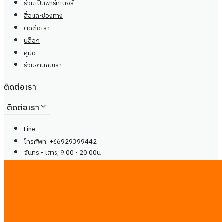
ร่วมเป็นพาร์ทเนอร์
สื่อและช่องทาง
ติดต่อเรา
บล็อก
คู่มือ
ร่วมงานกับเรา
ติดต่อเรา
ติดต่อเรา
Line
โทรศัพท์: +66929399442
จันทร์ - เสาร์, 9.00 - 20.00น
center@
ireadcustomer.com
Line
โทรศัพท์: +66929399442
จันทร์ - เสาร์, 9.00 - 20.00น
center@
ireadcustomer.com