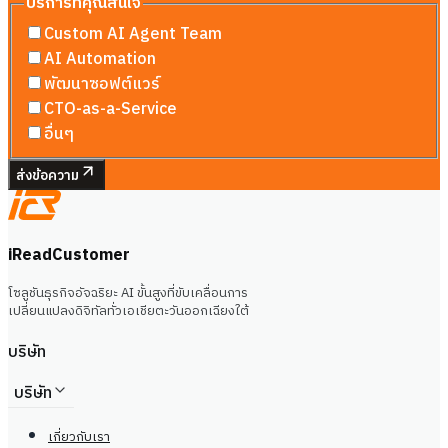
บริการที่คุณสนใจ
Custom AI Agent Team
AI Automation
พัฒนาซอฟต์แวร์
CTO-as-a-Service
อื่นๆ
ส่งข้อความ
iReadCustomer
โซลูชันธุรกิจอัจฉริยะ AI ขั้นสูงที่ขับเคลื่อนการ
เปลี่ยนแปลงดิจิทัลทั่วเอเชียตะวันออกเฉียงใต้
บริษัท
บริษัท
เกี่ยวกับเรา