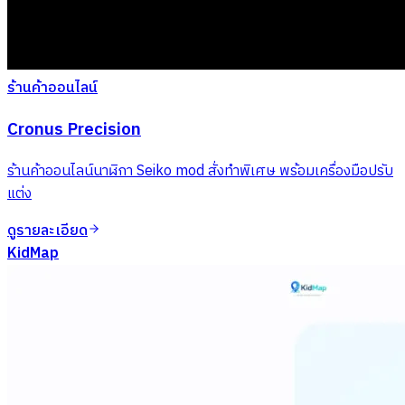
ร้านค้าออนไลน์
Cronus Precision
ร้านค้าออนไลน์นาฬิกา Seiko mod สั่งทำพิเศษ พร้อมเครื่องมือปรับ
แต่ง
ดูรายละเอียด
KidMap