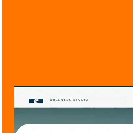
อุตสาหกรรม
อสังหาริมทรัพย์ / ก่อสร้าง
ประเภทงาน
เว็บไซต์ธุรกิจ
แท็ก
Real Estate
Construction
Website
แกลเลอรี
ดูภายในเว็บไซต์