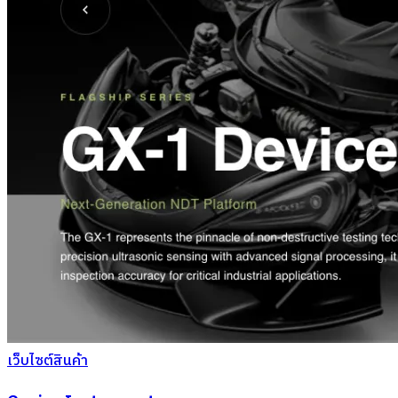
เว็บไซต์สินค้า