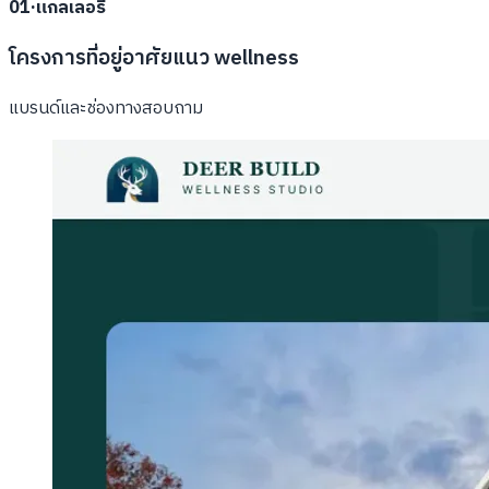
01
·
แกลเลอรี
โครงการที่อยู่อาศัยแนว wellness
แบรนด์และช่องทางสอบถาม