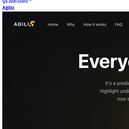
ดูรายละเอียด
Agilix