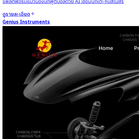
แพลตฟอร์มแมวมองนักฟุตบอลด้วย AI เชื่อมนักเตะกับสโมสร
ดูรายละเอียด
Genius Instruments