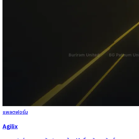
แพลตฟอร์ม
Agilix